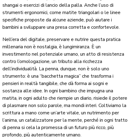
shangai o esercizi di lancio della palla. Anche l’uso di
strumenti ergonomici, come matite triangolari o le linee
specifiche proposte da alcune aziende, può aiutare i
bambini a sviluppare una presa corretta e confortevole.
Nell’era del digitale, preservare e nutrire questa pratica
millenaria non è nostalgia, è lungimiranza. È un
investimento nel potenziale umano, un atto di resistenza
contro l’omologazione, un tributo alla ricchezza
dell’individualità. La penna, dunque, non è solo uno
strumento: è una “bacchetta magica” che trasforma i
pensieri in realtà tangibile, che dà forma ai sogni e
sostanza alle idee. In ogni bambino che impugna una
matita, in ogni adulto che riempie un diario, risiede il potere
di plasmare non solo parole, ma mondi interi. Coltiviamo la
scrittura a mano come un’arte vitale, un nutrimento per
l’anima, un catalizzatore per la mente, perché in ogni tratto
di penna si cela la promessa di un futuro più ricco, più
profondo, più autenticamente umano.