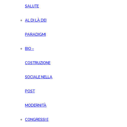
SALUTE
AL DI LÀ DEI
PARADIGMI
BIO –
COSTRUZIONE
SOCIALE NELLA
POST
MODERNITÀ
CONGRESSI E