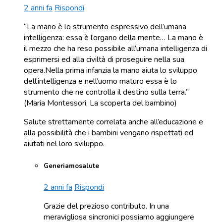
2 anni fa
Rispondi
“La mano è lo strumento espressivo dell’umana
intelligenza: essa è l’organo della mente… La mano è
il mezzo che ha reso possibile all’umana intelligenza di
esprimersi ed alla civiltà di proseguire nella sua
opera.Nella prima infanzia la mano aiuta lo sviluppo
dell’intelligenza e nell’uomo maturo essa è lo
strumento che ne controlla il destino sulla terra.”
(Maria Montessori, La scoperta del bambino)
Salute strettamente correlata anche all’educazione e
alla possibilità che i bambini vengano rispettati ed
aiutati nel loro sviluppo.
Generiamosalute
2 anni fa
Rispondi
Grazie del prezioso contributo. In una
meravigliosa sincronici possiamo aggiungere