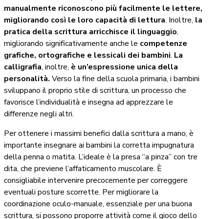
manualmente riconoscono più facilmente le lettere,
migliorando così le loro capacità di lettura
. Inoltre,
la
pratica della scrittura arricchisce il linguaggio
,
migliorando significativamente anche le
competenze
grafiche, ortografiche e lessicali dei bambini
.
La
calligrafia
, inoltre,
è un’espressione unica della
personalità.
Verso la fine della scuola primaria, i bambini
sviluppano il proprio stile di scrittura, un processo che
favorisce l’individualità e insegna ad apprezzare le
differenze negli altri.
Per ottenere i massimi benefici dalla scrittura a mano, è
importante insegnare ai bambini la corretta impugnatura
della penna o matita. L’ideale è la presa “a pinza” con tre
dita, che previene l’affaticamento muscolare. È
consigliabile intervenire precocemente per correggere
eventuali posture scorrette. Per migliorare la
coordinazione oculo-manuale, essenziale per una buona
scrittura, si possono proporre attività come il gioco dello