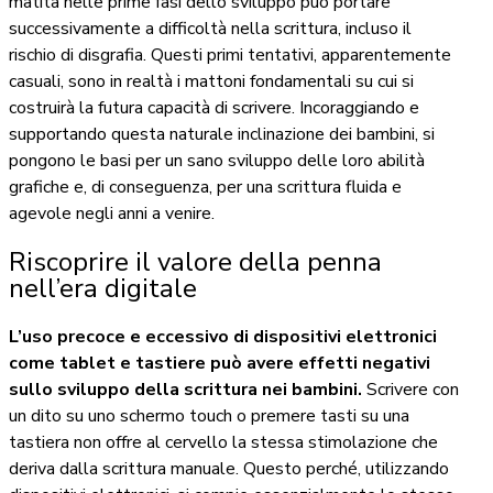
matita nelle prime fasi dello sviluppo può portare
successivamente a difficoltà nella scrittura, incluso il
rischio di disgrafia. Questi primi tentativi, apparentemente
casuali, sono in realtà i mattoni fondamentali su cui si
costruirà la futura capacità di scrivere. Incoraggiando e
supportando questa naturale inclinazione dei bambini, si
pongono le basi per un sano sviluppo delle loro abilità
grafiche e, di conseguenza, per una scrittura fluida e
agevole negli anni a venire.
Riscoprire il valore della penna
nell’era digitale
L’uso precoce e eccessivo di dispositivi elettronici
come tablet e tastiere può avere effetti negativi
sullo sviluppo della scrittura nei bambini.
Scrivere con
un dito su uno schermo touch o premere tasti su una
tastiera non offre al cervello la stessa stimolazione che
deriva dalla scrittura manuale. Questo perché, utilizzando