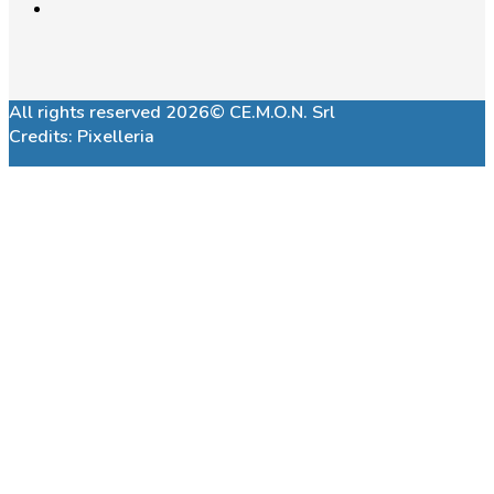
All rights reserved 2026© CE.M.O.N. Srl
Credits:
Pixelleria