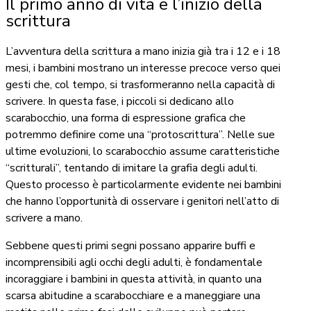
Il primo anno di vita e l’inizio della
scrittura
L’avventura della scrittura a mano inizia già tra i 12 e i 18
mesi, i bambini mostrano un interesse precoce verso quei
gesti che, col tempo, si trasformeranno nella capacità di
scrivere. In questa fase, i piccoli si dedicano allo
scarabocchio, una forma di espressione grafica che
potremmo definire come una “protoscrittura”. Nelle sue
ultime evoluzioni, lo scarabocchio assume caratteristiche
“scritturali”, tentando di imitare la grafia degli adulti.
Questo processo è particolarmente evidente nei bambini
che hanno l’opportunità di osservare i genitori nell’atto di
scrivere a mano.
Sebbene questi primi segni possano apparire buffi e
incomprensibili agli occhi degli adulti, è fondamentale
incoraggiare i bambini in questa attività, in quanto una
scarsa abitudine a scarabocchiare e a maneggiare una