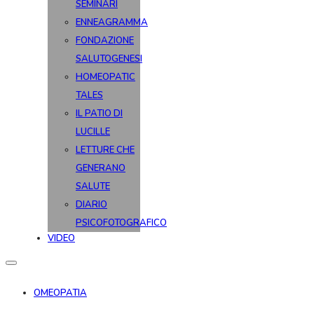
SEMINARI
ENNEAGRAMMA
FONDAZIONE
SALUTOGENESI
HOMEOPATIC
TALES
IL PATIO DI
LUCILLE
LETTURE CHE
GENERANO
SALUTE
DIARIO
PSICOFOTOGRAFICO
VIDEO
OMEOPATIA