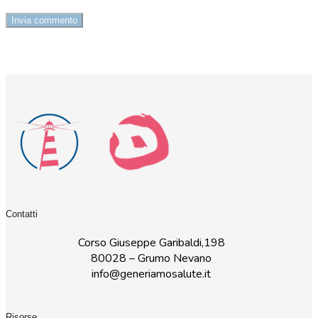
Contatti
Corso Giuseppe Garibaldi,198
80028 – Grumo Nevano
info@generiamosalute.it
Risorse