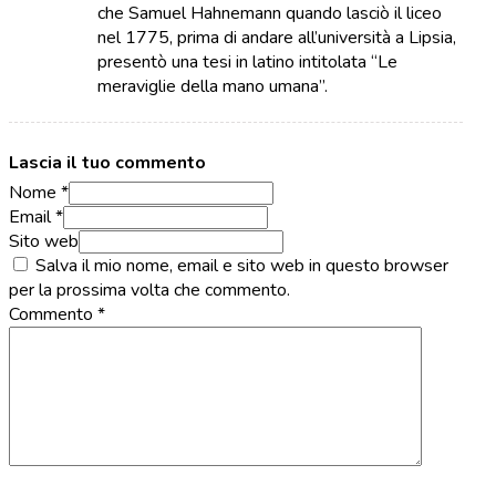
che Samuel Hahnemann quando lasciò il liceo
nel 1775, prima di andare all’università a Lipsia,
presentò una tesi in latino intitolata “Le
meraviglie della mano umana”.
Lascia il tuo commento
Nome *
Email *
Sito web
Salva il mio nome, email e sito web in questo browser
per la prossima volta che commento.
Commento
*