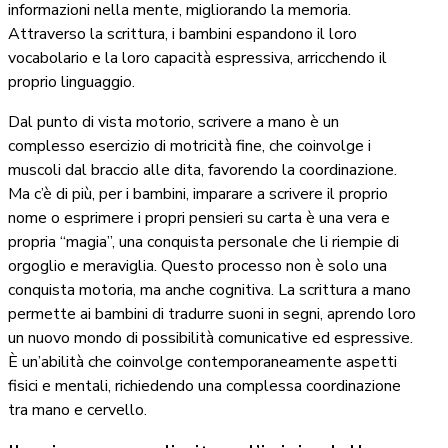
informazioni nella mente, migliorando la memoria.
Attraverso la scrittura, i bambini espandono il loro
vocabolario e la loro capacità espressiva, arricchendo il
proprio linguaggio.
Dal punto di vista motorio, scrivere a mano è un
complesso esercizio di motricità fine, che coinvolge i
muscoli dal braccio alle dita, favorendo la coordinazione.
Ma c’è di più, per i bambini, imparare a scrivere il proprio
nome o esprimere i propri pensieri su carta è una vera e
propria “magia”, una conquista personale che li riempie di
orgoglio e meraviglia. Questo processo non è solo una
conquista motoria, ma anche cognitiva. La scrittura a mano
permette ai bambini di tradurre suoni in segni, aprendo loro
un nuovo mondo di possibilità comunicative ed espressive.
È un’abilità che coinvolge contemporaneamente aspetti
fisici e mentali, richiedendo una complessa coordinazione
tra mano e cervello.