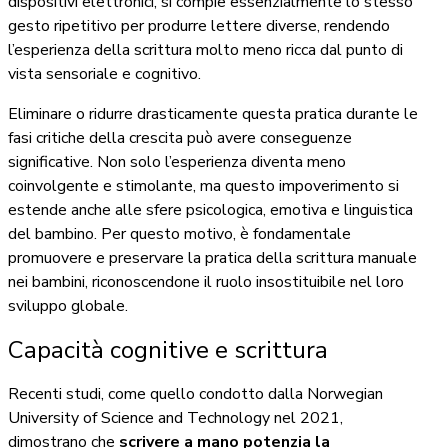
dispositivi elettronici, si compie essenzialmente lo stesso
gesto ripetitivo per produrre lettere diverse, rendendo
l’esperienza della scrittura molto meno ricca dal punto di
vista sensoriale e cognitivo.
Eliminare o ridurre drasticamente questa pratica durante le
fasi critiche della crescita può avere conseguenze
significative. Non solo l’esperienza diventa meno
coinvolgente e stimolante, ma questo impoverimento si
estende anche alle sfere psicologica, emotiva e linguistica
del bambino. Per questo motivo, è fondamentale
promuovere e preservare la pratica della scrittura manuale
nei bambini, riconoscendone il ruolo insostituibile nel loro
sviluppo globale.
Capacità cognitive e scrittura
Recenti studi, come quello condotto dalla Norwegian
University of Science and Technology nel 2021,
dimostrano che
scrivere a mano potenzia la