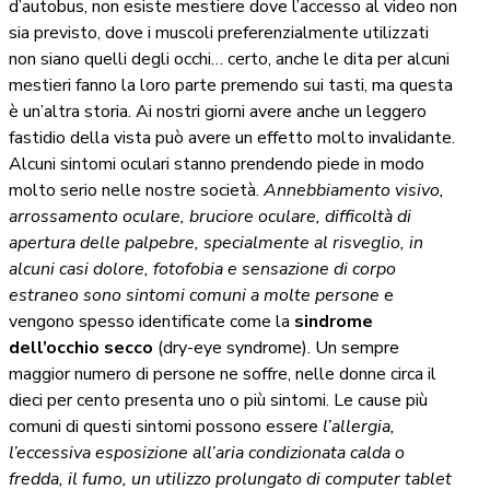
d’autobus, non esiste mestiere dove l’accesso al video non
sia previsto, dove i muscoli preferenzialmente utilizzati
non siano quelli degli occhi… certo, anche le dita per alcuni
mestieri fanno la loro parte premendo sui tasti, ma questa
è un’altra storia. Ai nostri giorni avere anche un leggero
fastidio della vista può avere un effetto molto invalidante.
Alcuni sintomi oculari stanno prendendo piede in modo
molto serio nelle nostre società.
Annebbiamento visivo,
arrossamento oculare, bruciore oculare, difficoltà di
apertura delle palpebre, specialmente al risveglio, in
alcuni casi dolore, fotofobia e sensazione di corpo
estraneo sono sintomi comuni a molte persone
e
vengono spesso identificate come la
sindrome
dell’occhio secco
(dry-eye syndrome). Un sempre
maggior numero di persone ne soffre, nelle donne circa il
dieci per cento presenta uno o più sintomi. Le cause più
comuni di questi sintomi possono essere
l’allergia,
l’eccessiva esposizione all’aria condizionata calda o
fredda, il fumo, un utilizzo prolungato di computer tablet