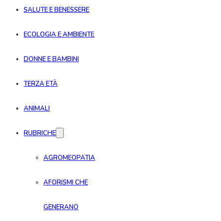
SALUTE E BENESSERE
ECOLOGIA E AMBIENTE
DONNE E BAMBINI
TERZA ETÀ
ANIMALI
RUBRICHE
AGROMEOPATIA
AFORISMI CHE
GENERANO