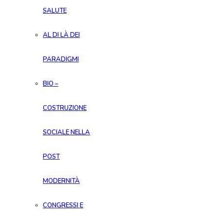
SALUTE
AL DI LÀ DEI
PARADIGMI
BIO –
COSTRUZIONE
SOCIALE NELLA
POST
MODERNITÀ
CONGRESSI E