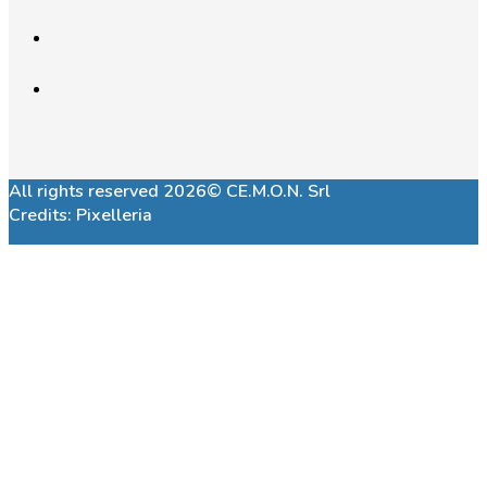
All rights reserved 2026© CE.M.O.N. Srl
Credits:
Pixelleria