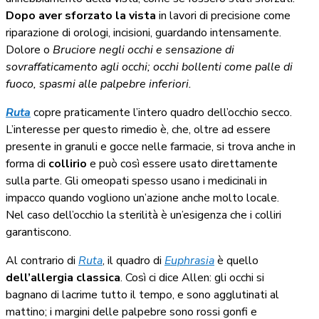
Dopo aver sforzato la vista
in lavori di precisione come
riparazione di orologi, incisioni, guardando intensamente.
Dolore o
Bruciore negli occhi e sensazione di
sovraffaticamento agli occhi; occhi bollenti come palle di
fuoco, spasmi alle palpebre inferiori.
Ruta
copre praticamente l’intero quadro dell’occhio secco.
L’interesse per questo rimedio è, che, oltre ad essere
presente in granuli e gocce nelle farmacie, si trova anche in
forma di
collirio
e può così essere usato direttamente
sulla parte. Gli omeopati spesso usano i medicinali in
impacco quando vogliono un’azione anche molto locale.
Nel caso dell’occhio la sterilità è un’esigenza che i colliri
garantiscono.
Al contrario di
Ruta
, il quadro di
Euphrasia
è quello
dell’allergia classica
. Così ci dice Allen: gli occhi si
bagnano di lacrime tutto il tempo, e sono agglutinati al
mattino; i margini delle palpebre sono rossi gonfi e