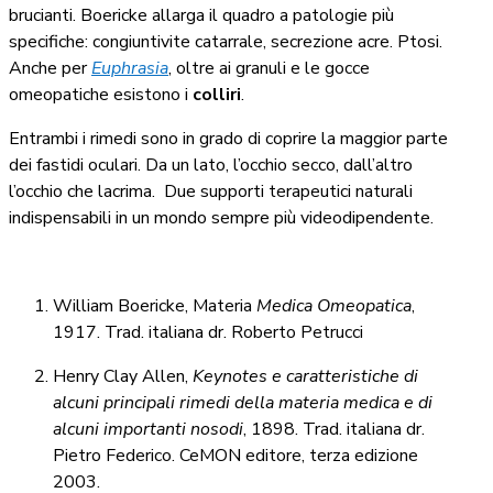
brucianti. Boericke allarga il quadro a patologie più
specifiche: congiuntivite catarrale, secrezione acre. Ptosi.
Anche per
Euphrasia
, oltre ai granuli e le gocce
omeopatiche esistono i
colliri
.
Entrambi i rimedi sono in grado di coprire la maggior parte
dei fastidi oculari. Da un lato, l’occhio secco, dall’altro
l’occhio che lacrima.
Due supporti terapeutici naturali
indispensabili in un mondo sempre più videodipendente.
William Boericke, Materia
Medica Omeopatica
,
1917. Trad. italiana dr. Roberto Petrucci
Henry Clay Allen,
Keynotes e caratteristiche di
alcuni principali rimedi della materia medica e di
alcuni importanti nosodi
, 1898. Trad. italiana dr.
Pietro Federico. CeMON editore, terza edizione
2003.