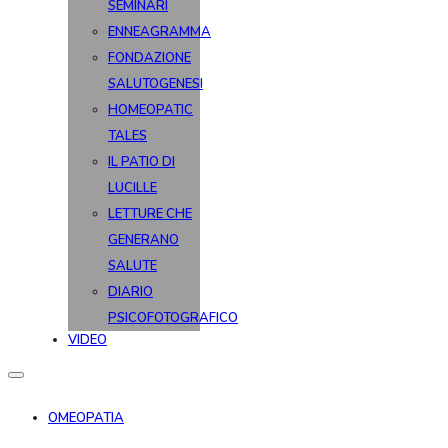
SEMINARI
ENNEAGRAMMA
FONDAZIONE
SALUTOGENESI
HOMEOPATIC
TALES
IL PATIO DI
LUCILLE
LETTURE CHE
GENERANO
SALUTE
DIARIO
PSICOFOTOGRAFICO
VIDEO
OMEOPATIA