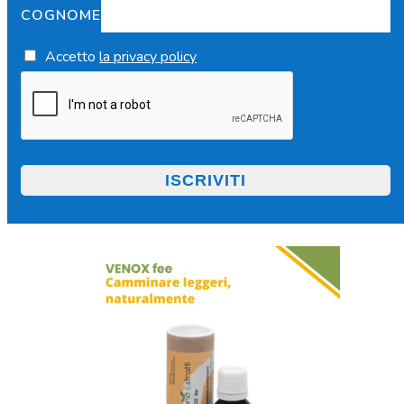
COGNOME
Accetto
la privacy policy