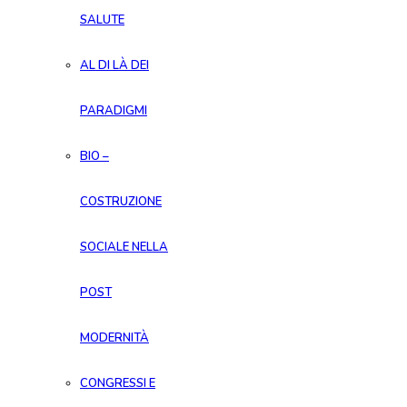
SALUTE
AL DI LÀ DEI
PARADIGMI
BIO –
COSTRUZIONE
SOCIALE NELLA
POST
MODERNITÀ
CONGRESSI E