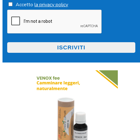
Accetto
la privacy policy