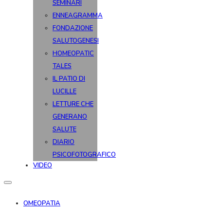
SEMINARI
ENNEAGRAMMA
FONDAZIONE
SALUTOGENESI
HOMEOPATIC
TALES
IL PATIO DI
LUCILLE
LETTURE CHE
GENERANO
SALUTE
DIARIO
PSICOFOTOGRAFICO
VIDEO
OMEOPATIA