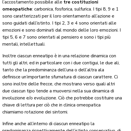
l’accostamento possibile alle
tre costituzioni
omeopatiche
: carbonica, fosforica, sulfurica. I tipi 8, 9 e 1
sono caratterizzati per il loro orientamento all’azione e
sono guidati dall’istinto. I tipi 2, 3 e 4 sono orientati alle
emozioni e sono dominati dal mondo delle loro emozioni. I
tipi 5, 6 e 7 sono orientati al pensiero e sono i tipi più
mentali, intellettuali.
Inoltre ciascun enneatipo è in una relazione dinamica con
tutti gli altri, ed in particolare con i due contigui, le due ali,
tanto che la predominanza dell’una o dell’altra ala
definisce un’importante sfumatura di ciascun carattere. Ci
sono inoltre delle frecce, che mostrano verso quali altri
due ciascun tipo tende a muoversi nella sua dinamica di
involuzione e/o evoluzione. Ciò che potrebbe costituire una
chiave di lettura per ciò che in clinica omeopatica
chiamiamo rotazione dei sintomi.
Infine anche all’interno di ciascun enneatipo la
predominanza rispettivamente dell’istinto conservativo, di