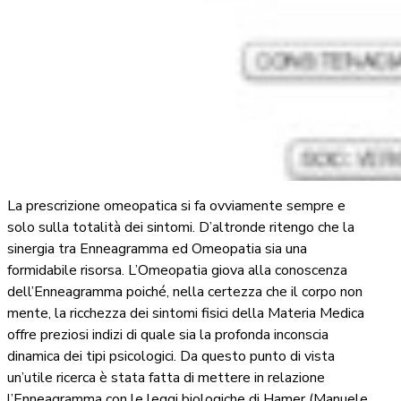
La prescrizione omeopatica si fa ovviamente sempre e
solo sulla totalità dei sintomi. D’altronde ritengo che la
sinergia tra Enneagramma ed Omeopatia sia una
formidabile risorsa. L’Omeopatia giova alla conoscenza
dell’Enneagramma poiché, nella certezza che il corpo non
mente, la ricchezza dei sintomi fisici della Materia Medica
offre preziosi indizi di quale sia la profonda inconscia
dinamica dei tipi psicologici. Da questo punto di vista
un’utile ricerca è stata fatta di mettere in relazione
l’Enneagramma con le leggi biologiche di Hamer (Manuele