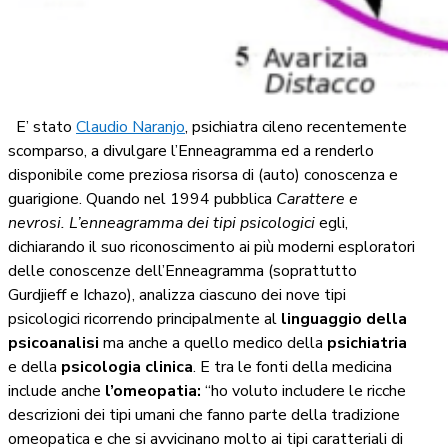
E’ stato
Claudio Naranjo
, psichiatra cileno recentemente
scomparso, a divulgare l’Enneagramma ed a renderlo
disponibile come preziosa risorsa di (auto) conoscenza e
guarigione. Quando nel 1994 pubblica
Carattere e
nevrosi. L’enneagramma dei tipi psicologici
egli,
dichiarando il suo riconoscimento ai più moderni esploratori
delle conoscenze dell’Enneagramma (soprattutto
Gurdjieff e Ichazo), analizza ciascuno dei nove tipi
psicologici ricorrendo principalmente al
linguaggio della
psicoanalisi
ma anche a quello medico della
psichiatria
e della
psicologia clinica
. E tra le fonti della medicina
include anche
l’omeopatia:
“ho voluto includere le ricche
descrizioni dei tipi umani che fanno parte della tradizione
omeopatica e che si avvicinano molto ai tipi caratteriali di