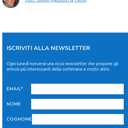
Dott. Stelio Mazziotti di Celso
ISCRIVITI ALLA NEWSLETTER
Ogni lunedì riceverai una ricca newsletter che propone gli
articoli più interessanti della settimana e molto altro.
EMAIL*
NOME
COGNOME