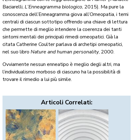
Baciarelli,
L’Enneagramma biologico
, 2015). Ma pure la
conoscenza dell’Enneagramma giova all’Omeopatia, i temi
centrali di ciascun sottotipo offrendo una chiave di lettura
che permette di meglio intendere la coerenza dei tanti
sintomi mentali dei principali rimedi omeopatici. Già la
citata Catherine Coulter parlava di archetipi omeopatici,
nel suo libro
Nature and human personality
, 2000.
Ovviamente nessun enneatipo è meglio degli altri, ma
l’individualismo morboso di ciascuno ha la possibilità di
trovare il rimedio a lui più simile.
Articoli Correlati: