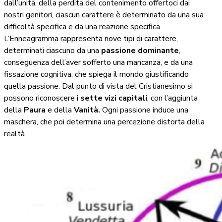
dall’unità, della perdita del contenimento offertoci dai
nostri genitori, ciascun carattere è determinato da una sua
difficoltà specifica e da una reazione specifica.
L’Enneagramma rappresenta nove tipi di carattere,
determinati ciascuno da una
passione dominante
,
conseguenza dell’aver sofferto una mancanza, e da una
fissazione cognitiva, che spiega il mondo giustificando
quella passione. Dal punto di vista del Cristianesimo si
possono riconoscere i
sette vizi capitali
, con l’aggiunta
della
Paura
e della
Vanità.
Ogni passione induce una
maschera, che poi determina una percezione distorta della
realtà.