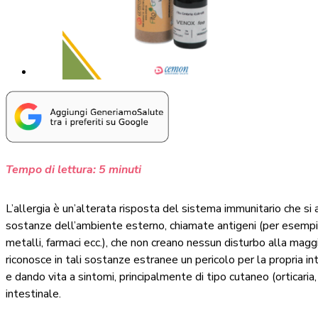
Tempo di lettura:
5
minuti
L’allergia è un’alterata risposta del sistema immunitario che si
sostanze dell’ambiente esterno, chiamate antigeni (per esempio: p
metalli, farmaci ecc.), che non creano nessun disturbo alla maggio
riconosce in tali sostanze estranee un pericolo per la propria 
e dando vita a sintomi, principalmente di tipo cutaneo (orticaria, 
intestinale.