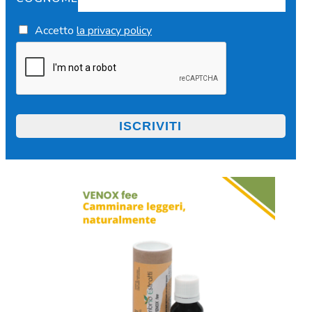
Accetto
la privacy policy