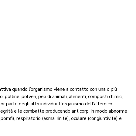
 attiva quando l’organismo viene a contatto con una o più
olline, polveri, peli di animali, alimenti, composti chimici,
r parte degli altri individui. L’organismo dell’allergico
integrità e le combatte producendo anticorpi in modo abnorme
pomfi), respiratorio (asma, rinite), oculare (congiuntivite) e