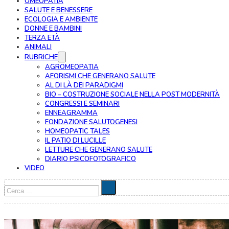
OMEOPATIA
SALUTE E BENESSERE
ECOLOGIA E AMBIENTE
DONNE E BAMBINI
TERZA ETÀ
ANIMALI
RUBRICHE
AGROMEOPATIA
AFORISMI CHE GENERANO SALUTE
AL DI LÀ DEI PARADIGMI
BIO – COSTRUZIONE SOCIALE NELLA POST MODERNITÀ
CONGRESSI E SEMINARI
ENNEAGRAMMA
FONDAZIONE SALUTOGENESI
HOMEOPATIC TALES
IL PATIO DI LUCILLE
LETTURE CHE GENERANO SALUTE
DIARIO PSICOFOTOGRAFICO
VIDEO
Cerca