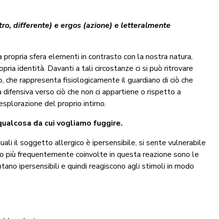
tro, differente) e ergos (azione) e letteralmente
la propria sfera elementi in contrasto con la nostra natura,
pria identità. Davanti a tali circostanze ci si può ritrovare
, che rappresenta fisiologicamente il guardiano di ciò che
 difensiva verso ciò che non ci appartiene o rispetto a
esplorazione del proprio intimo.
ualcosa da cui vogliamo fuggire.
 quali il soggetto allergico è ipersensibile, si sente vulnerabile
rpo più frequentemente coinvolte in questa reazione sono le
entano ipersensibili e quindi reagiscono agli stimoli in modo