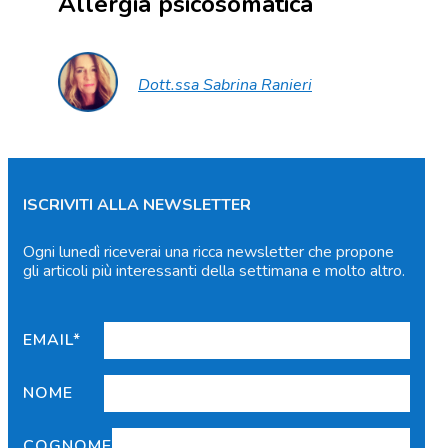
Allergia psicosomatica
Dott.ssa Sabrina Ranieri
ISCRIVITI ALLA NEWSLETTER
Ogni lunedì riceverai una ricca newsletter che propone
gli articoli più interessanti della settimana e molto altro.
EMAIL*
NOME
COGNOME