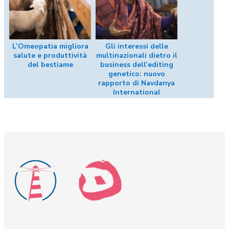
L’Omeopatia migliora
Gli interessi delle
salute e produttività
multinazionali dietro il
del bestiame
business dell’editing
genetico: nuovo
rapporto di Navdanya
International