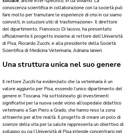
sociale
, anche inter-specifico, in cui viviamo. La
conoscenza scientifica in collaborazione con la società può
fare molto per tramutare le esperienze di crisi in cui siamo
coinvolti, in soluzioni utili di trasformazione». Il direttore
del dipartimento, Francesco Di Iacovo, ha presentato
ufficialmente il progetto insieme al rettore dell’Università
di Pisa, Riccardo Zucchi, e alla presidente della Società
Scientifica di Medicina Veterinaria, Adriana Ianieri.
Una struttura unica nel suo genere
Il rettore Zucchi ha evidenziato che la veterinaria è un
valore aggiunto per Pisa, essendo l’unico dipartimento del
genere in Toscana. Ha sottolineato gli investimenti
significativi per la nuova sede vicino all’ospedale didattico
veterinario a San Piero a Grado, che hanno reso la zona
attraente per altre realtà. Il progetto di creare un polo di
scienze della vita per la salute rappresenta un obiettivo di
sviluppo su cui l’Università di Pisa intende concentrarsi nel