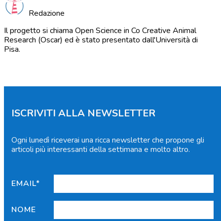
Redazione
Il progetto si chiama Open Science in Co Creative Animal
Research (Oscar) ed è stato presentato dall'Università di
Pisa.
ISCRIVITI ALLA NEWSLETTER
Ogni lunedì riceverai una ricca newsletter che propone gli
articoli più interessanti della settimana e molto altro.
EMAIL*
NOME