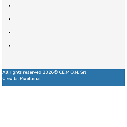
All rights reserved 2026© CE.M.O.N. Srl
Credits:
Pixelleria