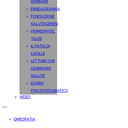
SEMINARI
ENNEAGRAMMA
FONDAZIONE
SALUTOGENESI
HOMEOPATIC
TALES
IL PATIO DI
LUCILLE
LETTURE CHE
GENERANO
SALUTE
DIARIO
PSICOFOTOGRAFICO
VIDEO
OMEOPATIA