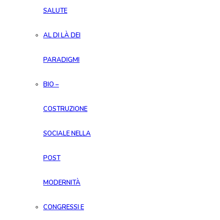
SALUTE
AL DI LÀ DEI
PARADIGMI
BIO –
COSTRUZIONE
SOCIALE NELLA
POST
MODERNITÀ
CONGRESSI E