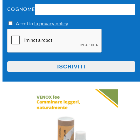
COGNOME
Accetto
la privacy policy