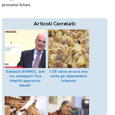
prossimo futuro.
Articoli Correlati:
Galeazzi (FIAMO), ‘per
L’UE salva ancora una
noi omeopati One
volta gli allevamenti
Health approccio
intensivi
ideale’