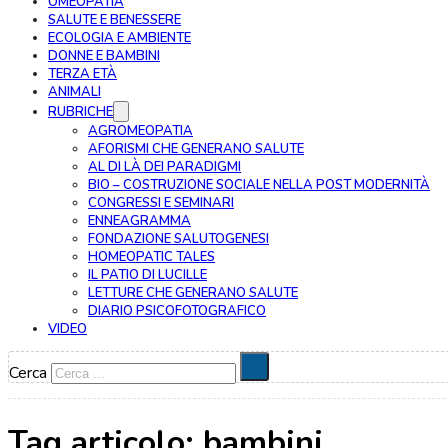
OMEOPATIA
SALUTE E BENESSERE
ECOLOGIA E AMBIENTE
DONNE E BAMBINI
TERZA ETÀ
ANIMALI
RUBRICHE
AGROMEOPATIA
AFORISMI CHE GENERANO SALUTE
AL DI LÀ DEI PARADIGMI
BIO – COSTRUZIONE SOCIALE NELLA POST MODERNITÀ
CONGRESSI E SEMINARI
ENNEAGRAMMA
FONDAZIONE SALUTOGENESI
HOMEOPATIC TALES
IL PATIO DI LUCILLE
LETTURE CHE GENERANO SALUTE
DIARIO PSICOFOTOGRAFICO
VIDEO
Cerca
Tag articolo:
bambini