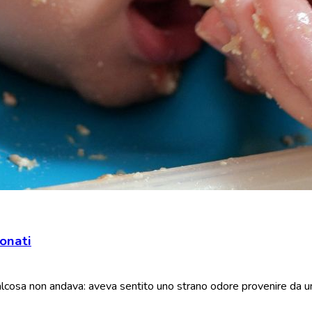
onati
alcosa non andava: aveva sentito uno strano odore provenire da 