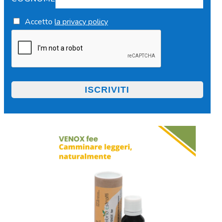
Accetto
la privacy policy