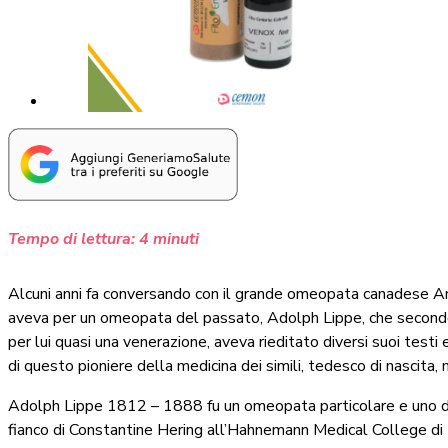
Tempo di lettura:
4
minuti
Alcuni anni fa conversando con il grande omeopata canadese An
aveva per un omeopata del passato, Adolph Lippe, che secondo
per lui quasi una venerazione, aveva rieditato diversi suoi testi
di questo pioniere della medicina dei simili, tedesco di nascita
Adolph Lippe 1812 – 1888 fu un omeopata particolare e uno dei
fianco di Constantine Hering all’Hahnemann Medical College di Fi