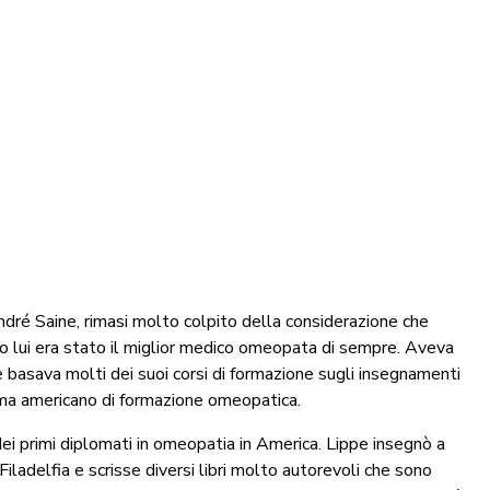
dré Saine, rimasi molto colpito della considerazione che
 lui era stato il miglior medico omeopata di sempre. Aveva
 e basava molti dei suoi corsi di formazione sugli insegnamenti
, ma americano di formazione omeopatica.
 primi diplomati in omeopatia in America. Lippe insegnò a
ladelfia e scrisse diversi libri molto autorevoli che sono