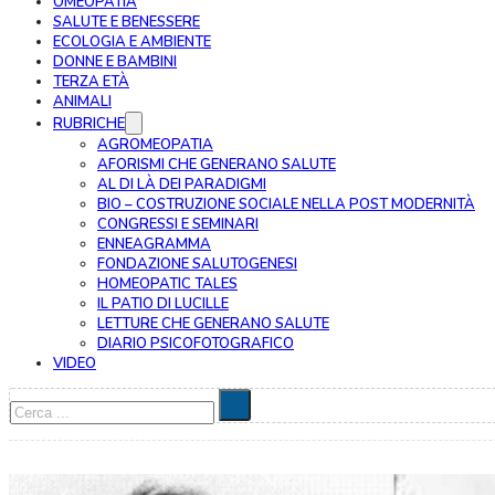
OMEOPATIA
SALUTE E BENESSERE
ECOLOGIA E AMBIENTE
DONNE E BAMBINI
TERZA ETÀ
ANIMALI
RUBRICHE
AGROMEOPATIA
AFORISMI CHE GENERANO SALUTE
AL DI LÀ DEI PARADIGMI
BIO – COSTRUZIONE SOCIALE NELLA POST MODERNITÀ
CONGRESSI E SEMINARI
ENNEAGRAMMA
FONDAZIONE SALUTOGENESI
HOMEOPATIC TALES
IL PATIO DI LUCILLE
LETTURE CHE GENERANO SALUTE
DIARIO PSICOFOTOGRAFICO
VIDEO
Cerca