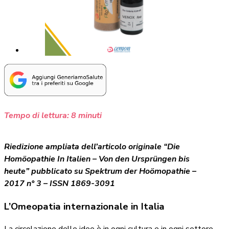
Tempo di lettura:
8
minuti
Riedizione ampliata dell’articolo originale “Die
Homöopathie In Italien – Von den Ursprüngen bis
heute” pubblicato su Spektrum der Hoömopathie –
2017 n° 3 – ISSN 1869-3091
L’Omeopatia internazionale in Italia
La circolazione delle idee è in ogni cultura e in ogni settore