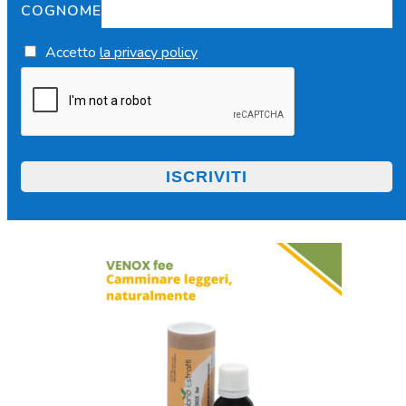
COGNOME
Accetto
la privacy policy