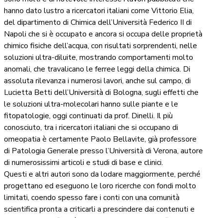
hanno dato lustro a ricercatori italiani come Vittorio Elia,
del dipartimento di Chimica dell’Università Federico II di
Napoli che si è occupato e ancora si occupa delle proprietà
chimico fisiche dell’acqua, con risultati sorprendenti, nelle
soluzioni ultra-diluite, mostrando comportamenti molto
anomali, che travalicano le ferree leggi della chimica. Di
assoluta rilevanza i numerosi lavori, anche sul campo, di
Lucietta Betti dell’Università di Bologna, sugli effetti che
le soluzioni ultra-molecolari hanno sulle piante e le
fitopatologie, oggi continuati da prof. Dinelli. Il più
conosciuto, tra i ricercatori italiani che si occupano di
omeopatia è certamente Paolo Bellavite, già professore
di Patologia Generale presso l’Università di Verona, autore
di numerosissimi articoli e studi di base e clinici.
Questi e altri autori sono da lodare maggiormente, perché
progettano ed eseguono le loro ricerche con fondi molto
limitati, coendo spesso fare i conti con una comunità
scientifica pronta a criticarli a prescindere dai contenuti e