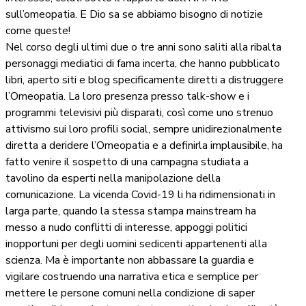
sull’omeopatia. E Dio sa se abbiamo bisogno di notizie
come queste!
Nel corso degli ultimi due o tre anni sono saliti alla ribalta
personaggi mediatici di fama incerta, che hanno pubblicato
libri, aperto siti e blog specificamente diretti a distruggere
l’Omeopatia. La loro presenza presso talk-show e i
programmi televisivi più disparati, così come uno strenuo
attivismo sui loro profili social, sempre unidirezionalmente
diretta a deridere l’Omeopatia e a definirla implausibile, ha
fatto venire il sospetto di una campagna studiata a
tavolino da esperti nella manipolazione della
comunicazione. La vicenda Covid-19 li ha ridimensionati in
larga parte, quando la stessa stampa mainstream ha
messo a nudo conflitti di interesse, appoggi politici
inopportuni per degli uomini sedicenti appartenenti alla
scienza. Ma è importante non abbassare la guardia e
vigilare costruendo una narrativa etica e semplice per
mettere le persone comuni nella condizione di saper