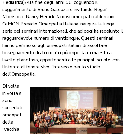
Pediatrica)Alla fine degli anni ’90, cogliendo il
suggerimento di Bruno Galeazzi e invitando Roger
Morrison e Nancy Herrick, famosi omeopati californiani,
CeMON Presidio Omeopatia Italiana inaugura la lunga
serie dei seminari internazionali, che ad oggi ha raggiunto il
ragguardevole numero di venticinque. Questi seminari
hanno permesso agli omeopati italiani di ascoltare
l’insegnamento di alcuni tra i più importanti maestri a
livello planetario, appartenenti alle principali scuole, con
l’intento di tenere vivo l’interesse per lo studio
dell’Omeopatia.
Di volta
in volta si
sono
succeduti
omeopati
della
“vecchia