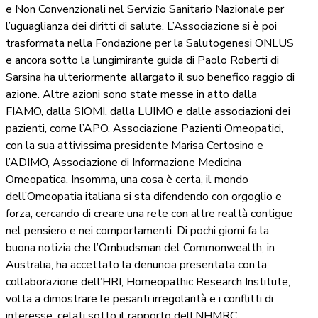
e Non Convenzionali nel Servizio Sanitario Nazionale per
l’uguaglianza dei diritti di salute. L’Associazione si è poi
trasformata nella Fondazione per la Salutogenesi ONLUS
e ancora sotto la lungimirante guida di Paolo Roberti di
Sarsina ha ulteriormente allargato il suo benefico raggio di
azione. Altre azioni sono state messe in atto dalla
FIAMO, dalla SIOMI, dalla LUIMO e dalle associazioni dei
pazienti, come l’APO, Associazione Pazienti Omeopatici,
con la sua attivissima presidente Marisa Certosino e
l’ADIMO, Associazione di Informazione Medicina
Omeopatica. Insomma, una cosa è certa, il mondo
dell’Omeopatia italiana si sta difendendo con orgoglio e
forza, cercando di creare una rete con altre realtà contigue
nel pensiero e nei comportamenti. Di pochi giorni fa la
buona notizia che l’Ombudsman del Commonwealth, in
Australia, ha accettato la denuncia presentata con la
collaborazione dell’HRI, Homeopathic Research Institute,
volta a dimostrare le pesanti irregolarità e i conflitti di
interesse, celati sotto il rapporto dell’NHMRC