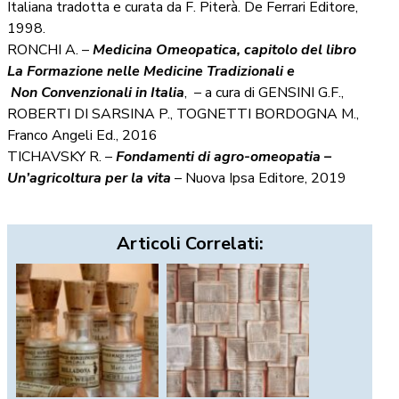
Italiana tradotta e curata da F. Piterà. De Ferrari Editore,
1998.
RONCHI A. –
Medicina Omeopatica, capitolo del libro
La Formazione nelle Medicine Tradizionali e
Non Convenzionali in Italia
, – a cura di GENSINI G.F.,
ROBERTI DI SARSINA P., TOGNETTI BORDOGNA M.,
Franco Angeli Ed., 2016
TICHAVSKY R. –
Fondamenti di agro-omeopatia –
Un’agricoltura per la vita
– Nuova Ipsa Editore, 2019
Articoli Correlati: