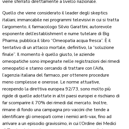
viene sferrato direttamente a livello nazionale.
Quello che viene considerato il leader degli skeptics
italiani, immancabile nei programmi televisivi in cui si tratta
l’argomento, il farmacologo Silvio Garattini, autorevole
esponente dell’establishment e nume tutelare di Big
Pharma, pubblica il libro “Omeopatia acqua fresca”. È il
tentativo di un attacco mortale, definitivo, la “soluzione
finale”. Il momento è quello giusto, le aziende
omeopatiche sono impegnate nelle registrazioni dei rimedi
omeopatici e stanno cercando di trattare con l’Aifa,
l’agenzia italiana del farmaco, per ottenere procedure
meno complesse e onerose. Le norme attuative,
recependo la direttiva europea 92/73, sono molto più
rigide di quelle adottate in altri paesi europei e rischiano di
far scomparire il 70% dei rimedi dal mercato. Inoltre,
rimane di fondo una campagna pro-vaccini che tende a
identificare gli omeopati come i nemici anti-vax, fino ad
arrivare a un episodio gravissimo, in cui l’Ordine dei Medici