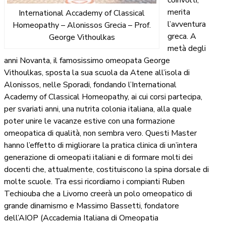
merita
International Accademy of Classical
l’avventura
Homeopathy – Alonissos Grecia – Prof.
greca. A
George Vithoulkas
metà degli
anni Novanta, il famosissimo omeopata George
Vithoulkas, sposta la sua scuola da Atene all’isola di
Alonissos, nelle Sporadi, fondando l’International
Academy of Classical Homeopathy, ai cui corsi partecipa,
per svariati anni, una nutrita colonia italiana, alla quale
poter unire le vacanze estive con una formazione
omeopatica di qualità, non sembra vero. Questi Master
hanno l’effetto di migliorare la pratica clinica di un’intera
generazione di omeopati italiani e di formare molti dei
docenti che, attualmente, costituiscono la spina dorsale di
molte scuole. Tra essi ricordiamo i compianti Ruben
Techiouba che a Livorno creerà un polo omeopatico di
grande dinamismo e Massimo Bassetti, fondatore
dell’AIOP (Accademia Italiana di Omeopatia