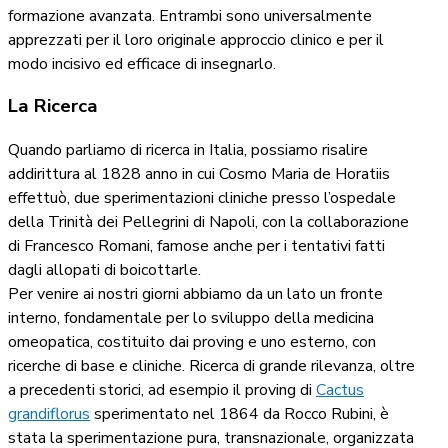
formazione avanzata. Entrambi sono universalmente
apprezzati per il loro originale approccio clinico e per il
modo incisivo ed efficace di insegnarlo.
La Ricerca
Quando parliamo di ricerca in Italia, possiamo risalire
addirittura al 1828 anno in cui Cosmo Maria de Horatiis
effettuò, due sperimentazioni cliniche presso l’ospedale
della Trinità dei Pellegrini di Napoli, con la collaborazione
di Francesco Romani, famose anche per i tentativi fatti
dagli allopati di boicottarle.
Per venire ai nostri giorni abbiamo da un lato un fronte
interno, fondamentale per lo sviluppo della medicina
omeopatica, costituito dai proving e uno esterno, con
ricerche di base e cliniche. Ricerca di grande rilevanza, oltre
a precedenti storici, ad esempio il proving di
Cactus
grandiflorus
sperimentato nel 1864 da Rocco Rubini, è
stata la sperimentazione pura, transnazionale, organizzata