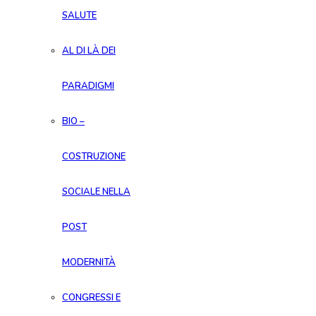
SALUTE
AL DI LÀ DEI
PARADIGMI
BIO –
COSTRUZIONE
SOCIALE NELLA
POST
MODERNITÀ
CONGRESSI E