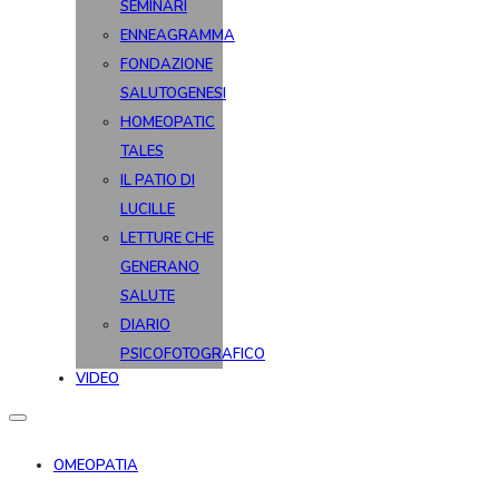
SEMINARI
ENNEAGRAMMA
FONDAZIONE
SALUTOGENESI
HOMEOPATIC
TALES
IL PATIO DI
LUCILLE
LETTURE CHE
GENERANO
SALUTE
DIARIO
PSICOFOTOGRAFICO
VIDEO
OMEOPATIA