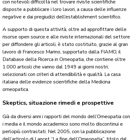
con notevoli difficoltà nel trovare riviste scientifiche
disposte a pubblicare i loro lavori, a causa delle influenze
negative e dai pregiudizi dell’establishment scientifico.
A supporto di questa attività, oltre ad approfittare delle
risorse open source e alle riviste internazionali del settore
per diffondere gli articoli, è stato costituito, grazie al gran
lavoro di Francesco Marino, supportato dalla FIAMO, il
Database della Ricerca in Omeopatia, che contiene oltre
1.000 articoli che vanno dal 1949 ai giorni nostri,
selezionati con criteri di attendibilità e qualità. La casa
italiana delle evidenze scientifiche della Medicina
omeopatica.
Skeptics, situazione rimedi e prospettive
Già da diversi anni i rapporti del mondo dell’Omeopatia con
i media e il mondo accademico sono molto discontinui e
perlopiù contrastati. Nel 2005, con la pubblicazione
dell’articolo di Lancet “La fine dell’Omeopatia”, titolo dal