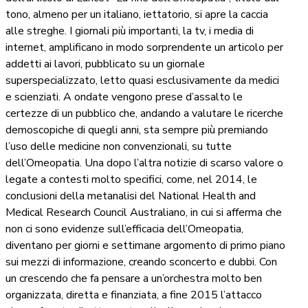
tono, almeno per un italiano, iettatorio, si apre la caccia
alle streghe. I giornali più importanti, la tv, i media di
internet, amplificano in modo sorprendente un articolo per
addetti ai lavori, pubblicato su un giornale
superspecializzato, letto quasi esclusivamente da medici
e scienziati. A ondate vengono prese d’assalto le
certezze di un pubblico che, andando a valutare le ricerche
demoscopiche di quegli anni, sta sempre più premiando
l’uso delle medicine non convenzionali, su tutte
dell’Omeopatia. Una dopo l’altra notizie di scarso valore o
legate a contesti molto specifici, come, nel 2014, le
conclusioni della metanalisi del National Health and
Medical Research Council Australiano, in cui si afferma che
non ci sono evidenze sull’efficacia dell’Omeopatia,
diventano per giorni e settimane argomento di primo piano
sui mezzi di informazione, creando sconcerto e dubbi. Con
un crescendo che fa pensare a un’orchestra molto ben
organizzata, diretta e finanziata, a fine 2015 l’attacco