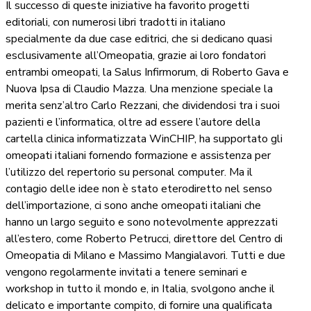
Il successo di queste iniziative ha favorito progetti
editoriali, con numerosi libri tradotti in italiano
specialmente da due case editrici, che si dedicano quasi
esclusivamente all’Omeopatia, grazie ai loro fondatori
entrambi omeopati, la Salus Infirmorum, di Roberto Gava e
Nuova Ipsa di Claudio Mazza. Una menzione speciale la
merita senz’altro Carlo Rezzani, che dividendosi tra i suoi
pazienti e l’informatica, oltre ad essere l’autore della
cartella clinica informatizzata WinCHIP, ha supportato gli
omeopati italiani fornendo formazione e assistenza per
l’utilizzo del repertorio su personal computer. Ma il
contagio delle idee non è stato eterodiretto nel senso
dell’importazione, ci sono anche omeopati italiani che
hanno un largo seguito e sono notevolmente apprezzati
all’estero, come Roberto Petrucci, direttore del Centro di
Omeopatia di Milano e Massimo Mangialavori. Tutti e due
vengono regolarmente invitati a tenere seminari e
workshop in tutto il mondo e, in Italia, svolgono anche il
delicato e importante compito, di fornire una qualificata