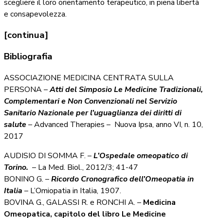
scegliere il loro orientamento terapeutico, in piena libertà
e consapevolezza.
[continua]
Bibliografia
ASSOCIAZIONE MEDICINA CENTRATA SULLA
PERSONA –
Atti del Simposio Le Medicine Tradizionali,
Complementari e Non Convenzionali nel Servizio
Sanitario Nazionale per l’uguaglianza dei diritti di
salute
–
Advanced Therapies – Nuova Ipsa, anno VI, n. 10,
2017
AUDISIO DI SOMMA F. –
L’Ospedale omeopatico di
Torino.
– La Med. Biol., 2012/3; 41-47
BONINO G. –
Ricordo Cronografico dell’Omeopatia in
Italia
– L’Omiopatia in Italia, 1907.
BOVINA G., GALASSI R. e RONCHI A. –
Medicina
Omeopatica, capitolo del libro Le Medicine