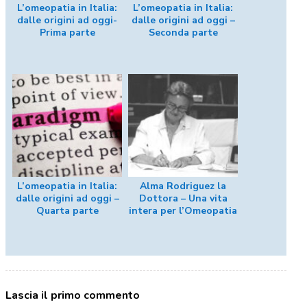
L’omeopatia in Italia:
L’omeopatia in Italia:
dalle origini ad oggi-
dalle origini ad oggi –
Prima parte
Seconda parte
L’omeopatia in Italia:
Alma Rodriguez la
dalle origini ad oggi –
Dottora – Una vita
Quarta parte
intera per l’Omeopatia
Lascia il primo commento