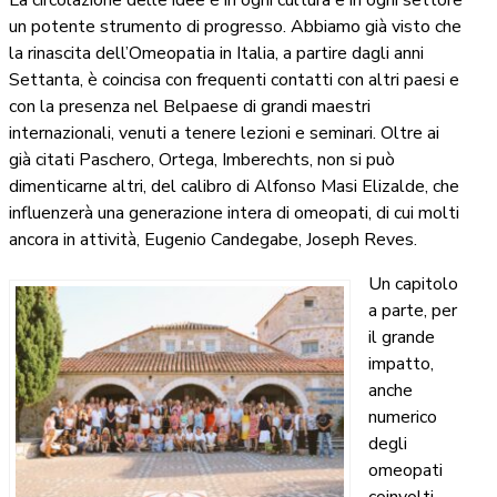
un potente strumento di progresso. Abbiamo già visto che
la rinascita dell’Omeopatia in Italia, a partire dagli anni
Settanta, è coincisa con frequenti contatti con altri paesi e
con la presenza nel Belpaese di grandi maestri
internazionali, venuti a tenere lezioni e seminari. Oltre ai
già citati Paschero, Ortega, Imberechts, non si può
dimenticarne altri, del calibro di Alfonso Masi Elizalde, che
influenzerà una generazione intera di omeopati, di cui molti
ancora in attività, Eugenio Candegabe, Joseph Reves.
Un capitolo
a parte, per
il grande
impatto,
anche
numerico
degli
omeopati
coinvolti,