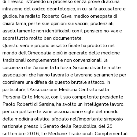
di Treviso, istruendo un processo senza prove di alcuna
infrazione del codice deontologico, in cui si fa accusatore e
giudice, ha radiato Roberto Gava, medico omeopata di
chiara fama, per le sue opinioni sui vaccini, prudenziali,
assolutamente non identificabili con il pensiero no-vax e
soprattutto molto ben documentate.
Questo vero e proprio assalto finale ha prodotto nel
mondo dell’Omeopatia e più in generale delle medicine
tradizionali complementari e non convenzionali, la
coscienza che l’unione fa la forza. Si sono distinte molte
associazioni che hanno lavorato e lavorano seriamente per
coordinare una difesa da questo brutale attacco. In
particolare, l’Associazione Medicina Centrata sulla
Persona-Ente Morale, con il suo competente presidente
Paolo Roberti di Sarsina, ha svolto un intelligente lavoro,
per compattare le varie associazioni e sigle del mondo
della medicina olistica, sfociato nell’importante simposio
nazionale presso il Senato della Repubblica, del 29
settembre 2016, Le Medicine Tradizionali, Complementari