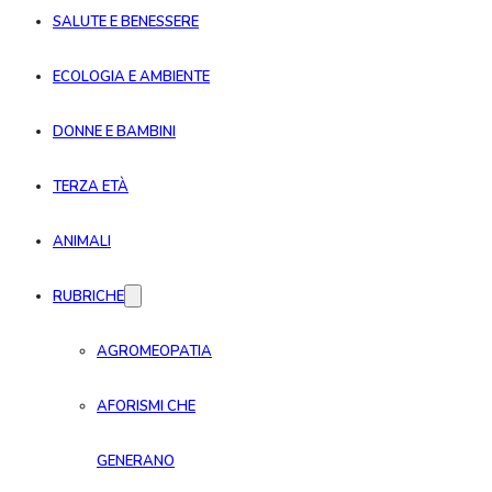
SALUTE E BENESSERE
ECOLOGIA E AMBIENTE
DONNE E BAMBINI
TERZA ETÀ
ANIMALI
RUBRICHE
AGROMEOPATIA
AFORISMI CHE
GENERANO