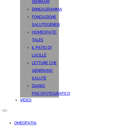
SEMINARI
ENNEAGRAMMA
FONDAZIONE
SALUTOGENESI
HOMEOPATIC
TALES
IL PATIO DI
LUCILLE
LETTURE CHE
GENERANO
SALUTE
DIARIO
PSICOFOTOGRAFICO
VIDEO
OMEOPATIA