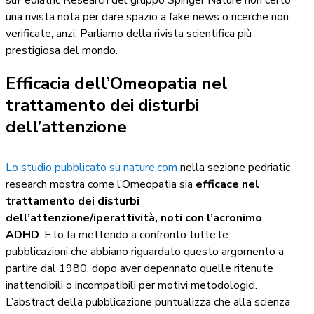
suPediatric Research del gruppo Spinger Nature non certo
una rivista nota per dare spazio a fake news o ricerche non
verificate, anzi. Parliamo della rivista scientifica più
prestigiosa del mondo.
Efficacia dell’Omeopatia nel
trattamento dei disturbi
dell’attenzione
Lo studio pubblicato su nature.com
nella sezione pedriatic
research mostra come l’Omeopatia sia
efficace nel
trattamento dei disturbi
dell’attenzione/iperattività, noti con l’acronimo
ADHD
. E lo fa mettendo a confronto tutte le
pubblicazioni che abbiano riguardato questo argomento a
partire dal 1980, dopo aver depennato quelle ritenute
inattendibili o incompatibili per motivi metodologici.
L’abstract della pubblicazione puntualizza che alla scienza