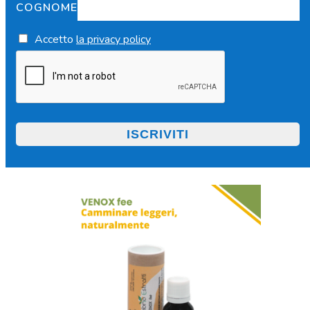
COGNOME
Accetto
la privacy policy