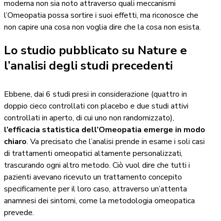
moderna non sia noto attraverso quali meccanismi
l’Omeopatia possa sortire i suoi effetti, ma riconosce che
non capire una cosa non voglia dire che la cosa non esista.
Lo studio pubblicato su Nature e
l’analisi degli studi precedenti
Ebbene, dai 6 studi presi in considerazione (quattro in
doppio cieco controllati con placebo e due studi attivi
controllati in aperto, di cui uno non randomizzato),
l’efficacia statistica dell’Omeopatia emerge in modo
chiaro
. Va precisato che l’analisi prende in esame i soli casi
di trattamenti omeopatici altamente personalizzati,
trascurando ogni altro metodo. Ciò vuol dire che tutti i
pazienti avevano ricevuto un trattamento concepito
specificamente per il loro caso, attraverso un’attenta
anamnesi dei sintomi, come la metodologia omeopatica
prevede.