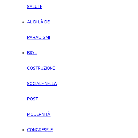
SALUTE
AL DI LÀ DEI
PARADIGMI
BIO –
COSTRUZIONE
SOCIALE NELLA
POST
MODERNITÀ
CONGRESSI E