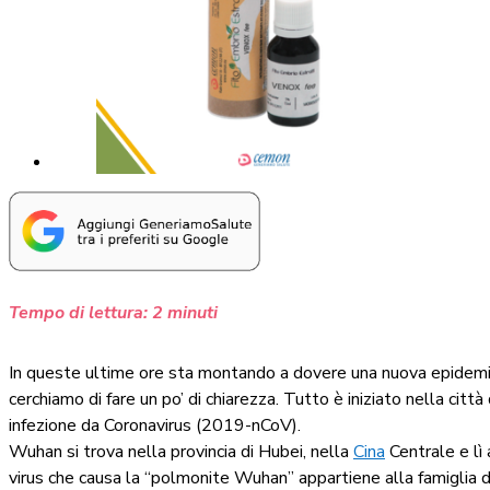
Tempo di lettura:
2
minuti
In queste ultime ore sta montando a dovere una nuova epidemia m
cerchiamo di fare un po’ di chiarezza. Tutto è iniziato nella citt
infezione da Coronavirus (2019-nCoV).
Wuhan si trova nella provincia di Hubei, nella
Cina
Centrale e lì 
virus che causa la “polmonite Wuhan” appartiene alla famiglia de