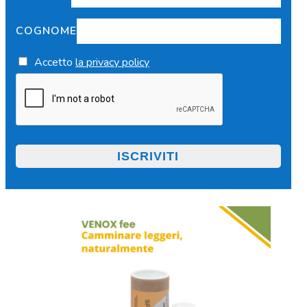
COGNOME
Accetto
la privacy policy