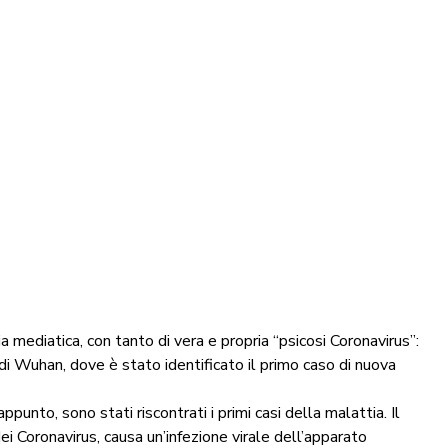
ediatica, con tanto di vera e propria “psicosi Coronavirus”:
à di Wuhan, dove è stato identificato il primo caso di nuova
appunto, sono stati riscontrati i primi casi della malattia. Il
i Coronavirus, causa un’infezione virale dell’apparato