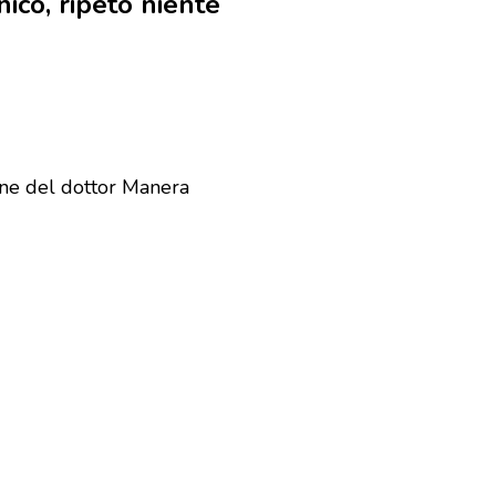
ico, ripeto niente
ione del dottor Manera