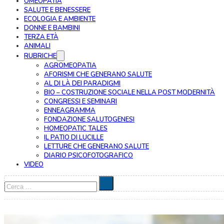
OMEOPATIA
SALUTE E BENESSERE
ECOLOGIA E AMBIENTE
DONNE E BAMBINI
TERZA ETÀ
ANIMALI
RUBRICHE
AGROMEOPATIA
AFORISMI CHE GENERANO SALUTE
AL DI LÀ DEI PARADIGMI
BIO – COSTRUZIONE SOCIALE NELLA POST MODERNITÀ
CONGRESSI E SEMINARI
ENNEAGRAMMA
FONDAZIONE SALUTOGENESI
HOMEOPATIC TALES
IL PATIO DI LUCILLE
LETTURE CHE GENERANO SALUTE
DIARIO PSICOFOTOGRAFICO
VIDEO
Cerca