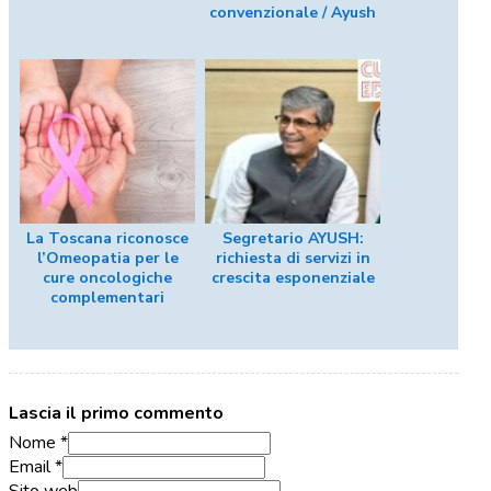
convenzionale / Ayush
La Toscana riconosce
Segretario AYUSH:
l’Omeopatia per le
richiesta di servizi in
cure oncologiche
crescita esponenziale
complementari
Lascia il primo commento
Nome *
Email *