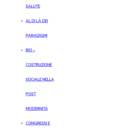
SALUTE
AL DI LÀ DEI
PARADIGMI
BIO –
COSTRUZIONE
SOCIALE NELLA
POST
MODERNITÀ
CONGRESSI E