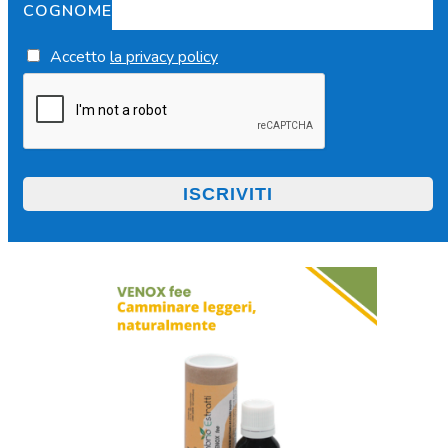
COGNOME
Accetto
la privacy policy