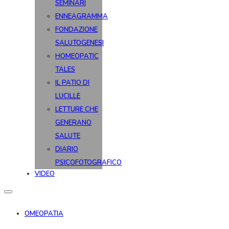
SEMINARI
ENNEAGRAMMA
FONDAZIONE
SALUTOGENESI
HOMEOPATIC
TALES
IL PATIO DI
LUCILLE
LETTURE CHE
GENERANO
SALUTE
DIARIO
PSICOFOTOGRAFICO
VIDEO
OMEOPATIA