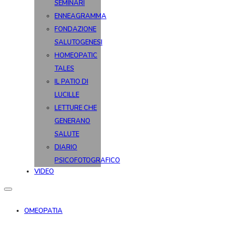
SEMINARI
ENNEAGRAMMA
FONDAZIONE
SALUTOGENESI
HOMEOPATIC
TALES
IL PATIO DI
LUCILLE
LETTURE CHE
GENERANO
SALUTE
DIARIO
PSICOFOTOGRAFICO
VIDEO
OMEOPATIA