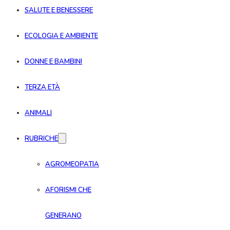
SALUTE E BENESSERE
ECOLOGIA E AMBIENTE
DONNE E BAMBINI
TERZA ETÀ
ANIMALI
RUBRICHE
AGROMEOPATIA
AFORISMI CHE
GENERANO