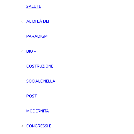
SALUTE
AL DI LÀ DEI
PARADIGMI
BIO –
COSTRUZIONE
SOCIALE NELLA
POST
MODERNITÀ
CONGRESSI E