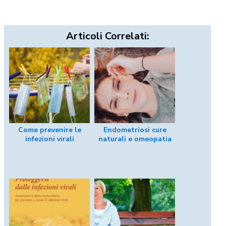
Articoli Correlati:
Come prevenire le
Endometriosi cure
infezioni virali
naturali e omeopatia