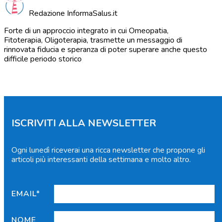
Redazione InformaSalus.it
Forte di un approccio integrato in cui Omeopatia,
Fitoterapia, Oligoterapia, trasmette un messaggio di
rinnovata fiducia e speranza di poter superare anche questo
difficile periodo storico
ISCRIVITI ALLA NEWSLETTER
Ogni lunedì riceverai una ricca newsletter che propone gli
articoli più interessanti della settimana e molto altro.
EMAIL*
NOME