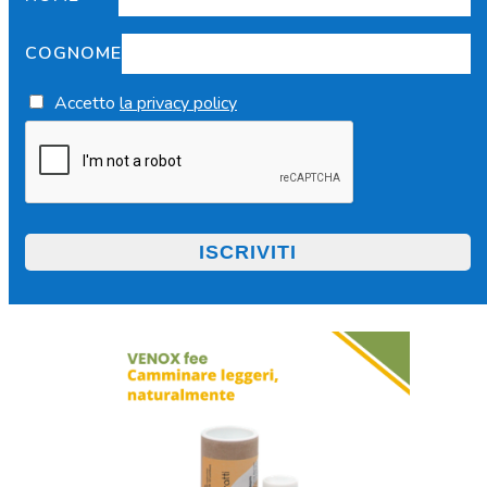
COGNOME
Accetto
la privacy policy