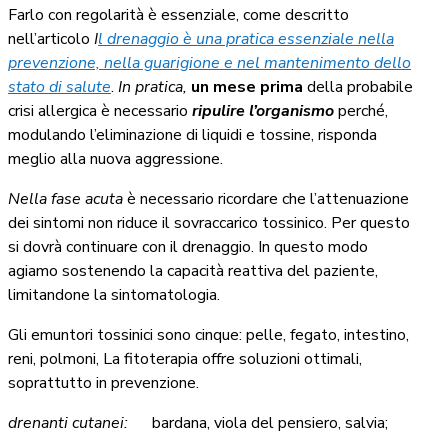
Farlo con regolarità è essenziale, come descritto
nell’articolo
I
l drenaggio è una pratica essenziale nella
prevenzione, nella guarigione e nel mantenimento dello
stato di salute
.
In pratica,
un mese prima
della probabile
crisi allergica è necessario
ripulire l’organismo
perché,
modulando l’eliminazione di liquidi e tossine, risponda
meglio alla nuova aggressione.
Nella fase acuta
è necessario ricordare che l’attenuazione
dei sintomi non riduce il sovraccarico tossinico. Per questo
si dovrà continuare con il drenaggio. In questo modo
agiamo sostenendo la capacità reattiva del paziente,
limitandone la sintomatologia.
Gli emuntori tossinici sono cinque: pelle, fegato, intestino,
reni, polmoni,
La fitoterapia offre soluzioni ottimali,
soprattutto in prevenzione.
drenanti cutanei:
bardana, viola del pensiero, salvia;