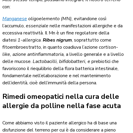
con:
Manganese
oligoelemento (MN),
evitandone così
l’accumulo,
essenziale
nelle manifestazioni allergiche e da
eccessiva reattività. Il Mn è un fine regolatore
della
diatesi
1-allergica
.
Ribes nigrum
, soprattutto come
fitoembroestratto, in quanto coadiuva l’azione
cortison-
like, azione antinfiammatoria,
a livello generale e a livello
delle mucose.
Lactobacilli, bifidobatteri, e
prebiotici che
favoriscono il riequilibrio della flora batterica intestinale,
fondamentale nell’elaborazione e nel mantenimento
dell’identità, cioè dell’immunità della persona.
Rimedi omeopatici nella cura delle
allergie da polline nella fase acuta
Come abbiamo visto il paziente allergico ha di base una
disfunzione del terreno per cui è da considerare a pieno