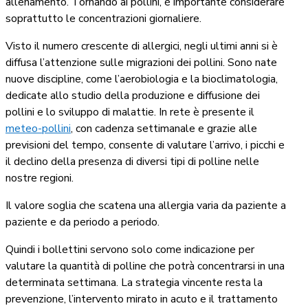
allenamento. Tornando ai pollini, è importante considerare
soprattutto le concentrazioni giornaliere.
Visto il numero crescente di allergici, negli ultimi anni si è
diffusa l’attenzione sulle migrazioni dei pollini. Sono nate
nuove discipline, come l’aerobiologia e la bioclimatologia,
dedicate allo studio della produzione e diffusione dei
pollini e lo sviluppo di malattie. In rete è presente il
meteo-pollini
, con cadenza settimanale e grazie alle
previsioni del tempo, consente di valutare l’arrivo, i picchi e
il declino della presenza di diversi tipi di polline nelle
nostre regioni.
Il valore soglia che scatena una allergia varia da paziente a
paziente e da periodo a periodo.
Quindi i bollettini servono solo come indicazione per
valutare la quantità di polline che potrà concentrarsi in una
determinata settimana. La strategia vincente resta la
prevenzione, l’intervento mirato in acuto e il trattamento