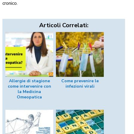
cronico.
Articoli Correlati:
Allergie di stagione
Come prevenire le
come intervenire con
infezioni virali
la Medicina
Omeopatica