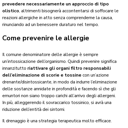
prevedere necessariamente un approccio di tipo
olistico
, altrimenti bisognerà accontentarsi di soffocare le
reazioni allergiche in atto senza comprenderne la causa,
rinunciando ad un benessere duraturo nel tempo.
Come prevenire le allergie
Il comune denominatore delle allergie è sempre
un’intossicazione dell’organismo.
Quindi prevenire significa
innanzitutto
riattivare gli organi filtro responsabili
dell’eliminazione di scorie e tossine
con un’azione
drenante/disintossicante, in modo da indurre l’eliminazione
delle sostanze annidate in profondità e facendo sì che gli
emuntori non siano troppo carichi all’arrivo degli allergeni.
In più, alleggerendo il sovraccarico tossinico, si avrà una
riduzione dell’entità dei sintomi.
Il drenaggio è una strategia terapeutica molto efficace.