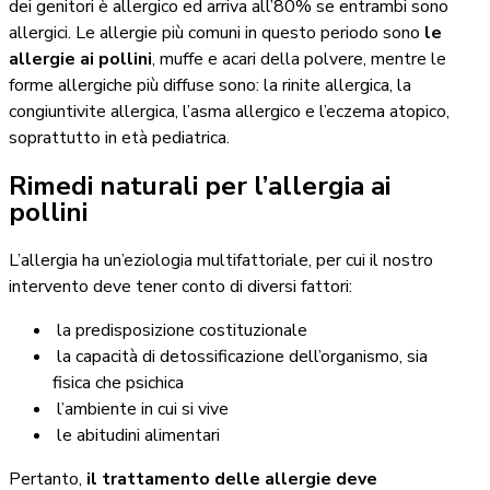
dei genitori è allergico ed arriva all’80% se entrambi sono
allergici. Le allergie più comuni in questo periodo sono
le
allergie ai pollini
, muffe e acari della polvere, mentre le
forme allergiche più diffuse sono: la rinite allergica, la
congiuntivite allergica, l’asma allergico e l’eczema atopico,
soprattutto in età pediatrica.
Rimedi naturali per l’allergia ai
pollini
L’allergia ha un’eziologia multifattoriale, per cui il nostro
intervento deve tener conto di diversi fattori:
la predisposizione costituzionale
la capacità di detossificazione dell’organismo, sia
fisica che psichica
l’ambiente in cui si vive
le abitudini alimentari
Pertanto,
il trattamento delle allergie deve