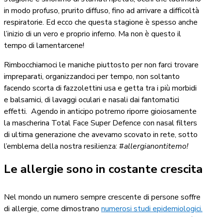
in modo profuso, prurito diffuso, fino ad arrivare a difficoltà
respiratorie.
Ed ecco che questa stagione è spesso anche
l’inizio di un vero e proprio inferno. Ma non è questo il
tempo di lamentarcene!
Rimbocchiamoci le maniche piuttosto per non farci trovare
impreparati, organizzandoci per tempo, non soltanto
facendo scorta di fazzolettini usa e getta tra i più morbidi
e balsamici, di lavaggi oculari e nasali dai fantomatici
effetti.
Agendo in anticipo potremo riporre gioiosamente
la mascherina Total Face Super Defence con nasal filters
di ultima generazione che avevamo scovato in rete, sotto
l’emblema della nostra resilienza: #
allergianontitemo!
Le allergie sono in costante crescita
Nel mondo un numero sempre crescente di persone soffre
di allergie, come dimostrano
numerosi studi epidemiologici.