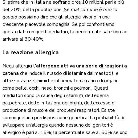
Si stima che in Italia ne soffrano circa 10 milioni, pari a più
del 20% della popolazione.
Se mal comune è mezzo
gaudio
possiamo dire che gli allergici vivono in una
crescente piacevole compagnia. Se poi confrontiamo
questi dati con quelli pediatrici, la percentuale sale fino ad
arrivare al 30-40%.
La reazione allergica
Negli allergici
l’allergene attiva una serie di reazioni a
catena
che induce il rilascio di istamina dai mastociti e
altre sostanze chimiche infiammatori a carico di organi
come pelle, occhi, naso, bronchi e polmoni.
Questi
mediatori sono la causa degli starnuti, dell’edema
palpebrale, delle irritazioni, dei pruriti, dell’eccesso di
produzione di muco e dei problemi respiratori. Esiste
comunque una predisposizione genetica. La probabilità di
sviluppare un’allergia quando nessuno dei genitori è
allergico è pari al 15%, la percentuale sale al 50% se uno