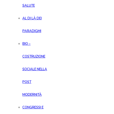
SALUTE
AL DI LÀ DEI
PARADIGMI
BIO –
COSTRUZIONE
SOCIALE NELLA
POST
MODERNITÀ
CONGRESSI E