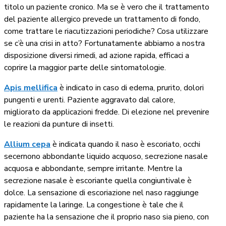
titolo un paziente cronico. Ma se è vero che il trattamento
del paziente allergico prevede un trattamento di fondo,
come trattare le riacutizzazioni periodiche? Cosa utilizzare
se c’è una crisi in atto? Fortunatamente abbiamo a nostra
disposizione diversi rimedi, ad azione rapida, efficaci a
coprire la maggior parte delle sintomatologie.
Apis mellifica
è indicato in caso di edema, prurito, dolori
pungenti e urenti.
Paziente aggravato dal calore,
migliorato da applicazioni fredde. Di elezione nel prevenire
le reazioni da punture di insetti.
Allium cepa
è indicata quando il naso è escoriato, occhi
secernono abbondante liquido acquoso, secrezione nasale
acquosa e abbondante, sempre irritante. Mentre la
secrezione nasale è escoriante quella congiuntivale è
dolce. La sensazione di escoriazione nel naso raggiunge
rapidamente la laringe. La congestione è tale che il
paziente ha la sensazione che il proprio naso sia pieno, con