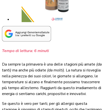
Tempo di lettura:
6
minuti
Da sempre la primavera è una delle stagioni più amate
(da
tanti)
ma anche più odiate
(da molti)
. La natura si risveglia
nella pienezza dei suoi colori, le giornate si allungano, le
temperature si alzano e finalmente possiamo trascorrere
più tempo all’esterno.
Raggiunti da questo irradiamento di
energia ci sentiamo carichi, propositivi e innovativi.
Se questo è vero per tanti, per gli allergici questa
stagione è sinonimo di starnuti ripetuti, occhi che lacrimano