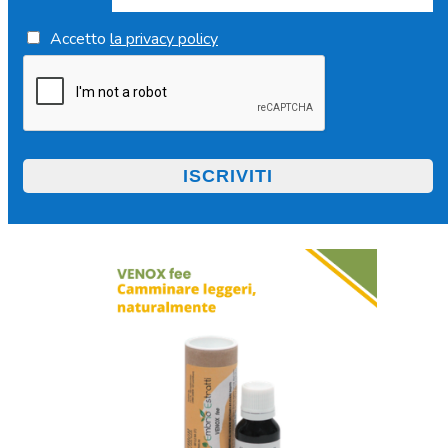
Accetto
la privacy policy