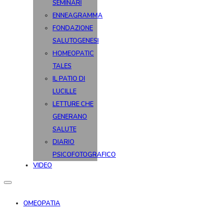
SEMINARI
ENNEAGRAMMA
FONDAZIONE
SALUTOGENESI
HOMEOPATIC
TALES
IL PATIO DI
LUCILLE
LETTURE CHE
GENERANO
SALUTE
DIARIO
PSICOFOTOGRAFICO
VIDEO
OMEOPATIA