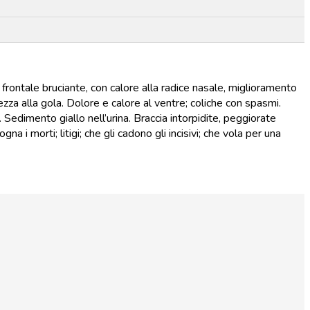
rontale bruciante, con calore alla radice nasale, miglioramento
zza alla gola. Dolore e calore al ventre; coliche con spasmi.
. Sedimento giallo nell’urina. Braccia intorpidite, peggiorate
 i morti; litigi; che gli cadono gli incisivi; che vola per una