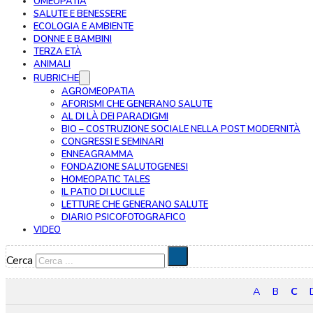
OMEOPATIA
SALUTE E BENESSERE
ECOLOGIA E AMBIENTE
DONNE E BAMBINI
TERZA ETÀ
ANIMALI
RUBRICHE
AGROMEOPATIA
AFORISMI CHE GENERANO SALUTE
AL DI LÀ DEI PARADIGMI
BIO – COSTRUZIONE SOCIALE NELLA POST MODERNITÀ
CONGRESSI E SEMINARI
ENNEAGRAMMA
FONDAZIONE SALUTOGENESI
HOMEOPATIC TALES
IL PATIO DI LUCILLE
LETTURE CHE GENERANO SALUTE
DIARIO PSICOFOTOGRAFICO
VIDEO
Cerca
A
B
C