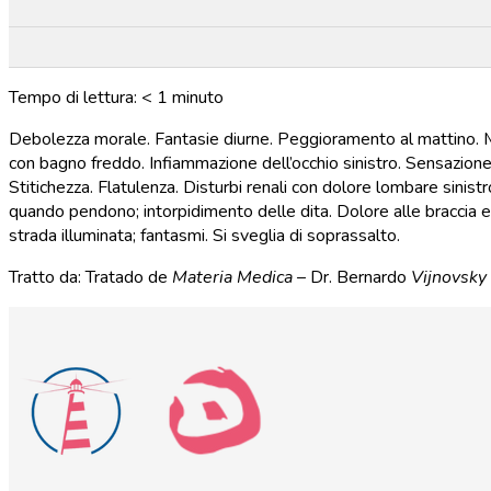
Tempo di lettura:
< 1
minuto
Debolezza morale. Fantasie diurne. Peggioramento al mattino. Mi
con bagno freddo. Infiammazione dell’occhio sinistro. Sensazione 
Stitichezza. Flatulenza. Disturbi renali con dolore lombare sinistr
quando pendono; intorpidimento delle dita. Dolore alle braccia e al 
strada illuminata; fantasmi. Si sveglia di soprassalto.
Tratto da: Tratado de
Materia Medica
– Dr. Bernardo
Vijnovsky