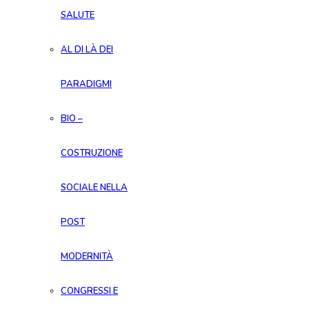
SALUTE
AL DI LÀ DEI
PARADIGMI
BIO –
COSTRUZIONE
SOCIALE NELLA
POST
MODERNITÀ
CONGRESSI E