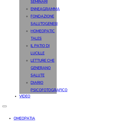
SEMINARI
ENNEAGRAMMA
FONDAZIONE
SALUTOGENESI
HOMEOPATIC
TALES
IL PATIO DI
LUCILLE
LETTURE CHE
GENERANO
SALUTE
DIARIO
PSICOFOTOGRAFICO
VIDEO
OMEOPATIA