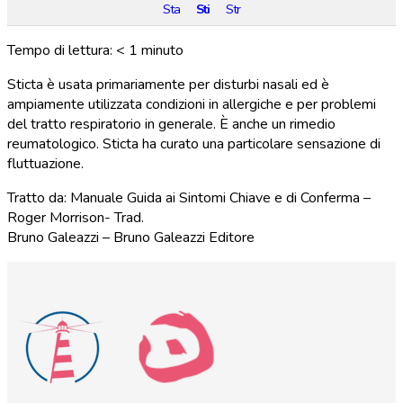
Sta
Sti
Str
Tempo di lettura:
< 1
minuto
Sticta
è
usata
primariamente per disturbi nasali
ed
è
ampiamente
utilizzata
condizioni in allergiche
e per
problemi
del
tratto respiratorio
in
generale. È
anche
un
rimedio
reumatologico. Sticta ha curato
una
particolare
sensazione
di
fluttuazione.
Tratto da: Manuale Guida ai Sintomi Chiave e di Conferma –
Roger Morrison- Trad.
Bruno Galeazzi – Bruno Galeazzi Editore