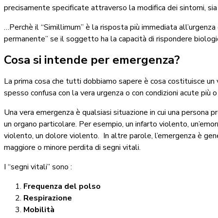
precisamente specificate attraverso la modifica dei sintomi, sia f
…Perchè il “Simillimum” è la risposta più immediata all’urgenza
permanente” se il soggetto ha la capacità di rispondere biolog
Cosa si intende per emergenza?
La prima cosa che tutti dobbiamo sapere è cosa costituisce un 
spesso confusa con la vera urgenza o con condizioni acute più 
Una vera emergenza è qualsiasi situazione in cui una persona pre
un organo particolare. Per esempio, un infarto violento, un’emo
violento, un dolore violento. In altre parole, l’emergenza è 
maggiore o minore perdita di segni vitali.
I “segni vitali” sono :
Frequenza del polso
Respirazione
Mobilità