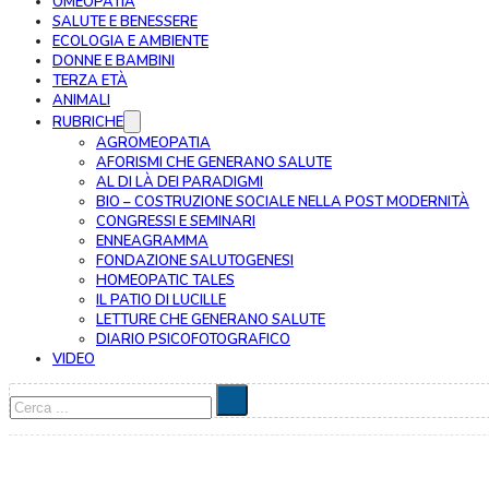
OMEOPATIA
SALUTE E BENESSERE
ECOLOGIA E AMBIENTE
DONNE E BAMBINI
TERZA ETÀ
ANIMALI
RUBRICHE
AGROMEOPATIA
AFORISMI CHE GENERANO SALUTE
AL DI LÀ DEI PARADIGMI
BIO – COSTRUZIONE SOCIALE NELLA POST MODERNITÀ
CONGRESSI E SEMINARI
ENNEAGRAMMA
FONDAZIONE SALUTOGENESI
HOMEOPATIC TALES
IL PATIO DI LUCILLE
LETTURE CHE GENERANO SALUTE
DIARIO PSICOFOTOGRAFICO
VIDEO
Cerca