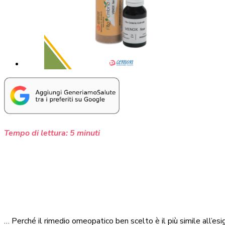
Tempo di lettura:
5
minuti
… Perché il rimedio omeopatico ben scelto è il più simile all’e