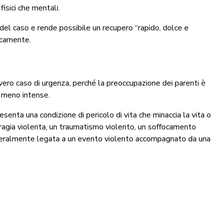
isici che mentali.
 del caso e rende possibile un recupero “rapido, dolce e
icamente.
vero caso di urgenza, perché la preoccupazione dei parenti è
o meno intense.
senta una condizione di pericolo di vita che minaccia la vita o
rragia violenta, un traumatismo violento, un soffocamento
generalmente legata a un evento violento accompagnato da una