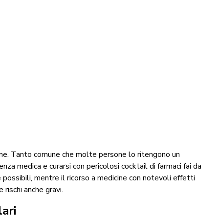
omune. Tanto comune che molte persone lo ritengono un
nza medica e curarsi con pericolosi cocktail di farmaci fai da
ossibili, mentre il ricorso a medicine con notevoli effetti
 rischi anche gravi.
lari