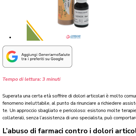
Tempo di lettura:
3
minuti
Superata una certa età soffrire di dolori articolari è molto c
fenomeno ineluttabile, al punto da rinunciare a richiedere assiste
te. Un approccio sbagliato e pericoloso: esistono molte terapie p
collaterali, senza l’assistenza di uno specialista, può comportare
L’abuso di farmaci contro i dolori artico