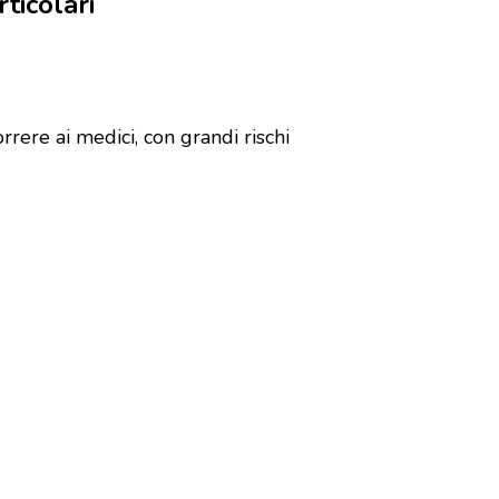
rticolari
rrere ai medici, con grandi rischi