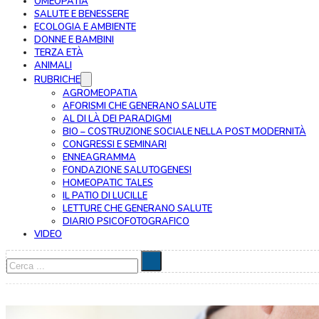
OMEOPATIA
SALUTE E BENESSERE
ECOLOGIA E AMBIENTE
DONNE E BAMBINI
TERZA ETÀ
ANIMALI
RUBRICHE
AGROMEOPATIA
AFORISMI CHE GENERANO SALUTE
AL DI LÀ DEI PARADIGMI
BIO – COSTRUZIONE SOCIALE NELLA POST MODERNITÀ
CONGRESSI E SEMINARI
ENNEAGRAMMA
FONDAZIONE SALUTOGENESI
HOMEOPATIC TALES
IL PATIO DI LUCILLE
LETTURE CHE GENERANO SALUTE
DIARIO PSICOFOTOGRAFICO
VIDEO
Cerca