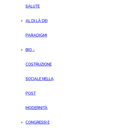
SALUTE
AL DI LÀ DEI
PARADIGMI
BIO –
COSTRUZIONE
SOCIALE NELLA
POST
MODERNITÀ
CONGRESSI E