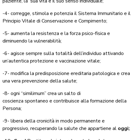
paziente, la sua vita e il suo senso individuale;
-4- corregge, stimola e potenzia il Sistema Immunitario e il
Principio Vitale di Conservazione e Compimento;
-5- aumenta la resistenza e la forza psico-fisica e
diminuendo la vulnerabilità;
-6- agisce sempre sulla totalità dell’individuo attivando
un’autentica protezione e vaccinazione vitale;
-7- modifica la predisposizione ereditaria patologica e crea
una vera prevenzione della salute;
-8- ogni “similimum” crea un salto di
coscienza spontaneo e contribuisce alla formazione della
Persona;
-9- libera della cronicità in modo permanente e
progressivo, recuperando la salute che appartiene al
oggi;