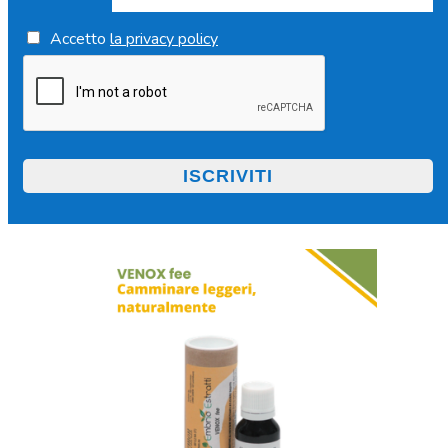
Accetto
la privacy policy