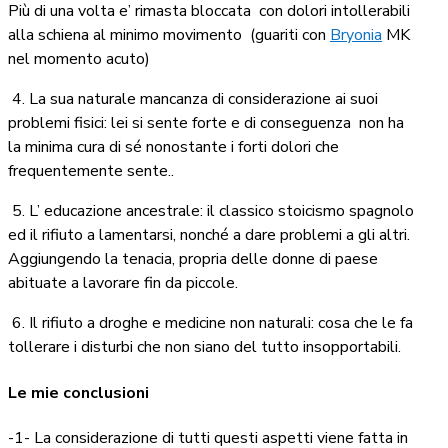
Più di una volta e’ rimasta bloccata
con dolori intollerabili
alla schiena al minimo movimento (guariti con
Bryonia
MK
nel momento acuto)
4. La sua naturale mancanza di considerazione ai suoi
problemi fisici: lei si sente forte e di conseguenza non ha
la minima cura di sé nonostante i forti dolori che
frequentemente sente..
5. L’ educazione ancestrale: il classico stoicismo spagnolo
ed il rifiuto a lamentarsi, nonché a dare problemi a gli altri.
Aggiungendo la tenacia, propria delle donne di paese
abituate a lavorare fin da piccole.
6. Il rifiuto a droghe e medicine non naturali: cosa che le fa
tollerare i disturbi che non siano
del tutto insopportabili.
Le mie conclusioni
-1- La considerazione di tutti questi aspetti viene fatta in