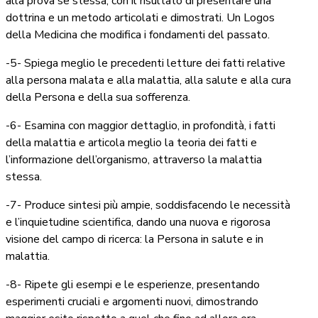
alla prova se stessa, con il risultato di presentare una
dottrina e un metodo articolati e dimostrati. Un Logos
della Medicina che modifica i fondamenti del passato.
-5- Spiega meglio le precedenti letture dei fatti relative
alla persona malata e alla malattia, alla salute e alla cura
della Persona e della sua sofferenza.
-6- Esamina con maggior dettaglio, in profondità, i fatti
della malattia e articola meglio la teoria dei fatti e
l’informazione dell’organismo, attraverso la malattia
stessa.
-7- Produce sintesi più ampie, soddisfacendo le necessità
e l’inquietudine scientifica, dando una nuova e rigorosa
visione del campo di ricerca: la Persona in salute e in
malattia.
-8- Ripete gli esempi e le esperienze, presentando
esperimenti cruciali e argomenti nuovi, dimostrando