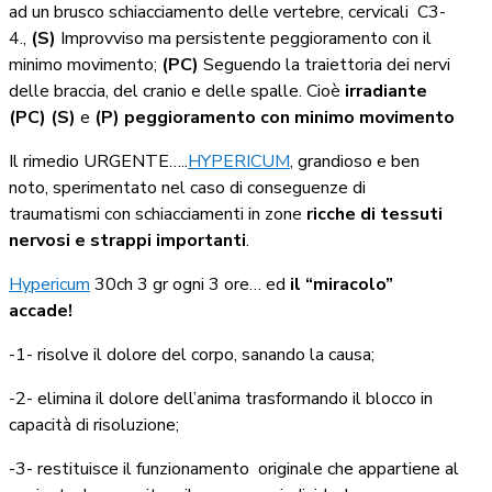
ad un brusco schiacciamento delle vertebre, cervicali C3-
4.,
(S)
Improvviso ma persistente peggioramento con il
minimo movimento;
(PC)
Seguendo la traiettoria dei nervi
delle braccia, del cranio e delle spalle. Cioè
irradiante
(PC) (S)
e
(P)
peggioramento con minimo movimento
Il rimedio URGENTE…..
HYPERICUM
, grandioso e ben
noto, sperimentato nel caso di conseguenze di
traumatismi con schiacciamenti in zone
ricche di tessuti
nervosi e strappi importanti
.
Hypericum
30ch 3 gr ogni 3 ore… ed
il “miracolo”
accade!
-1- risolve il dolore del corpo, sanando la causa;
-2- elimina il dolore dell’anima trasformando il blocco in
capacità di risoluzione;
-3- restituisce il funzionamento originale che appartiene al