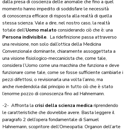
dalla presa di coscienza delle anomalie che fino a quel
momento hanno impedito di soddisfare le necessità
di conoscenza efficace di risposta alla realtà di quella
stessa scienza. Vale a dire, nel nostro caso, la realtà
totale dell’
Uomo malato
considerando ciò che è: una
Persona indivisibile
. La ridefinizione passa attraverso
una revisione, non solo dall’ottica della Medicina
Convenzionale dominante, chiaramente assoggettata a
una visione fisiologico-meccanicista che, come tale,
considera l’Uomo come una macchina che funziona e deve
funzionare come tale, come se fosse sufficiente cambiarle i
pezzi difettosi, o revisionarla una volta l’anno, ma
anche rivedendola dal principio in tutto ciò che è stato
l’enorme pozzo di conoscenza fino ad Hahnemann.
-2- Affronta la
crisi della scienza medica
riprendendo
le caratteristiche che dovrebbe avere. Basta leggere il
paragrafo 2 dell’opera fondamentale di Samuel
Hahnemann, scopritore dell’Omeopatia: Organon dell’arte