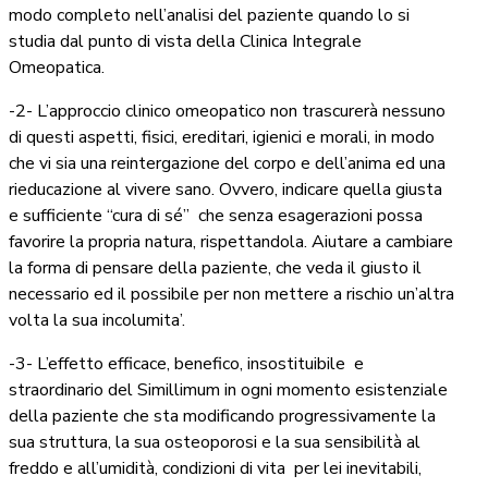
modo completo nell’analisi del paziente quando lo si
studia dal punto di vista della Clinica Integrale
Omeopatica.
-2- L’approccio clinico omeopatico non trascurerà nessuno
di questi aspetti, fisici, ereditari, igienici e morali, in modo
che vi sia una reintergazione del corpo e dell’anima ed una
rieducazione al vivere sano. Ovvero, indicare quella giusta
e sufficiente “cura di sé”
che senza esagerazioni possa
favorire la propria natura, rispettandola. Aiutare a cambiare
la forma di pensare della paziente, che veda il giusto il
necessario ed il possibile per non mettere a rischio un’altra
volta la sua incolumita’.
-3- L’effetto efficace, benefico, insostituibile e
straordinario del Simillimum in ogni momento esistenziale
della paziente che sta modificando progressivamente la
sua struttura, la sua osteoporosi e la sua sensibilità al
freddo e all’umidità, condizioni di vita per lei inevitabili,