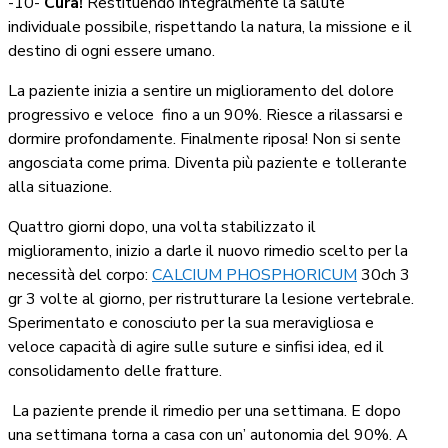
-10-
Cura!
Restituendo integralmente la salute
individuale possibile, rispettando la natura, la missione e il
destino di ogni essere umano.
La paziente inizia a sentire un miglioramento del dolore
progressivo e veloce
fino a un 90%. Riesce a rilassarsi e
dormire profondamente. Finalmente riposa! Non si sente
angosciata come prima. Diventa più paziente e tollerante
alla situazione.
Quattro giorni dopo, una volta stabilizzato il
miglioramento, inizio a darle il nuovo rimedio scelto per la
necessità del corpo:
CALCIUM PHOSPHORICUM
30ch 3
gr 3 volte al giorno, per ristrutturare la lesione vertebrale.
Sperimentato e conosciuto per la sua meravigliosa e
veloce capacità di agire sulle suture e sinfisi idea, ed il
consolidamento delle fratture.
La paziente prende il rimedio per una settimana. E dopo
una settimana torna a casa con un’ autonomia del 90%. A