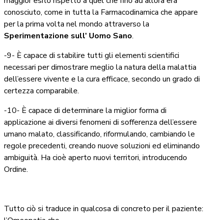
maggior esito rispetto a quel che fino ad allora era
conosciuto, come in tutta la Farmacodinamica che appare
per la prima volta nel mondo attraverso la
Sperimentazione sull’ Uomo Sano
.
-9- È capace di stabilire tutti gli elementi scientifici
necessari per dimostrare meglio la natura della malattia
dell’essere vivente e la cura efficace, secondo un grado di
certezza comparabile.
-10- È capace di determinare la miglior forma di
applicazione ai diversi fenomeni di sofferenza dell’essere
umano malato, classificando, riformulando, cambiando le
regole precedenti, creando nuove soluzioni ed eliminando
ambiguità. Ha cioè aperto nuovi territori, introducendo
Ordine.
Tutto ciò si traduce in qualcosa di concreto per il paziente: