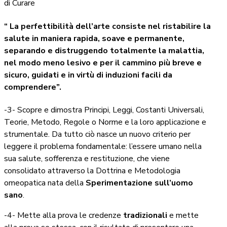
di Curare
“ La perfettibilità dell’arte consiste nel ristabilire la
salute in maniera rapida, soave e permanente,
separando e distruggendo totalmente la malattia,
nel modo meno lesivo e per il cammino più breve e
sicuro, guidati e in virtù di induzioni facili da
comprendere”.
-3- Scopre e dimostra Principi, Leggi, Costanti Universali,
Teorie, Metodo, Regole o Norme e la loro applicazione e
strumentale. Da tutto ciò nasce un nuovo criterio per
leggere il problema fondamentale: l’essere umano nella
sua salute, sofferenza e restituzione, che viene
consolidato attraverso la Dottrina e Metodologia
omeopatica nata della
Sperimentazione sull’uomo
sano
.
-4- Mette alla prova le credenze
tradizionali
e mette