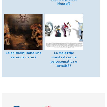
Mustafà
Le abitudini sono una
La malattia:
seconda natura
manifestazione
psicosomatica o
totalità?