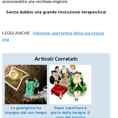
assicurandole una vecchiaia migliore.
Senza dubbio una grande rivoluzione terapeutica!
LEGGI ANCHE:
Marylena: spettatrice della sua stessa
vita
Articoli Correlati:
La guarigione ha
Saper aspettare è
bisogno del suo tempo
parte della terapia: il
caso del piccolo