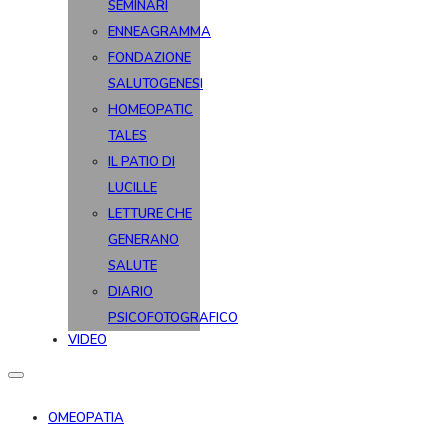
SEMINARI
ENNEAGRAMMA
FONDAZIONE
SALUTOGENESI
HOMEOPATIC
TALES
IL PATIO DI
LUCILLE
LETTURE CHE
GENERANO
SALUTE
DIARIO
PSICOFOTOGRAFICO
VIDEO
OMEOPATIA