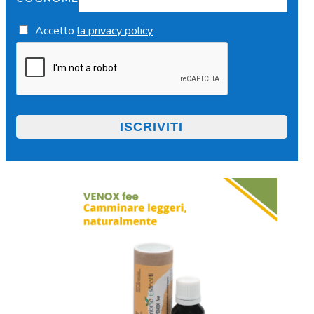
Accetto
la privacy policy