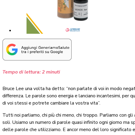
Tempo di lettura:
2
minuti
Bruce Lee una volta ha detto: “non parlate di voi in modo nega
differenza. Le parole sono energia e lanciano incantesimi, per q
di voi stessi e potrete cambiare la vostra vita”.
Tutti noi parliamo, chi più chi meno, chi troppo. Parliamo con gli
soli. Usiamo un numero di parole quasi infinito ogni giorno m
delle parole che utilizziamo. E ancor meno del loro significato e