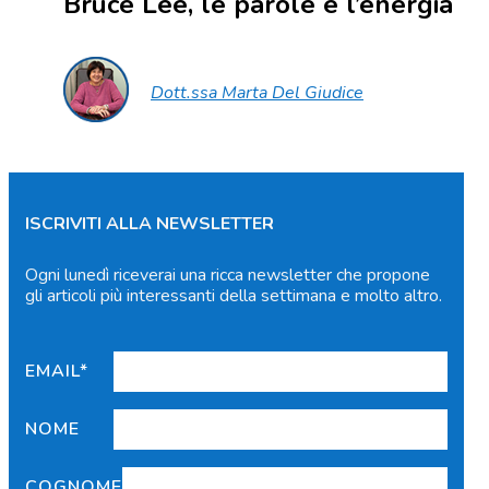
Bruce Lee, le parole e l’energia
Dott.ssa Marta Del Giudice
ISCRIVITI ALLA NEWSLETTER
Ogni lunedì riceverai una ricca newsletter che propone
gli articoli più interessanti della settimana e molto altro.
EMAIL*
NOME
COGNOME