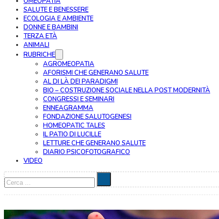
OMEOPATIA
SALUTE E BENESSERE
ECOLOGIA E AMBIENTE
DONNE E BAMBINI
TERZA ETÀ
ANIMALI
RUBRICHE
AGROMEOPATIA
AFORISMI CHE GENERANO SALUTE
AL DI LÀ DEI PARADIGMI
BIO – COSTRUZIONE SOCIALE NELLA POST MODERNITÀ
CONGRESSI E SEMINARI
ENNEAGRAMMA
FONDAZIONE SALUTOGENESI
HOMEOPATIC TALES
IL PATIO DI LUCILLE
LETTURE CHE GENERANO SALUTE
DIARIO PSICOFOTOGRAFICO
VIDEO
Cerca