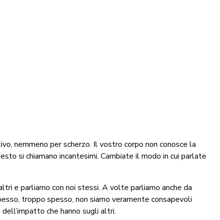
tivo, nemmeno per scherzo. Il vostro corpo non conosce la
uesto si chiamano incantesimi. Cambiate il modo in cui parlate
 altri e parliamo con noi stessi. A volte parliamo anche da
a spesso, troppo spesso, non siamo veramente consapevoli
 dell’impatto che hanno sugli altri.