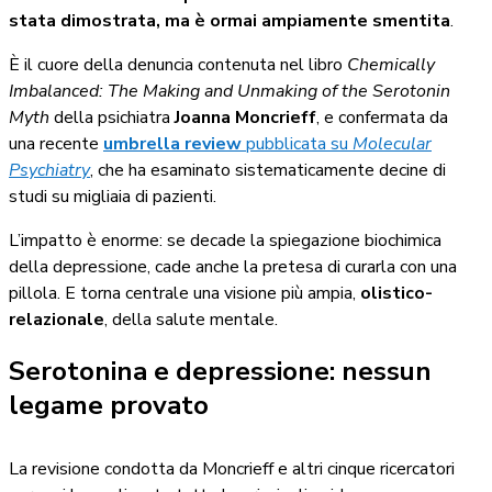
stata dimostrata, ma è ormai ampiamente smentita
.
È il cuore della denuncia contenuta nel libro
Chemically
Imbalanced: The Making and Unmaking of the Serotonin
Myth
della psichiatra
Joanna Moncrieff
, e confermata da
una recente
umbrella review
pubblicata su
Molecular
Psychiatry
, che ha esaminato sistematicamente decine di
studi su migliaia di pazienti.
L’impatto è enorme: se decade la spiegazione biochimica
della depressione, cade anche la pretesa di curarla con una
pillola. E torna centrale una visione più ampia,
olistico-
relazionale
, della salute mentale.
Serotonina e depressione: nessun
legame provato
La revisione condotta da Moncrieff e altri cinque ricercatori