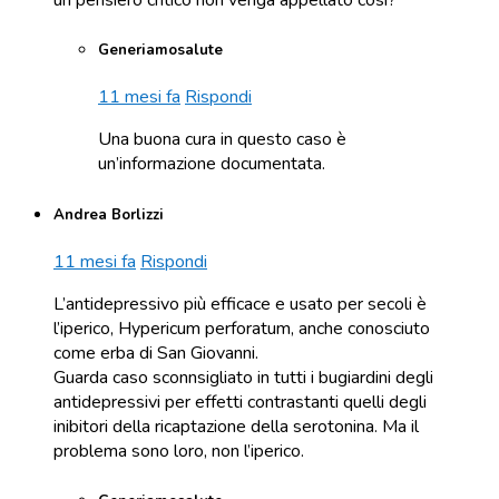
un pensiero critico non venga appellato così?
Generiamosalute
11 mesi fa
Rispondi
Una buona cura in questo caso è
un’informazione documentata.
Andrea Borlizzi
11 mesi fa
Rispondi
L’antidepressivo più efficace e usato per secoli è
l’iperico, Hypericum perforatum, anche conosciuto
come erba di San Giovanni.
Guarda caso sconnsigliato in tutti i bugiardini degli
antidepressivi per effetti contrastanti quelli degli
inibitori della ricaptazione della serotonina. Ma il
problema sono loro, non l’iperico.