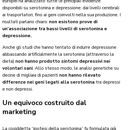
europei ha analizzato tutte le principali evidenze
disponibili su serotonina e depressione: dai livelli cerebrali
ai trasportatori, fino ai geni coinvolti nella sua produzione. I
risultati parlano chiaro:
non esistono prove di
un’associazione tra bassi livelli di serotonina e
depressione.
Anche gli studi che hanno tentato di indurre depressione
abbassando artificialmente la serotonina (attraverso la
dieta)
non hanno prodotto sintomi depressivi nei
volontari sani
. Allo stesso modo, le analisi genetiche su
decine di migliaia di pazienti
non hanno rilevato
differenze nei geni legati alla serotonina
tra depressi
e non depressi.
Un equivoco costruito dal
marketing
La cosiddetta “ipotesi della serotonina” fu formulata già