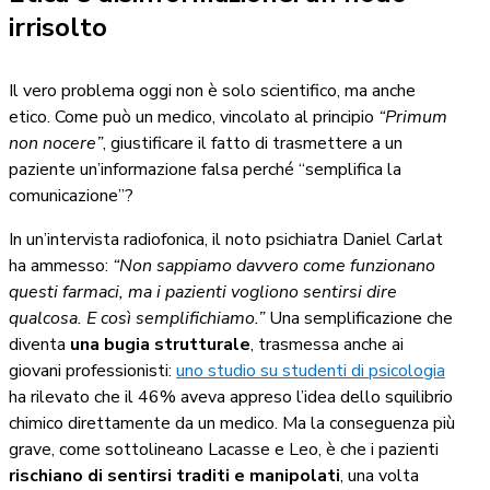
irrisolto
Il vero problema oggi non è solo scientifico, ma anche
etico. Come può un medico, vincolato al principio
“Primum
non nocere”
, giustificare il fatto di trasmettere a un
paziente un’informazione falsa perché “semplifica la
comunicazione”?
In un’intervista radiofonica, il noto psichiatra Daniel Carlat
ha ammesso:
“Non sappiamo davvero come funzionano
questi farmaci, ma i pazienti vogliono sentirsi dire
qualcosa. E così semplifichiamo.”
Una semplificazione che
diventa
una bugia strutturale
, trasmessa anche ai
giovani professionisti:
uno studio su studenti di psicologia
ha rilevato che il 46% aveva appreso l’idea dello squilibrio
chimico direttamente da un medico. Ma la conseguenza più
grave, come sottolineano Lacasse e Leo, è che i pazienti
rischiano di sentirsi traditi e manipolati
, una volta