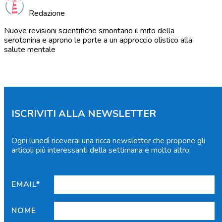
Redazione
Nuove revisioni scientifiche smontano il mito della
serotonina e aprono le porte a un approccio olistico alla
salute mentale
ISCRIVITI ALLA NEWSLETTER
Ogni lunedì riceverai una ricca newsletter che propone gli
articoli più interessanti della settimana e molto altro.
EMAIL*
NOME