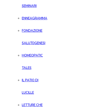
SEMINARI
ENNEAGRAMMA
FONDAZIONE
SALUTOGENESI
HOMEOPATIC
TALES
IL PATIO DI
LUCILLE
LETTURE CHE