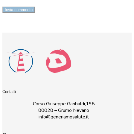
Contatti
Corso Giuseppe Garibaldi,198
80028 – Grumo Nevano
info@generiamosalute.it