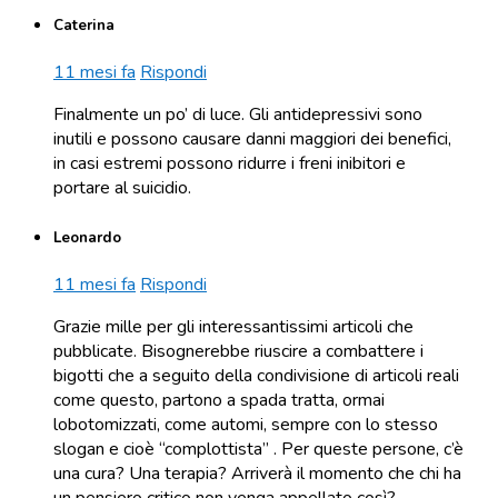
Caterina
11 mesi fa
Rispondi
Finalmente un po’ di luce. Gli antidepressivi sono
inutili e possono causare danni maggiori dei benefici,
in casi estremi possono ridurre i freni inibitori e
portare al suicidio.
Leonardo
11 mesi fa
Rispondi
Grazie mille per gli interessantissimi articoli che
pubblicate. Bisognerebbe riuscire a combattere i
bigotti che a seguito della condivisione di articoli reali
come questo, partono a spada tratta, ormai
lobotomizzati, come automi, sempre con lo stesso
slogan e cioè “complottista” . Per queste persone, c’è
una cura? Una terapia? Arriverà il momento che chi ha