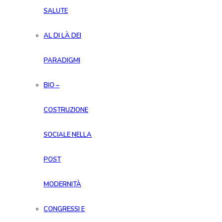
SALUTE
AL DI LÀ DEI
PARADIGMI
BIO –
COSTRUZIONE
SOCIALE NELLA
POST
MODERNITÀ
CONGRESSI E