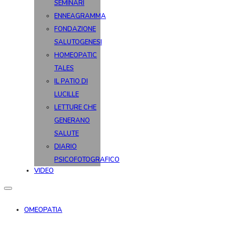
SEMINARI
ENNEAGRAMMA
FONDAZIONE
SALUTOGENESI
HOMEOPATIC
TALES
IL PATIO DI
LUCILLE
LETTURE CHE
GENERANO
SALUTE
DIARIO
PSICOFOTOGRAFICO
VIDEO
OMEOPATIA