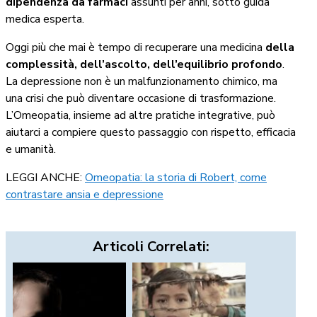
dipendenza da farmaci
assunti per anni, sotto guida
medica esperta.
Oggi più che mai è tempo di recuperare una medicina
della
complessità, dell’ascolto, dell’equilibrio profondo
.
La depressione non è un malfunzionamento chimico, ma
una crisi che può diventare occasione di trasformazione.
L’Omeopatia, insieme ad altre pratiche integrative, può
aiutarci a compiere questo passaggio con rispetto, efficacia
e umanità.
LEGGI ANCHE:
Omeopatia: la storia di Robert, come
contrastare ansia e depressione
Articoli Correlati: