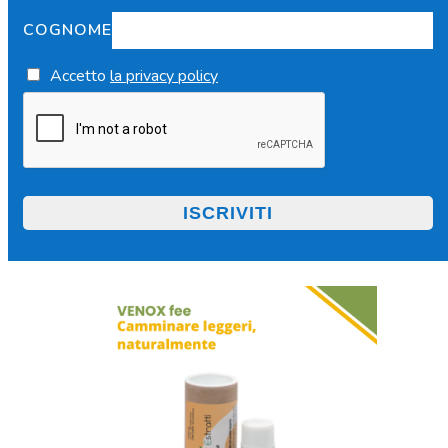
COGNOME
Accetto
la privacy policy