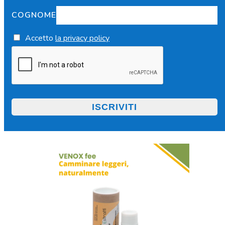
COGNOME
Accetto
la privacy policy