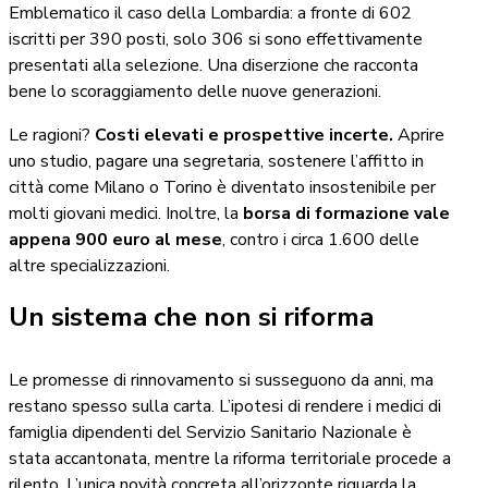
Emblematico il caso della Lombardia: a fronte di 602
iscritti per 390 posti, solo 306 si sono effettivamente
presentati alla selezione. Una diserzione che racconta
bene lo scoraggiamento delle nuove generazioni.
Le ragioni?
Costi elevati e prospettive incerte.
Aprire
uno studio, pagare una segretaria, sostenere l’affitto in
città come Milano o Torino è diventato insostenibile per
molti giovani medici. Inoltre, la
borsa di formazione vale
appena 900 euro al mese
, contro i circa 1.600 delle
altre specializzazioni.
Un sistema che non si riforma
Le promesse di rinnovamento si susseguono da anni, ma
restano spesso sulla carta. L’ipotesi di rendere i medici di
famiglia dipendenti del Servizio Sanitario Nazionale è
stata accantonata, mentre la riforma territoriale procede a
rilento. L’unica novità concreta all’orizzonte riguarda la