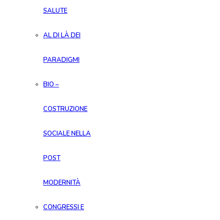
SALUTE
AL DI LÀ DEI
PARADIGMI
BIO –
COSTRUZIONE
SOCIALE NELLA
POST
MODERNITÀ
CONGRESSI E