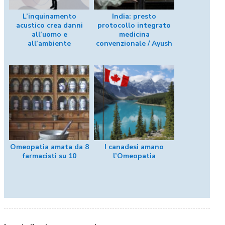
L’inquinamento
India: presto
acustico crea danni
protocollo integrato
all’uomo e
medicina
all’ambiente
convenzionale / Ayush
Omeopatia amata da 8
I canadesi amano
farmacisti su 10
l’Omeopatia