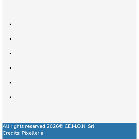
All rights reserved 2026© CE.M.O.N. Srl
Credits:
Pixelleria