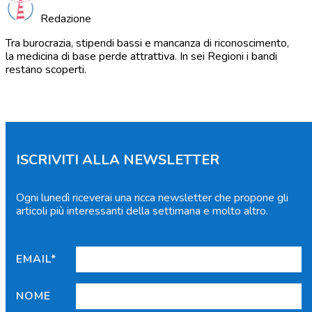
Redazione
Tra burocrazia, stipendi bassi e mancanza di riconoscimento,
la medicina di base perde attrattiva. In sei Regioni i bandi
restano scoperti.
ISCRIVITI ALLA NEWSLETTER
Ogni lunedì riceverai una ricca newsletter che propone gli
articoli più interessanti della settimana e molto altro.
EMAIL*
NOME