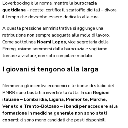
L’overbooking è la norma, mentre la
burocrazia
quotidiana
– ricette, certificati, scartoffie digitali – divora
il tempo che dovrebbe essere dedicato alla cura.
A questa pressione amministrativa si aggiunge una
retribuzione non sempre adeguata alla mole di lavoro.
Come sottolinea
Noemi Lopes
, vice segretaria della
Fimmg, «siamo sommersi dalla burocrazia e vogliamo
tornare a visitare, non solo compilare moduli».
I giovani si tengono alla larga
Nemmeno gli incentivi economici e le borse di studio del
PNRR sono bastati a invertire la rotta. In
sei Regioni
italiane – Lombardia, Liguria, Piemonte, Marche,
Veneto e Trento-Bolzano – i bandi per accedere alla
formazione in medicina generale non sono stati
coperti
: ci sono meno candidati che posti disponibili.