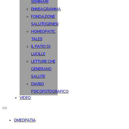
SEMINARI
ENNEAGRAMMA
FONDAZIONE
SALUTOGENESI
HOMEOPATIC
TALES
IL PATIO DI
LUCILLE
LETTURE CHE
GENERANO
SALUTE
DIARIO
PSICOFOTOGRAFICO
VIDEO
OMEOPATIA