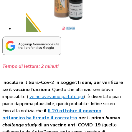
Tempo di lettura:
2
minuti
Inoculare il Sars-Cov-2 in soggetti sani, per verificare
se il vaccino funziona
. Quello che all’inizio sembrava
impossibile (
ve ne avevamo parlato qui
) è diventato pian
piano dapprima plausibile, quindi probabile. Infine sicuro.
Fino alla notizia che
il
Il 20 ottobre il governo
britannico ha firmato il contratto
per il primo
human
challenge study
di un vaccino anti COVID-19
(quello