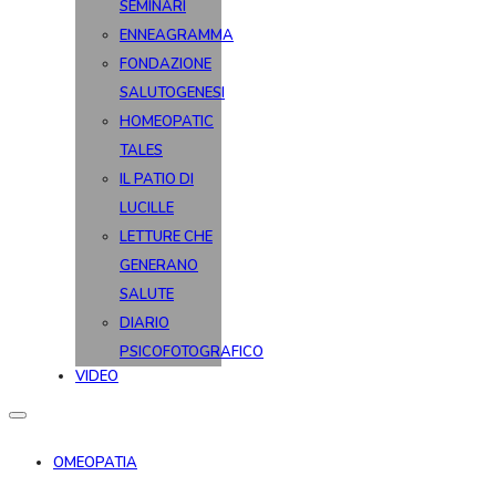
SEMINARI
ENNEAGRAMMA
FONDAZIONE
SALUTOGENESI
HOMEOPATIC
TALES
IL PATIO DI
LUCILLE
LETTURE CHE
GENERANO
SALUTE
DIARIO
PSICOFOTOGRAFICO
VIDEO
OMEOPATIA