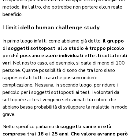
metodo, fra l’altro, che potrebbe non portare alcun reale
beneficio.
I limiti dello human challenge study
In primo luogo infatti, come abbiamo già detto,
il gruppo
di soggetti sottoposti allo studio è troppo piccolo
perché possano essere individuati effetti collaterali
vari
. Nel nostro caso, ad esempio, si parla di meno di 100
persone. Quante possibilità ci sono che tra loro siano
rappresentati tutti i casi che possono indurre
complicazione. Nessuna. In secondo luogo, per ridurre i
pericolo per i soggetti sottoposti ai test, i volontari da
sottoporre ai test vengono selezionati tra coloro che
abbiano bassa probabilità di sviluppare la malattia in modo
grave.
Nello specifico parliamo di
soggetti sani e di età
compresa tra i 18 e i 25 anni
.
Che valore avranno però