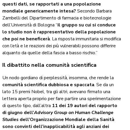
questi dati, se rapportati a una popolazione
mondiale genericamente intesa?
Secondo Barbara
Zambelli del Dipartimento di farmacia e biotecnologie
dell’Università di Bologna “
il gruppo su cui si conduce
lo studio non è rappresentativo della popolazione
che poi ne beneficerà
. La risposta immunitaria si modifica
con l’età e le reazioni dei più vulnerabili possono differire
alquanto da quelle della fascia a basso rischio.”
Il dibattito nella comunità scientifica
Un nodo gordiano di perplessità, insomma, che rende la
comunità scientifica dubbiosa e spaccata
. Se da un
lato 15 premi Nobel, tra gli altri, avevano firmato una
lettera aperta proprio per fare partire una sperimentazione
di questo tipo, dall’altra
11 dei 19 autori del rapporto
di giugno dell’
Advisory Group on Human Challenge
Studies
dell’Organizzazione Mondiale della Sanità
sono convinti dell’inapplicabilità agli anziani dei