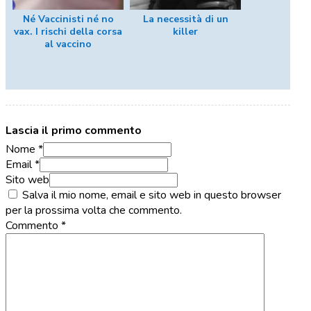
Né Vaccinisti né no
La necessità di un
vax. I rischi della corsa
killer
al vaccino
Lascia il primo commento
Nome *
Email *
Sito web
Salva il mio nome, email e sito web in questo browser
per la prossima volta che commento.
Commento
*