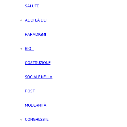
SALUTE
AL DI LÀ DEI
PARADIGMI
BIO –
COSTRUZIONE
SOCIALE NELLA
POST
MODERNITÀ
CONGRESSI E