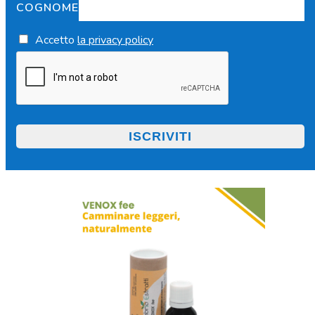
COGNOME
Accetto
la privacy policy