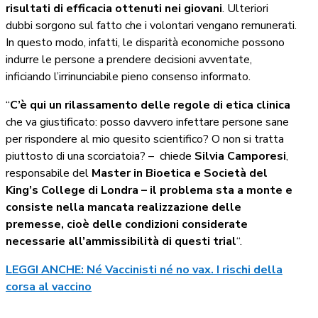
risultati di efficacia ottenuti nei giovani
. Ulteriori
dubbi sorgono sul fatto che i volontari vengano remunerati.
In questo modo, infatti, le disparità economiche possono
indurre le persone a prendere decisioni avventate,
inficiando l’irrinunciabile pieno consenso informato.
“
C’è qui un rilassamento delle regole di etica clinica
che va giustificato: posso davvero infettare persone sane
per rispondere al mio quesito scientifico? O non si tratta
piuttosto di una scorciatoia? – chiede
Silvia Camporesi
,
responsabile del
Master in Bioetica e Società del
King’s College di Londra – il problema sta a monte e
consiste nella mancata realizzazione delle
premesse, cioè delle condizioni considerate
necessarie all’ammissibilità di questi trial
“.
LEGGI ANCHE: Né Vaccinisti né no vax. I rischi della
corsa al vaccino