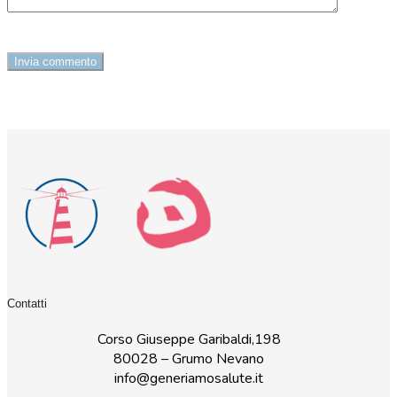
Contatti
Corso Giuseppe Garibaldi,198
80028 – Grumo Nevano
info@generiamosalute.it