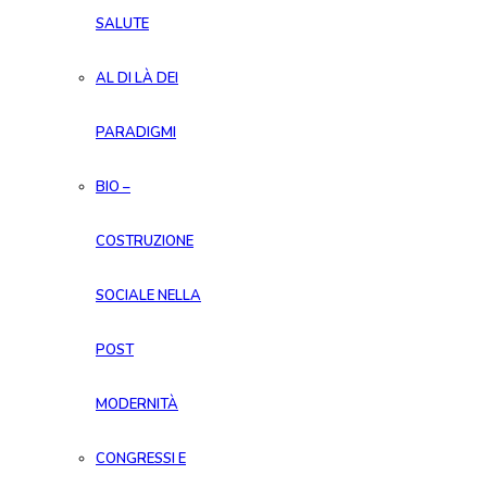
SALUTE
AL DI LÀ DEI
PARADIGMI
BIO –
COSTRUZIONE
SOCIALE NELLA
POST
MODERNITÀ
CONGRESSI E