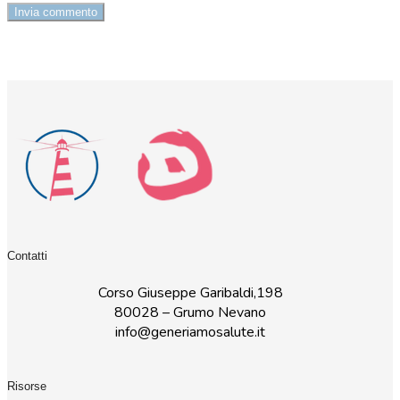
Contatti
Corso Giuseppe Garibaldi,198
80028 – Grumo Nevano
info@generiamosalute.it
Risorse