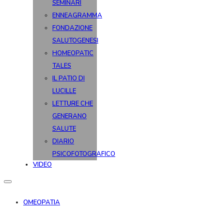
SEMINARI
ENNEAGRAMMA
FONDAZIONE
SALUTOGENESI
HOMEOPATIC
TALES
IL PATIO DI
LUCILLE
LETTURE CHE
GENERANO
SALUTE
DIARIO
PSICOFOTOGRAFICO
VIDEO
OMEOPATIA