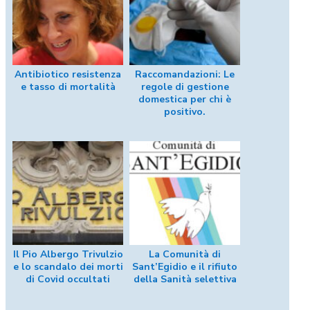
Antibiotico resistenza
Raccomandazioni: Le
e tasso di mortalità
regole di gestione
domestica per chi è
positivo.
Il Pio Albergo Trivulzio
La Comunità di
e lo scandalo dei morti
Sant’Egidio e il rifiuto
di Covid occultati
della Sanità selettiva