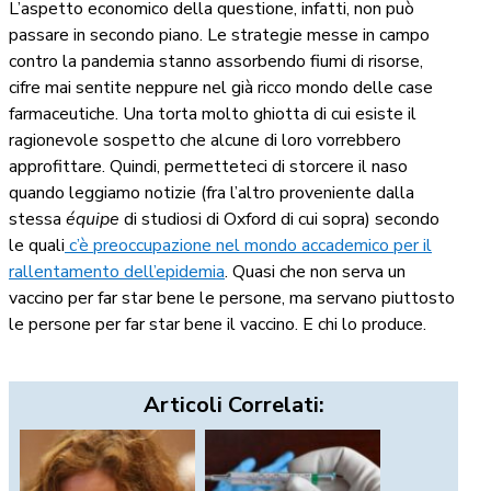
L’aspetto economico della questione, infatti, non può
passare in secondo piano. Le strategie messe in campo
contro la pandemia stanno assorbendo fiumi di risorse,
cifre mai sentite neppure nel già ricco mondo delle case
farmaceutiche. Una torta molto ghiotta di cui esiste il
ragionevole sospetto che alcune di loro vorrebbero
approfittare. Quindi, permetteteci di storcere il naso
quando leggiamo notizie (fra l’altro proveniente dalla
stessa
équipe
di studiosi di Oxford di cui sopra) secondo
le quali
c’è preoccupazione nel mondo accademico per il
rallentamento dell’epidemia
. Quasi che non serva un
vaccino per far star bene le persone, ma servano piuttosto
le persone per far star bene il vaccino. E chi lo produce.
Articoli Correlati: