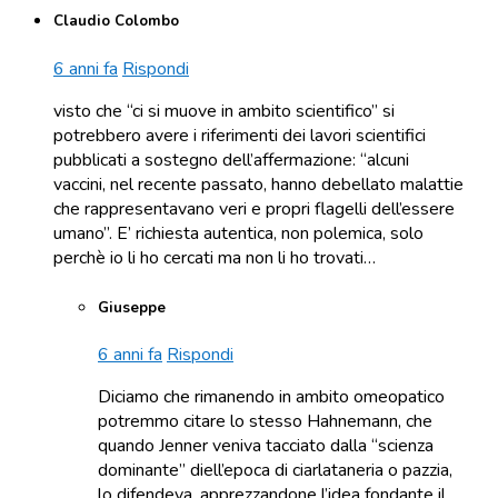
Claudio Colombo
6 anni fa
Rispondi
visto che “ci si muove in ambito scientifico” si
potrebbero avere i riferimenti dei lavori scientifici
pubblicati a sostegno dell’affermazione: “alcuni
vaccini, nel recente passato, hanno debellato malattie
che rappresentavano veri e propri flagelli dell’essere
umano”. E’ richiesta autentica, non polemica, solo
perchè io li ho cercati ma non li ho trovati…
Giuseppe
6 anni fa
Rispondi
Diciamo che rimanendo in ambito omeopatico
potremmo citare lo stesso Hahnemann, che
quando Jenner veniva tacciato dalla “scienza
dominante” diell’epoca di ciarlataneria o pazzia,
lo difendeva, apprezzandone l’idea fondante il