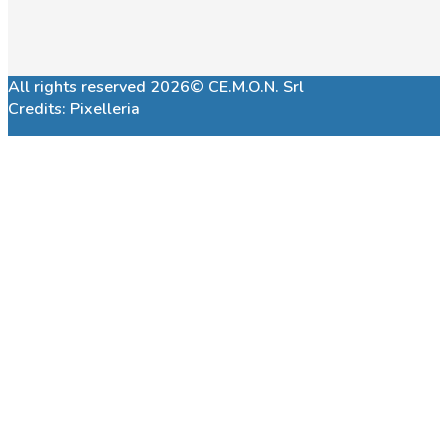
All rights reserved 2026© CE.M.O.N. Srl
Credits:
Pixelleria