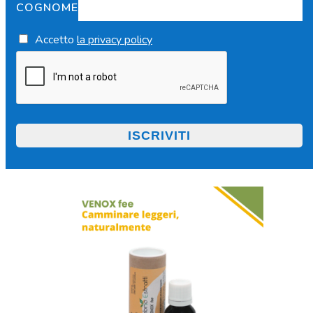
COGNOME
Accetto
la privacy policy