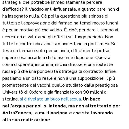
strategia, che potrebbe immediatamente perdere
d’efficacia? Il Vaccino anti-influenzale, a quanto pare, non ci
ha insegnato nulla. C’è poi la questione più spinosa di
tutte: se l’approvazione dei farmaci ha tempi molto lunghi,
è per un motivo più che valido. È, cioè, per dare il tempo ai
ricercatori di valutarne gli effetti sul lungo periodo. Non
tutte le controindicazioni si manifestano in pochi mesi. Se
testi un farmaco solo per un anno, difficilmente potrai
sapere cosa accade a chi lo assume dopo due. Questa
corsa disperata, insomma, rischia di essere una roulette
russa più che una ponderata strategia di contrasto. Infine,
passiamo a un dato reale e non a una supposizione: il più
promettente dei vaccini, quello studiato dalla prestigiosa
Universitò di Oxford e già finanziato con 90 milioni di
sterline,
si è rivelato un buco nell’acqua
.
Un buco
nell’acqua per noi, si intende, ma non altrettanto per
AstraZeneca, la multinazionale che sta lavorando
alla sua realizzazione
.