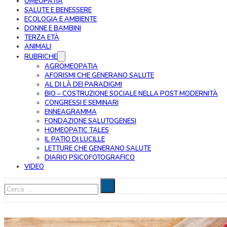
OMEOPATIA
SALUTE E BENESSERE
ECOLOGIA E AMBIENTE
DONNE E BAMBINI
TERZA ETÀ
ANIMALI
RUBRICHE
AGROMEOPATIA
AFORISMI CHE GENERANO SALUTE
AL DI LÀ DEI PARADIGMI
BIO – COSTRUZIONE SOCIALE NELLA POST MODERNITÀ
CONGRESSI E SEMINARI
ENNEAGRAMMA
FONDAZIONE SALUTOGENESI
HOMEOPATIC TALES
IL PATIO DI LUCILLE
LETTURE CHE GENERANO SALUTE
DIARIO PSICOFOTOGRAFICO
VIDEO
Cerca