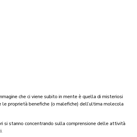
’immagine che ci viene subito in mente è quella di misteriosi
are le proprietà benefiche (o malefiche) dell’ultima molecola
catori si stanno concentrando sulla comprensione delle attività
i.