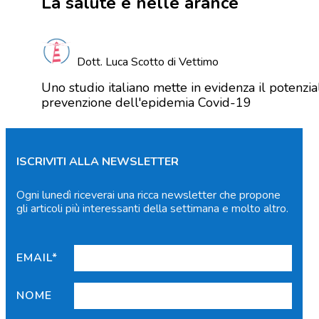
La salute è nelle arance
Dott. Luca Scotto di Vettimo
Uno studio italiano mette in evidenza il potenzia
prevenzione dell'epidemia Covid-19
ISCRIVITI ALLA NEWSLETTER
Ogni lunedì riceverai una ricca newsletter che propone
gli articoli più interessanti della settimana e molto altro.
EMAIL*
NOME