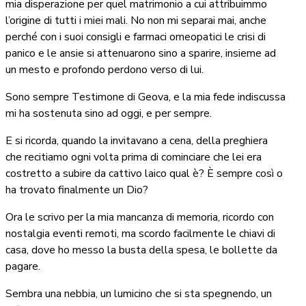
mia disperazione per quel matrimonio a cui attribuimmo
l’origine di tutti i miei mali. No non mi separai mai, anche
perché con i suoi consigli e farmaci omeopatici le crisi di
panico e le ansie si attenuarono sino a sparire, insieme ad
un mesto e profondo perdono verso di lui.
Sono sempre Testimone di Geova, e la mia fede indiscussa
mi ha sostenuta sino ad oggi, e per sempre.
E si ricorda, quando la invitavano a cena, della preghiera
che recitiamo ogni volta prima di cominciare che lei era
costretto a subire da cattivo laico qual è? È sempre così o
ha trovato finalmente un Dio?
Ora le scrivo per la mia mancanza di memoria, ricordo con
nostalgia eventi remoti, ma scordo facilmente le chiavi di
casa, dove ho messo la busta della spesa, le bollette da
pagare.
Sembra una nebbia, un lumicino che si sta spegnendo, un