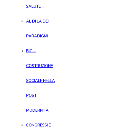
SALUTE
AL DI LÀ DEI
PARADIGMI
BIO –
COSTRUZIONE
SOCIALE NELLA
POST
MODERNITÀ
CONGRESSI E