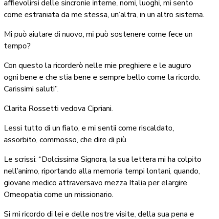
affievolirsi delle sincronie interne, nomi, luoghi, mi sento
come estraniata da me stessa, un’altra, in un altro sistema.
Mi può aiutare di nuovo, mi può sostenere come fece un
tempo?
Con questo la ricorderò nelle mie preghiere e le auguro
ogni bene e che stia bene e sempre bello come la ricordo.
Carissimi saluti”.
Clarita Rossetti vedova Cipriani.
Lessi tutto di un fiato, e mi sentii come riscaldato,
assorbito, commosso, che dire di più.
Le scrissi: “Dolcissima Signora, la sua lettera mi ha colpito
nell’animo, riportando alla memoria tempi lontani, quando,
giovane medico attraversavo mezza Italia per elargire
Omeopatia come un missionario.
Si mi ricordo di lei e delle nostre visite, della sua pena e