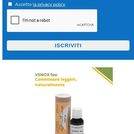
Accetto
la privacy policy