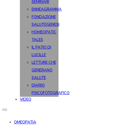
SEMINARI
ENNEAGRAMMA
FONDAZIONE
SALUTOGENESI
HOMEOPATIC
TALES
IL PATIO DI
LUCILLE
LETTURE CHE
GENERANO
SALUTE
DIARIO
PSICOFOTOGRAFICO
VIDEO
OMEOPATIA