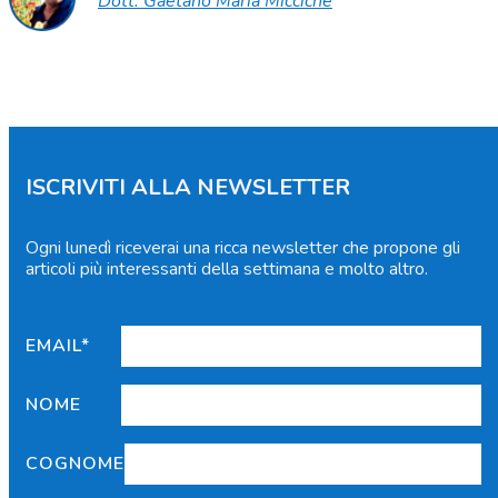
Dott. Gaetano Maria Micciché
ISCRIVITI ALLA NEWSLETTER
Ogni lunedì riceverai una ricca newsletter che propone gli
articoli più interessanti della settimana e molto altro.
EMAIL*
NOME
COGNOME