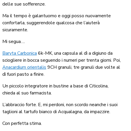
delle sue sofferenze.
Ma il tempo è galantuomo e oggi posso nuovamente
confortarla, suggerendole qualcosa che l’aiuterà
sicuramente.
Mi segua….
Baryta Carbonica
6k-MK, una capsula al dì a digiuno da
sciogliere in bocca seguendo i numeri per trenta giorni. Poi,
Anacardium orientalis
9CH granuli, tre granuli due volte al
dì fuori pasto a finire.
Un piccolo integratore in bustine a base di Citicolina,
chieda al suo farmacista.
L’abbraccio forte. E, mi perdoni, non scordo neanche i suoi
taglioni al tartufo bianco di Acqualagna, da impazzire.
Con perfetta stima.