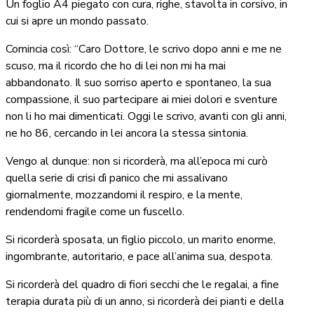
Un foglio A4 piegato con cura, righe, stavolta in corsivo, in
cui si apre un mondo passato.
Comincia così: “Caro Dottore, le scrivo dopo anni e me ne
scuso, ma il ricordo che ho di lei non mi ha mai
abbandonato. Il suo sorriso aperto e spontaneo, la sua
compassione, il suo partecipare ai miei dolori e sventure
non li ho mai dimenticati. Oggi le scrivo, avanti con gli anni,
ne ho 86, cercando in lei ancora la stessa sintonia.
Vengo al dunque: non si ricorderà, ma all’epoca mi curò
quella serie di crisi dì panico che mi assalivano
giornalmente, mozzandomi il respiro, e la mente,
rendendomi fragile come un fuscello.
Si ricorderà sposata, un figlio piccolo, un marito enorme,
ingombrante, autoritario, e pace all’anima sua, despota.
Si ricorderà del quadro di fiori secchi che le regalai, a fine
terapia durata più di un anno, si ricorderà dei pianti e della