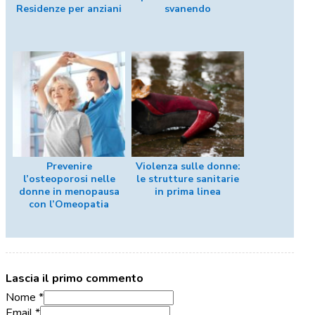
Residenze per anziani
svanendo
Prevenire
Violenza sulle donne:
l’osteoporosi nelle
le strutture sanitarie
donne in menopausa
in prima linea
con l’Omeopatia
Lascia il primo commento
Nome *
Email *