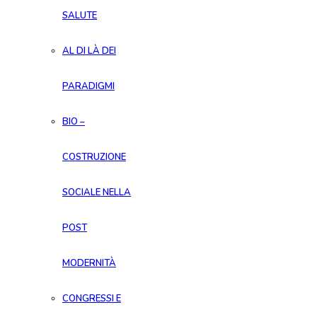
SALUTE
AL DI LÀ DEI
PARADIGMI
BIO –
COSTRUZIONE
SOCIALE NELLA
POST
MODERNITÀ
CONGRESSI E