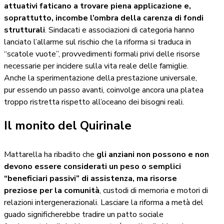
attuativi faticano a trovare piena applicazione e,
soprattutto, incombe l’ombra della carenza di fondi
strutturali
. Sindacati e associazioni di categoria hanno
lanciato l’allarme sul rischio che la riforma si traduca in
“scatole vuote”, provvedimenti formali privi delle risorse
necessarie per incidere sulla vita reale delle famiglie.
Anche la sperimentazione della prestazione universale,
pur essendo un passo avanti, coinvolge ancora una platea
troppo ristretta rispetto all’oceano dei bisogni reali.
Il monito del Quirinale
Mattarella ha ribadito che
gli anziani non possono e non
devono essere considerati un peso o semplici
“beneficiari passivi” di assistenza, ma risorse
preziose per la comunità
, custodi di memoria e motori di
relazioni intergenerazionali. Lasciare la riforma a metà del
guado significherebbe tradire un patto sociale