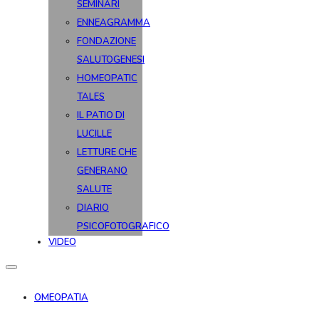
SEMINARI
ENNEAGRAMMA
FONDAZIONE
SALUTOGENESI
HOMEOPATIC
TALES
IL PATIO DI
LUCILLE
LETTURE CHE
GENERANO
SALUTE
DIARIO
PSICOFOTOGRAFICO
VIDEO
OMEOPATIA