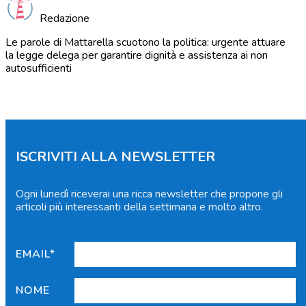
Redazione
Le parole di Mattarella scuotono la politica: urgente attuare
la legge delega per garantire dignità e assistenza ai non
autosufficienti
ISCRIVITI ALLA NEWSLETTER
Ogni lunedì riceverai una ricca newsletter che propone gli
articoli più interessanti della settimana e molto altro.
EMAIL*
NOME