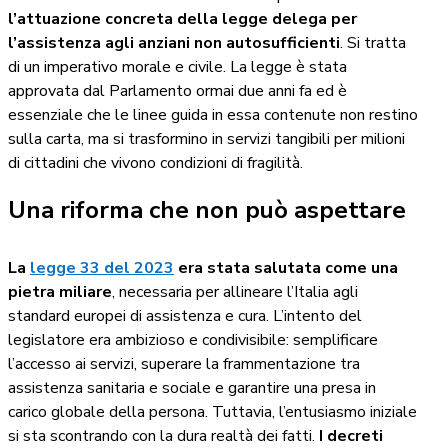
l’attuazione concreta della legge delega per
l’assistenza agli anziani non autosufficienti
. Si tratta
di un imperativo morale e civile. La legge è stata
approvata dal Parlamento ormai due anni fa ed è
essenziale che le linee guida in essa contenute non restino
sulla carta, ma si trasformino in servizi tangibili per milioni
di cittadini che vivono condizioni di fragilità.
Una riforma che non può aspettare
La
legge 33 del 2023
era stata salutata come una
pietra miliare
, necessaria per allineare l’Italia agli
standard europei di assistenza e cura. L’intento del
legislatore era ambizioso e condivisibile: semplificare
l’accesso ai servizi, superare la frammentazione tra
assistenza sanitaria e sociale e garantire una presa in
carico globale della persona. Tuttavia, l’entusiasmo iniziale
si sta scontrando con la dura realtà dei fatti.
I decreti