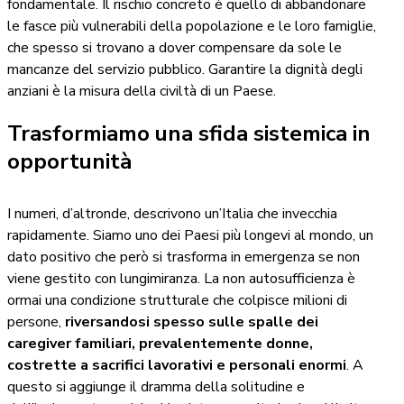
fondamentale. Il rischio concreto è quello di abbandonare
le fasce più vulnerabili della popolazione e le loro famiglie,
che spesso si trovano a dover compensare da sole le
mancanze del servizio pubblico. Garantire la dignità degli
anziani è la misura della civiltà di un Paese.
Trasformiamo una sfida sistemica in
opportunità
I numeri, d’altronde, descrivono un’Italia che invecchia
rapidamente. Siamo uno dei Paesi più longevi al mondo, un
dato positivo che però si trasforma in emergenza se non
viene gestito con lungimiranza. La non autosufficienza è
ormai una condizione strutturale che colpisce milioni di
persone,
riversandosi spesso sulle spalle dei
caregiver familiari, prevalentemente donne,
costrette a sacrifici lavorativi e personali enormi
. A
questo si aggiunge il dramma della solitudine e