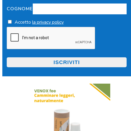
COGNOME
Accetto
la privacy policy