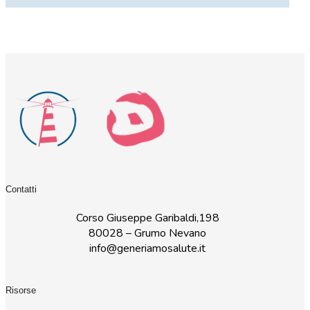
Contatti
Corso Giuseppe Garibaldi,198
80028 – Grumo Nevano
info@generiamosalute.it
Risorse