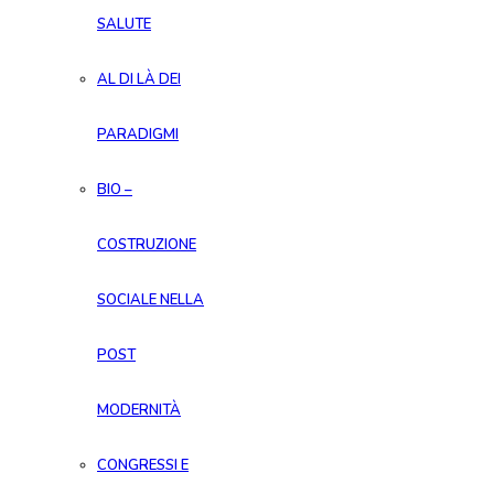
SALUTE
AL DI LÀ DEI
PARADIGMI
BIO –
COSTRUZIONE
SOCIALE NELLA
POST
MODERNITÀ
CONGRESSI E