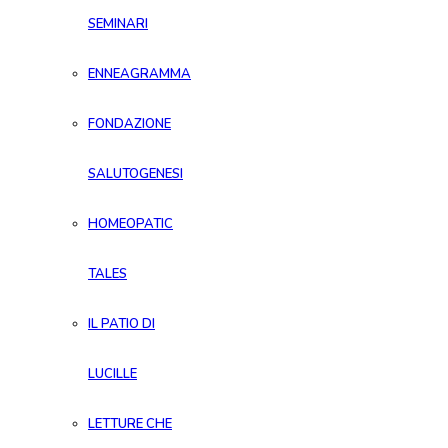
SEMINARI
ENNEAGRAMMA
FONDAZIONE
SALUTOGENESI
HOMEOPATIC
TALES
IL PATIO DI
LUCILLE
LETTURE CHE