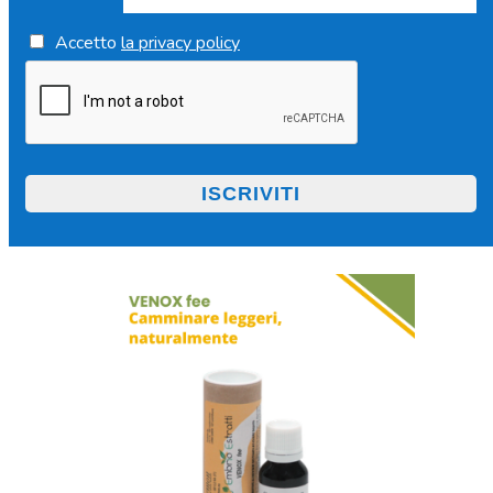
Accetto
la privacy policy