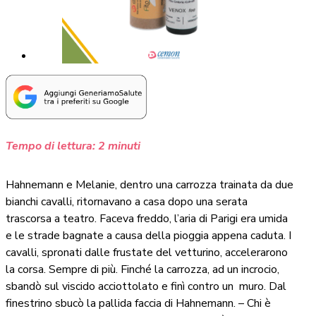
Tempo di lettura:
2
minuti
Hahnemann e Melanie, dentro una carrozza trainata da due
bianchi cavalli, ritornavano a casa dopo una serata
trascorsa a teatro. Faceva freddo, l’aria di Parigi era umida
e le strade bagnate a causa della pioggia appena caduta. I
cavalli, spronati dalle frustate del vetturino, accelerarono
la corsa. Sempre di più. Finché la carrozza, ad un incrocio,
sbandò sul viscido acciottolato e finì contro un
muro. Dal
finestrino sbucò la pallida faccia di Hahnemann. – Chi è