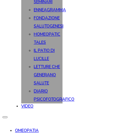
SEMINARI
ENNEAGRAMMA
FONDAZIONE
SALUTOGENESI
HOMEOPATIC
TALES
IL PATIO DI
LUCILLE
LETTURE CHE
GENERANO
SALUTE
DIARIO
PSICOFOTOGRAFICO
VIDEO
OMEOPATIA