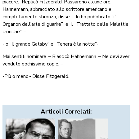
piacere.- Replicò Fitzgerald. Passarono alcune ore.
Hahnemann, abbracciato allo scrittore americano e
completamente sbronzo, disse: – Io ho pubblicato “l’
Organon dell’arte di guarire”
e
il “Trattato delle Malattie
croniche”. –
-Io “Il grande Gatsby” e “Tenera è la notte”-
Mai sentiti nominare. – Biascicò Hahnemann. – Ne devi aver
venduto pochissime copie. –
-Più o meno.- Disse Fitzgerald.
Articoli Correlati: