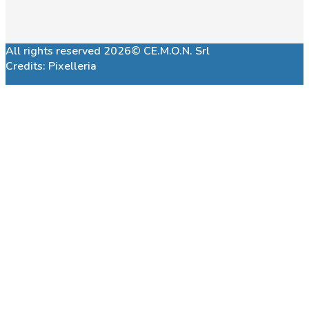
All rights reserved 2026© CE.M.O.N. Srl
Credits:
Pixelleria