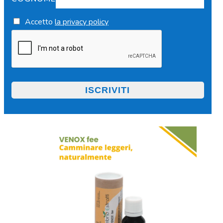
Accetto
la privacy policy