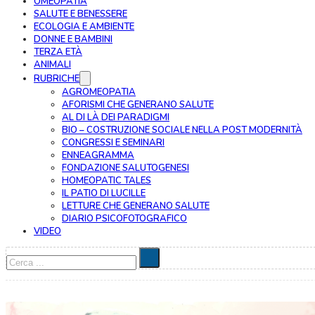
OMEOPATIA
SALUTE E BENESSERE
ECOLOGIA E AMBIENTE
DONNE E BAMBINI
TERZA ETÀ
ANIMALI
RUBRICHE
AGROMEOPATIA
AFORISMI CHE GENERANO SALUTE
AL DI LÀ DEI PARADIGMI
BIO – COSTRUZIONE SOCIALE NELLA POST MODERNITÀ
CONGRESSI E SEMINARI
ENNEAGRAMMA
FONDAZIONE SALUTOGENESI
HOMEOPATIC TALES
IL PATIO DI LUCILLE
LETTURE CHE GENERANO SALUTE
DIARIO PSICOFOTOGRAFICO
VIDEO
Cerca