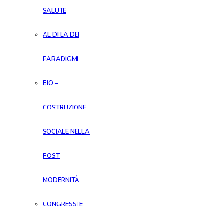
SALUTE
AL DI LÀ DEI
PARADIGMI
BIO –
COSTRUZIONE
SOCIALE NELLA
POST
MODERNITÀ
CONGRESSI E