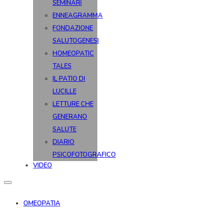
SEMINARI
ENNEAGRAMMA
FONDAZIONE
SALUTOGENESI
HOMEOPATIC
TALES
IL PATIO DI
LUCILLE
LETTURE CHE
GENERANO
SALUTE
DIARIO
PSICOFOTOGRAFICO
VIDEO
OMEOPATIA