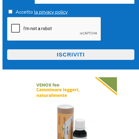
Accetto
la privacy policy