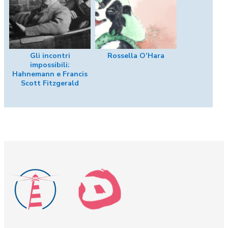
Gli incontri
Rossella O’Hara
impossibili:
Hahnemann e Francis
Scott Fitzgerald