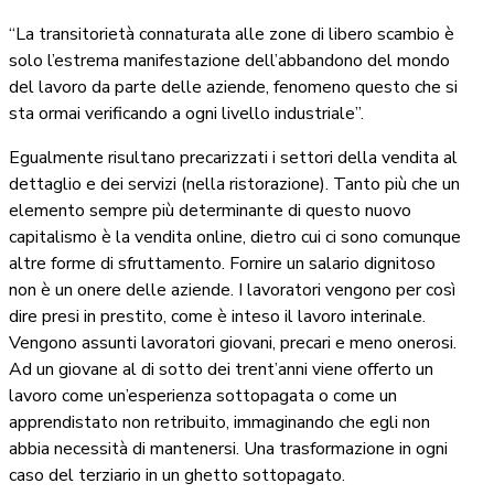
“La transitorietà connaturata alle zone di libero scambio è
solo l’estrema manifestazione dell’abbandono del mondo
del lavoro da parte delle aziende, fenomeno questo che si
sta ormai verificando a ogni livello industriale”.
Egualmente risultano precarizzati i settori della vendita al
dettaglio e dei servizi (nella ristorazione). Tanto più che un
elemento sempre più determinante di questo nuovo
capitalismo è la vendita online, dietro cui ci sono comunque
altre forme di sfruttamento. Fornire un salario dignitoso
non è un onere delle aziende. I lavoratori vengono per così
dire presi in prestito, come è inteso il lavoro interinale.
Vengono assunti lavoratori giovani, precari e meno onerosi.
Ad un giovane al di sotto dei trent’anni viene offerto un
lavoro come un’esperienza sottopagata o come un
apprendistato non retribuito, immaginando che egli non
abbia necessità di mantenersi. Una trasformazione in ogni
caso del terziario in un ghetto sottopagato.