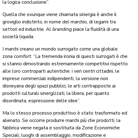
la logica conclusione”.
Quella che ovunque viene chiamata sinergia è anche il
groviglio indistinto, in nome del marchio, di legami tra
settori ed industrie. Al
branding
piace la fluidità di una
società liquida.
I marchi creano un mondo surrogato come una globale
zona
comfort
. “La tremenda ironia di questi surrogati è che
si stanno dimostrando estremamente competitivi rispetto
alle loro controparti autentiche: i veri centri cittadini, le
imprese commerciali indipendenti, la versione non
disneyana degli spazi pubblici, le arti contrapposte ai
prodotti culturali sinergizzati, la libera, per quanto
disordinata, espressione delle idee”.
Ma lo stesso processo produttivo è stato trasformato ed
alienato. Se occorre produrre marchi più che prodotti, la
fabbrica viene negata e sostituita da Zone Economiche
Speciali, luoghi di assemblaggio, modificazione e