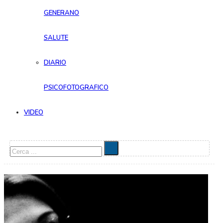
GENERANO
SALUTE
DIARIO
PSICOFOTOGRAFICO
VIDEO
Cerca