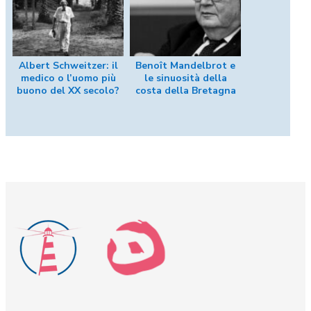
Albert Schweitzer: il
Benoît Mandelbrot e
medico o l’uomo più
le sinuosità della
buono del XX secolo?
costa della Bretagna