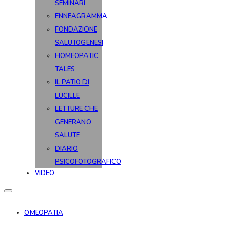
SEMINARI
ENNEAGRAMMA
FONDAZIONE
SALUTOGENESI
HOMEOPATIC
TALES
IL PATIO DI
LUCILLE
LETTURE CHE
GENERANO
SALUTE
DIARIO
PSICOFOTOGRAFICO
VIDEO
OMEOPATIA