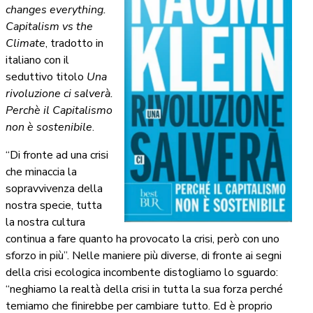
changes everything.
Capitalism vs the
Climate
, tradotto in
italiano con il
seduttivo titolo
Una
rivoluzione ci salverà.
Perchè il Capitalismo
non è sostenibile
.
“Di fronte ad una crisi
che minaccia la
sopravvivenza della
nostra specie, tutta
la nostra cultura
continua a fare quanto ha provocato la crisi, però con uno
sforzo in più”. Nelle maniere più diverse, di fronte ai segni
della crisi ecologica incombente distogliamo lo sguardo:
“neghiamo la realtà della crisi in tutta la sua forza perché
temiamo che finirebbe per cambiare tutto. Ed è proprio