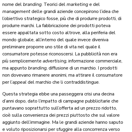
nome del
branding
. Teorici del
marketing
e del
management
delle grandi aziende concepirono l’idea che
l’obiettivo strategico fosse, più che di produrre prodotti, di
produrre marchi. La fabbricazione dei prodotti poteva
essere appaltata sotto costo altrove, alla periferia del
mondo globale, all’interno del quale invece diveniva
preliminare proporre uno stile di vita nel quale il
consumatore potesse riconoscersi. La pubblicità non era
più semplicemente
advertising
, informazione commerciale,
ma appunto
branding
, diffusione di un marchio. I prodotti
non dovevano rimanere anonimi, ma attirare il consumatore
per l’
appeal
del marchio che li contraddistingue.
Questa strategia ebbe una passeggera crisi una decina
d’anni dopo, dato l’impatto di campagne pubblicitarie che
puntavano soprattutto sull’offerta ad un prezzo ridotto,
cioè sulla convenienza dei prezzi piuttosto che sul valore
aggiunto dell’immagine. Ma le grandi aziende hanno saputo
e voluto riposizionarsi per sfuggire alla concorrenza verso