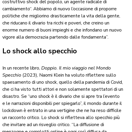
costruttivo shock del popolo, un agente radicale di
cambiamento“. Abbiamo di nuovo l’occasione di proporre
politiche che migliorino drasticamente la vita della gente,
che riducano il divario tra ricchi e poveri, che creino un
enorme numero di buoni impieghi e che infondano un nuovo
vigore alla democrazia partendo dalle fondamenta”.
Lo shock allo specchio
In un recente libro,
Doppio. Il mio viaggio nel Mondo
Specchio
(2023), Naomi Klein ha voluto riflettere sullo
spaesamento di uno shock, quello della pandemia di Covid,
che ci ha visto tutti attori e non solamente spettatori di un
disastro. Se “uno shock è il divario che si apre tra l’evento
e le narrazioni disponibili per spiegarlo”, il mondo durante il
lockdown è entrato in una vertigine che ne ha reso difficile
un racconto critico. Lo shock si rifletteva allo specchio più
che invitare ad un risveglio critico. “La diffusione di
menzogne e complotti online è oggi così diffusa da