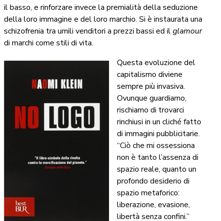
il basso, e rinforzare invece la premialità della seduzione
della loro immagine e del loro marchio. Si è instaurata una
schizofrenia tra umili venditori a prezzi bassi ed il
glamour
di marchi come stili di vita.
Questa evoluzione del
capitalismo diviene
sempre più invasiva.
Ovunque guardiamo,
rischiamo di trovarci
rinchiusi in un cliché fatto
di immagini pubblicitarie.
“Ciò che mi ossessiona
non è tanto l’assenza di
spazio reale, quanto un
profondo desiderio di
spazio metaforico:
liberazione, evasione,
libertà senza confini.”