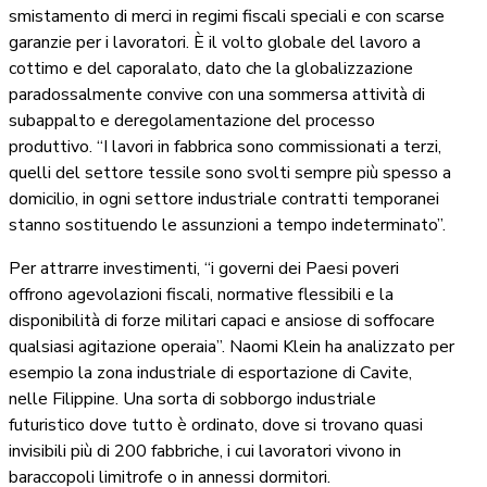
smistamento di merci in regimi fiscali speciali e con scarse
garanzie per i lavoratori. È il volto globale del lavoro a
cottimo e del caporalato, dato che la globalizzazione
paradossalmente convive con una sommersa attività di
subappalto e deregolamentazione del processo
produttivo. “I lavori in fabbrica sono commissionati a terzi,
quelli del settore tessile sono svolti sempre più spesso a
domicilio, in ogni settore industriale contratti temporanei
stanno sostituendo le assunzioni a tempo indeterminato”.
Per attrarre investimenti, “i governi dei Paesi poveri
offrono agevolazioni fiscali, normative flessibili e la
disponibilità di forze militari capaci e ansiose di soffocare
qualsiasi agitazione operaia”. Naomi Klein ha analizzato per
esempio la zona industriale di esportazione di Cavite,
nelle Filippine. Una sorta di sobborgo industriale
futuristico dove tutto è ordinato, dove si trovano quasi
invisibili più di 200 fabbriche, i cui lavoratori vivono in
baraccopoli limitrofe o in annessi dormitori.