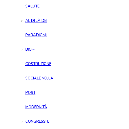
SALUTE
AL DI LÀ DEI
PARADIGMI
BIO –
COSTRUZIONE
SOCIALE NELLA
POST
MODERNITÀ
CONGRESSI E