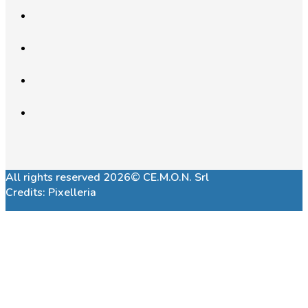
All rights reserved 2026© CE.M.O.N. Srl
Credits:
Pixelleria