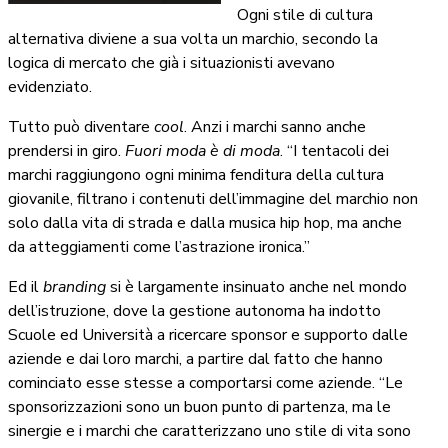
Ogni stile di cultura
alternativa diviene a sua volta un marchio, secondo la
logica di mercato che già i situazionisti avevano
evidenziato.
Tutto può diventare
cool
. Anzi i marchi sanno anche
prendersi in giro.
Fuori moda è di moda
. “I tentacoli dei
marchi raggiungono ogni minima fenditura della cultura
giovanile, filtrano i contenuti dell’immagine del marchio non
solo dalla vita di strada e dalla musica hip hop, ma anche
da atteggiamenti come l’astrazione ironica.”
Ed il
branding
si è largamente insinuato anche nel mondo
dell’istruzione, dove la gestione autonoma ha indotto
Scuole ed Università a ricercare sponsor e supporto dalle
aziende e dai loro marchi, a partire dal fatto che hanno
cominciato esse stesse a comportarsi come aziende. “Le
sponsorizzazioni sono un buon punto di partenza, ma le
sinergie e i marchi che caratterizzano uno stile di vita sono