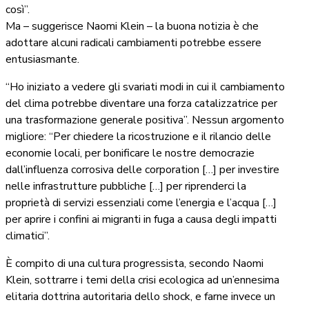
così”.
Ma – suggerisce Naomi Klein – la buona notizia è che
adottare alcuni radicali cambiamenti potrebbe essere
entusiasmante.
“Ho iniziato a vedere gli svariati modi in cui il cambiamento
del clima potrebbe diventare una forza catalizzatrice per
una trasformazione generale positiva”. Nessun argomento
migliore: “Per chiedere la ricostruzione e il rilancio delle
economie locali, per bonificare le nostre democrazie
dall’influenza corrosiva delle corporation […] per investire
nelle infrastrutture pubbliche […] per riprenderci la
proprietà di servizi essenziali come l’energia e l’acqua […]
per aprire i confini ai migranti in fuga a causa degli impatti
climatici”.
È compito di una cultura progressista, secondo Naomi
Klein, sottrarre i temi della crisi ecologica ad un’ennesima
elitaria dottrina autoritaria dello shock, e farne invece un