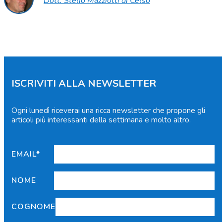
Dott. Stelio Mazziotti di Celso
ISCRIVITI ALLA NEWSLETTER
Ogni lunedì riceverai una ricca newsletter che propone gli
articoli più interessanti della settimana e molto altro.
EMAIL*
NOME
COGNOME