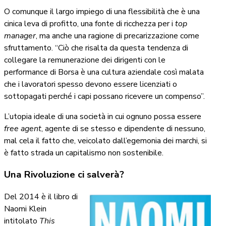
O comunque il largo impiego di una flessibilità che è una
cinica leva di profitto, una fonte di ricchezza per i
top
manager
, ma anche una ragione di precarizzazione come
sfruttamento. “Ciò che risalta da questa tendenza di
collegare la remunerazione dei dirigenti con le
performance di Borsa è una cultura aziendale così malata
che i lavoratori spesso devono essere licenziati o
sottopagati perché i capi possano ricevere un compenso”.
L’utopia ideale di una società in cui ognuno possa essere
free agent
, agente di se stesso e dipendente di nessuno,
mal cela il fatto che, veicolato dall’egemonia dei marchi, si
è fatto strada un capitalismo non sostenibile.
Una Rivoluzione ci salverà?
Del 2014 è il libro di
Naomi Klein
intitolato
This