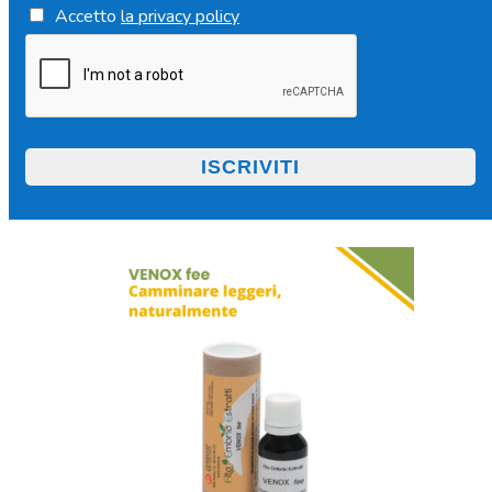
Accetto
la privacy policy