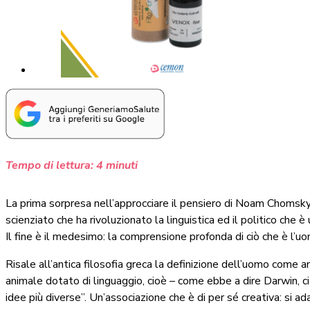
Tempo di lettura:
4
minuti
La prima sorpresa nell’approcciare il pensiero di Noam Chomsky, n
scienziato che ha rivoluzionato la linguistica ed il politico che è
Il fine è il medesimo: la comprensione profonda di ciò che è l’uom
Risale all’antica filosofia greca la definizione dell’uomo come 
animale dotato di linguaggio, cioè – come ebbe a dire Darwin, ci
idee più diverse”. Un’associazione che è di per sé creativa: si 