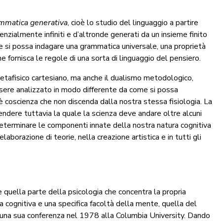
mmatica generativa
, cioè lo studio del linguaggio a partire
enzialmente infiniti e d’altronde generati da un insieme finito
he si possa indagare una grammatica universale, una proprietà
he fornisca le regole di una sorta di linguaggio del pensiero.
etafisico cartesiano, ma anche il dualismo metodologico,
sere analizzato in modo differente da come si possa
è coscienza che non discenda dalla nostra stessa fisiologia. La
dere tuttavia la quale la scienza deve andare oltre alcuni
: determinare le componenti innate della nostra natura cognitiva
laborazione di teorie, nella creazione artistica e in tutti gli
e quella parte della psicologia che concentra la propria
a cognitiva e una specifica facoltà della mente, quella del
a una sua conferenza nel 1978 alla Columbia University. Dando