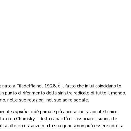
ato a Filadelfia nel 1928, è il fatto che in lui coincidano lo
 un punto di riferimento della sinistra radicale di tutto il mondo.
o, nelle sue relazioni, nel suo agire sociale.
animale
logikòn
, cioè prima e più ancora che razionale l’unico
tato da Chomsky – della capacità di “associare i suoni alle
adatta alle circostanze ma la sua genesi non può essere ridotta