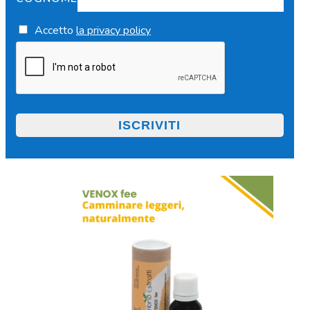
Accetto
la privacy policy