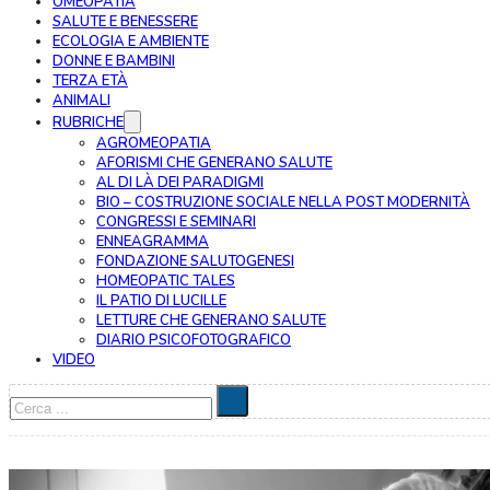
OMEOPATIA
SALUTE E BENESSERE
ECOLOGIA E AMBIENTE
DONNE E BAMBINI
TERZA ETÀ
ANIMALI
RUBRICHE
AGROMEOPATIA
AFORISMI CHE GENERANO SALUTE
AL DI LÀ DEI PARADIGMI
BIO – COSTRUZIONE SOCIALE NELLA POST MODERNITÀ
CONGRESSI E SEMINARI
ENNEAGRAMMA
FONDAZIONE SALUTOGENESI
HOMEOPATIC TALES
IL PATIO DI LUCILLE
LETTURE CHE GENERANO SALUTE
DIARIO PSICOFOTOGRAFICO
VIDEO
Cerca