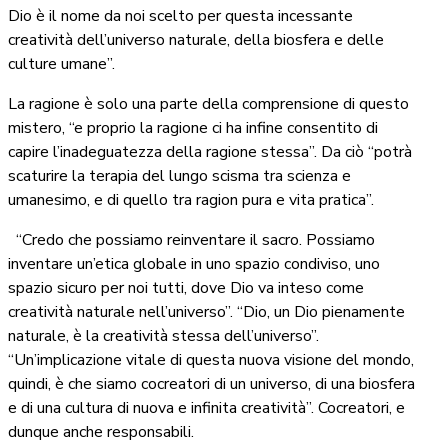
Dio è il nome da noi scelto per questa incessante
creatività dell’universo naturale, della biosfera e delle
culture umane”.
La ragione è solo una parte della comprensione di questo
mistero, “e proprio la ragione ci ha infine consentito di
capire l’inadeguatezza della ragione stessa”. Da ciò “potrà
scaturire la terapia del lungo scisma tra scienza e
umanesimo, e di quello tra ragion pura e vita pratica”.
“Credo che possiamo reinventare il sacro. Possiamo
inventare un’etica globale in uno spazio condiviso, uno
spazio sicuro per noi tutti, dove Dio va inteso come
creatività naturale nell’universo”. “Dio, un Dio pienamente
naturale, è la creatività stessa dell’universo”.
“Un’implicazione vitale di questa nuova visione del mondo,
quindi, è che siamo cocreatori di un universo, di una biosfera
e di una cultura di nuova e infinita creatività”. Cocreatori, e
dunque anche responsabili.