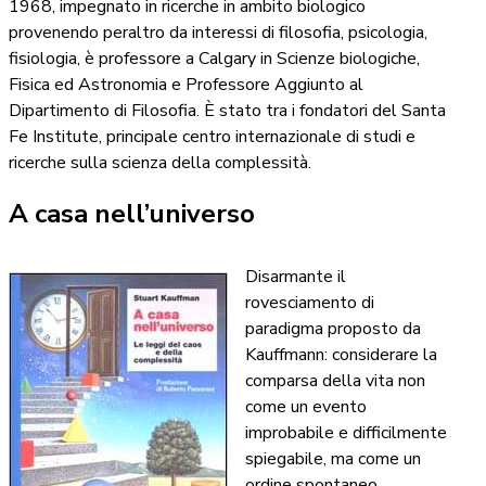
1968, impegnato in ricerche in ambito biologico
provenendo peraltro da interessi di filosofia, psicologia,
fisiologia, è professore a Calgary in Scienze biologiche,
Fisica ed Astronomia e Professore Aggiunto al
Dipartimento di Filosofia. È stato tra i fondatori del Santa
Fe Institute, principale centro internazionale di studi e
ricerche sulla scienza della complessità.
A casa nell’universo
Disarmante il
rovesciamento di
paradigma proposto da
Kauffmann: considerare la
comparsa della vita non
come un evento
improbabile e difficilmente
spiegabile, ma come un
ordine spontaneo