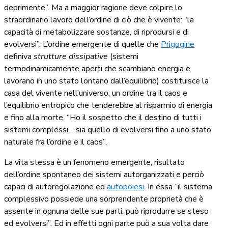
deprimente”. Ma a maggior ragione deve colpire lo
straordinario lavoro dell’ordine di ciò che è vivente: “la
capacità di metabolizzare sostanze, di riprodursi e di
evolversi”. L’ordine emergente di quelle che
Prigogine
definiva
strutture dissipative
(sistemi
termodinamicamente aperti che scambiano energia e
lavorano in uno stato lontano dall’equilibrio) costituisce la
casa del vivente nell’universo, un ordine tra il caos e
l’equilibrio entropico che tenderebbe al risparmio di energia
e fino alla morte. “Ho il sospetto che il destino di tutti i
sistemi complessi… sia quello di evolversi fino a uno stato
naturale fra l’ordine e il caos”.
La vita stessa è un fenomeno emergente, risultato
dell’ordine spontaneo dei sistemi autorganizzati e perciò
capaci di autoregolazione ed
autopoiesi
. In essa “il sistema
complessivo possiede una sorprendente proprietà che è
assente in ognuna delle sue parti: può riprodurre se steso
ed evolversi”. Ed in effetti ogni parte può a sua volta dare