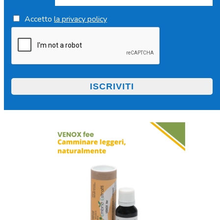
Accetto
la privacy policy