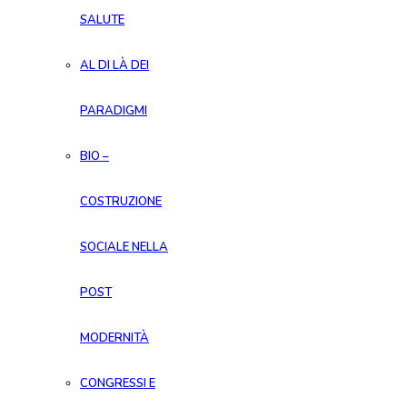
SALUTE
AL DI LÀ DEI
PARADIGMI
BIO –
COSTRUZIONE
SOCIALE NELLA
POST
MODERNITÀ
CONGRESSI E