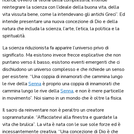
reintegrare la scienza con l’ideale della buona vita, della
vita vissuta bene, come la intendevano gli antichi Greci”. Ed
intende presentare una nuova concezione di Dio e della
natura che includa la scienza, l’arte, l’etica, la politica e la
spiritualità.
La scienza riduzionista fa apparire l’universo privo di
significato. Ma esistono invece frecce esplicative che non
puntano verso il basso, esistono eventi emergenti che ci
dischiudono un universo complesso e che richiede un senso
per esistere. “Una coppia di innamorati che cammina lungo
le rive della
Senna
è proprio una coppia di innamorati che
cammina lungo le rive della
Senna
, e non è mere particelle
in movimento”. Noi siamo in un mondo che è oltre la fisica.
Il sacro da reinventare non è peraltro un creatore
soprannaturale. “Affacciatevi alla finestra e guardate la
vita che brulica”. La vita è nata con le sue sole forze ed è
incessantemente creativa. “Una concezione di Dio è che