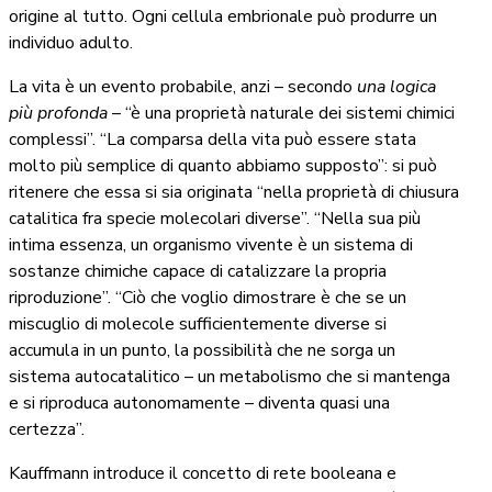
origine al tutto. Ogni cellula embrionale può produrre un
individuo adulto.
La vita è un evento probabile, anzi – secondo
una logica
più profonda
– “è una proprietà naturale dei sistemi chimici
complessi”. “La comparsa della vita può essere stata
molto più semplice di quanto abbiamo supposto”: si può
ritenere che essa si sia originata “nella proprietà di chiusura
catalitica fra specie molecolari diverse”. “Nella sua più
intima essenza, un organismo vivente è un sistema di
sostanze chimiche capace di catalizzare la propria
riproduzione”. “Ciò che voglio dimostrare è che se un
miscuglio di molecole sufficientemente diverse si
accumula in un punto, la possibilità che ne sorga un
sistema autocatalitico – un metabolismo che si mantenga
e si riproduca autonomamente – diventa quasi una
certezza”.
Kauffmann introduce il concetto di rete booleana e