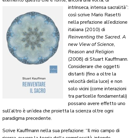
intrinseca, intensa sacralità”:
così scrive Mario Rasetti
nella prefazione all’edizione
italiana (2010) di
Reinventing the Sacred. A
new View of Science,
Reason and Religion
(2008) di Stuart Kauffmann.
Considerare che oggetti
distanti (fino a oltre la
velocità della luce) e non
solo vicini (come interazioni
tra particelle fondamentali)
possano avere effetto uno
sull’altro è un’idea che proietta la scienza oltre ogni
paradigma precedente.
Scrive Kauffmann nella sua prefazione: “Il mio campo di
ricerca, ovvero la teoria della complessità, intende