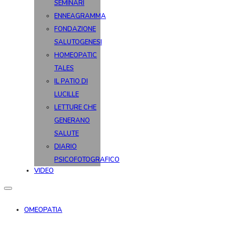
SEMINARI
ENNEAGRAMMA
FONDAZIONE
SALUTOGENESI
HOMEOPATIC
TALES
IL PATIO DI
LUCILLE
LETTURE CHE
GENERANO
SALUTE
DIARIO
PSICOFOTOGRAFICO
VIDEO
OMEOPATIA