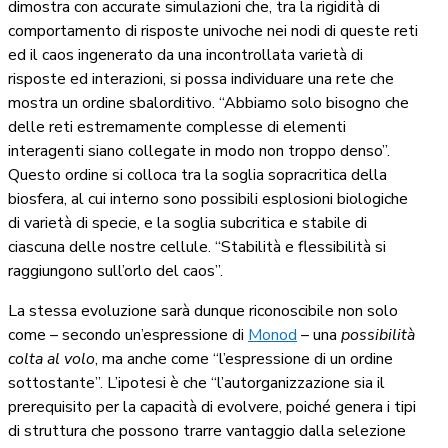
dimostra con accurate simulazioni che, tra la rigidità di
comportamento di risposte univoche nei nodi di queste reti
ed il caos ingenerato da una incontrollata varietà di
risposte ed interazioni, si possa individuare una rete che
mostra un ordine sbalorditivo. “Abbiamo solo bisogno che
delle reti estremamente complesse di elementi
interagenti siano collegate in modo non troppo denso”.
Questo ordine si colloca tra la soglia sopracritica della
biosfera, al cui interno sono possibili esplosioni biologiche
di varietà di specie, e la soglia subcritica e stabile di
ciascuna delle nostre cellule. “Stabilità e flessibilità si
raggiungono sull’orlo del caos”.
La stessa evoluzione sarà dunque riconoscibile non solo
come – secondo un’espressione di
Monod
– una
possibilità
colta al volo
, ma anche come “l’espressione di un ordine
sottostante”. L’ipotesi è che “l’autorganizzazione sia il
prerequisito per la capacità di evolvere, poiché genera i tipi
di struttura che possono trarre vantaggio dalla selezione