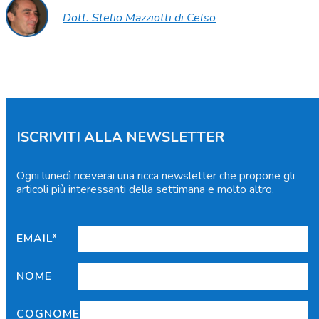
Dott. Stelio Mazziotti di Celso
ISCRIVITI ALLA NEWSLETTER
Ogni lunedì riceverai una ricca newsletter che propone gli
articoli più interessanti della settimana e molto altro.
EMAIL*
NOME
COGNOME