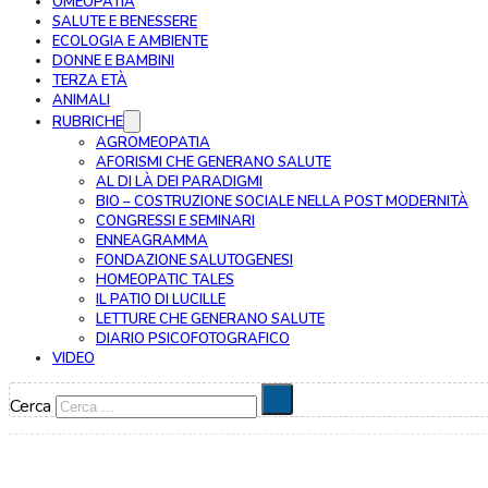
OMEOPATIA
SALUTE E BENESSERE
ECOLOGIA E AMBIENTE
DONNE E BAMBINI
TERZA ETÀ
ANIMALI
RUBRICHE
AGROMEOPATIA
AFORISMI CHE GENERANO SALUTE
AL DI LÀ DEI PARADIGMI
BIO – COSTRUZIONE SOCIALE NELLA POST MODERNITÀ
CONGRESSI E SEMINARI
ENNEAGRAMMA
FONDAZIONE SALUTOGENESI
HOMEOPATIC TALES
IL PATIO DI LUCILLE
LETTURE CHE GENERANO SALUTE
DIARIO PSICOFOTOGRAFICO
VIDEO
Cerca