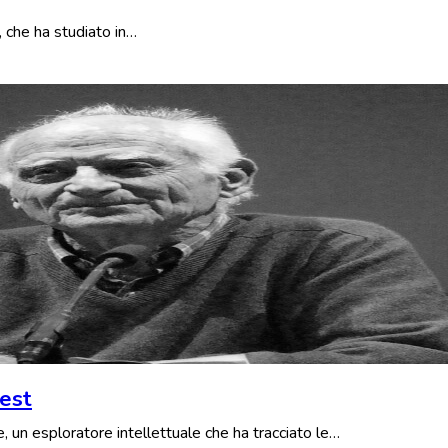
, che ha studiato in…
vest
n esploratore intellettuale che ha tracciato le…