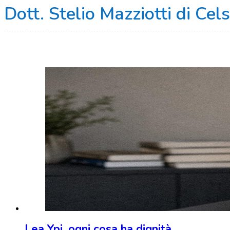
Dott. Stelio Mazziotti di Cel
Lea Ypi, ogni cosa ha dignità