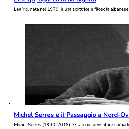
Lea Ypi, nata nel 1979, è una scrittrice e filosofa albanese
Michel Serres e il Passaggio a Nord-O
Michel Serres (1930-2019) è stato un pensatore nomade, u