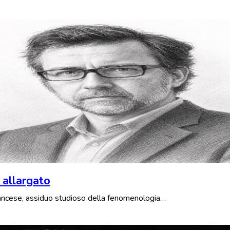
 allargato
francese, assiduo studioso della fenomenologia…