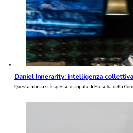
Daniel Innerarity: intelligenza collettiv
Questa rubrica si è spesso occupata di Filosofia della Comp