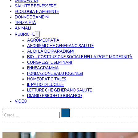
OMEOPATIA
SALUTE E BENESSERE
ECOLOGIA E AMBIENTE
DONNE E BAMBINI
TERZA ETÀ
ANIMALI
RUBRICHE
AGROMEOPATIA
AFORISMI CHE GENERANO SALUTE
AL DI LÀ DEI PARADIGMI
BIO – COSTRUZIONE SOCIALE NELLA POST MODERNITÀ
CONGRESSI E SEMINARI
ENNEAGRAMMA
FONDAZIONE SALUTOGENESI
HOMEOPATIC TALES
IL PATIO DI LUCILLE
LETTURE CHE GENERANO SALUTE
DIARIO PSICOFOTOGRAFICO
VIDEO
Cerca