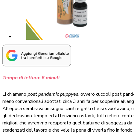
Tempo di lettura:
6
minuti
Li chiamano
post pandemic puppyes
, ovvero cuccioli post pande
meno convenzionali adottati circa 3 anni fa per sopperire all’ango
All’epoca sembrava un sogno: canili e gatti che si svuotavano, 
gli dedicavano tempo ed attenzioni costanti; tutti felici e cont
migliori, che avremmo recuperato quel barlume di saggezza da farc
scadenzati del lavoro e che vale la pena di viverla fino in fondo