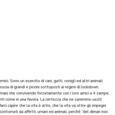
mici. Sono un esercito di cani, gatti, conigli ed altri animali
scia di grandi e piccini sottoposti ai regimi di lockdown.
umani che convivendo forzatamente con i loro amici a 4 zampe,
enti come in una favola. La certezza che ne saremmo usciti
i capire che la vita è altro, che la vita va oltre gli impegni
 contornati da affetti, umani ed animali, perché “del diman non