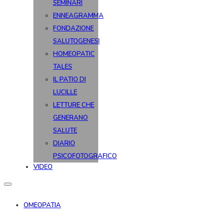
SEMINARI
ENNEAGRAMMA
FONDAZIONE
SALUTOGENESI
HOMEOPATIC
TALES
IL PATIO DI
LUCILLE
LETTURE CHE
GENERANO
SALUTE
DIARIO
PSICOFOTOGRAFICO
VIDEO
OMEOPATIA