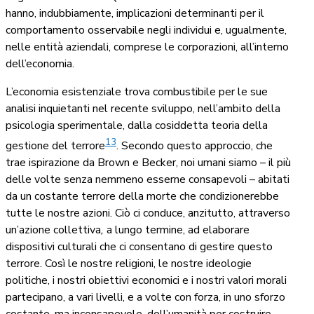
hanno, indubbiamente, implicazioni determinanti per il
comportamento osservabile negli individui e, ugualmente,
nelle entità aziendali, comprese le corporazioni, all’interno
dell’economia.
L’economia esistenziale trova combustibile per le sue
analisi inquietanti nel recente sviluppo, nell’ambito della
psicologia sperimentale, dalla cosiddetta teoria della
13
gestione del terrore
. Secondo questo approccio, che
trae ispirazione da Brown e Becker, noi umani siamo – il più
delle volte senza nemmeno esserne consapevoli – abitati
da un costante terrore della morte che condizionerebbe
tutte le nostre azioni. Ciò ci conduce, anzitutto, attraverso
un’azione collettiva
,
a lungo termine, ad elaborare
dispositivi culturali che ci consentano di gestire questo
terrore. Così le nostre religioni, le nostre ideologie
politiche, i nostri obiettivi economici e i nostri valori morali
partecipano, a vari livelli, e a volte con forza, in uno sforzo