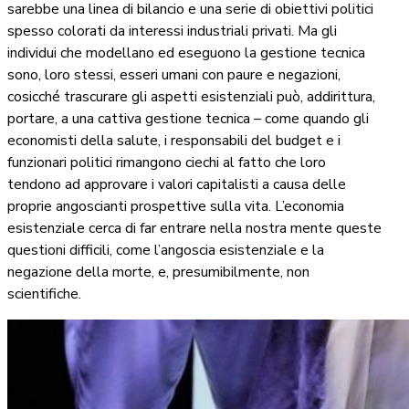
sarebbe una linea di bilancio e una serie di obiettivi politici
spesso colorati da interessi industriali privati. Ma gli
individui che modellano ed eseguono la gestione tecnica
sono, loro stessi, esseri umani con paure e negazioni,
cosicché trascurare gli aspetti esistenziali può, addirittura,
portare, a una cattiva gestione tecnica
–
come quando gli
economisti della salute, i responsabili del budget e i
funzionari politici rimangono ciechi al fatto che loro
tendono ad approvare i
valori capitalisti a causa delle
proprie angoscianti prospettive sulla vita. L’economia
esistenziale cerca di far entrare nella nostra mente queste
questioni difficili, come l’angoscia esistenziale e la
negazione della morte, e, presumibilmente, non
scientifiche.