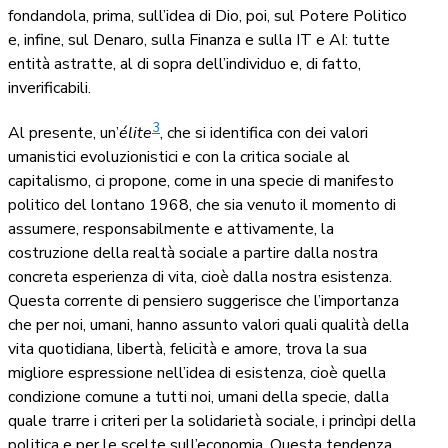
fondandola, prima, sull’idea di Dio, poi, sul Potere Politico
e, infine, sul Denaro, sulla Finanza e sulla IT e AI: tutte
entità astratte, al di sopra dell’individuo e, di fatto,
inverificabili.
3
Al presente, un’
élite
, che si identifica con dei valori
umanistici evoluzionistici e con la critica sociale al
capitalismo, ci propone, come in una specie di manifesto
politico del lontano 1968, che sia venuto il momento di
assumere, responsabilmente e attivamente, la
costruzione della realtà sociale a partire dalla nostra
concreta esperienza di vita, cioè dalla nostra esistenza.
Questa corrente di pensiero suggerisce che l’importanza
che per noi, umani, hanno assunto valori quali qualità della
vita quotidiana, libertà, felicità e amore, trova la sua
migliore espressione nell’idea di esistenza, cioè quella
condizione comune a tutti noi, umani della specie, dalla
quale trarre i criteri per la solidarietà sociale, i princìpi della
politica e per le scelte sull’economia. Questa tendenza