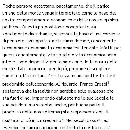
Poche persone accettano, pacatamente, che il panico
umano della morte venga interpretato come la base del
nostro comportamento economico e delle nostre opinioni
politiche. Questa proposizione, nonostante sia
socialmente disturbante, si trova alla base di una corrente
di pensiero, sviluppatasi nell’ultima decade, concernente
l’economia e denominata economia esistenziale. Infatti, per
questo orientamento, vita sociale e vita economica sono
intese come dispositivi per la rimozione della paura della
morte. Tale approccio, per di più, propone di scegliere
come realtà prioritaria l’esistenza umana piuttosto che il
1
predominio dell’economia. Al riguardo, Franco Crespi
sosteneva che la realtà non sarebbe solo qualcosa che
sta fuori di noi, imponendo dall’esterno le sue leggi e le
sue sanzioni, ma sarebbe, anche, per buona parte, il
prodotto delle nostre immagini e rappresentazioni, il
2
risultato di ciò in cui crediamo
. Nei secoli passati, ad
esempio, noi umani abbiamo costruito la nostra realtà