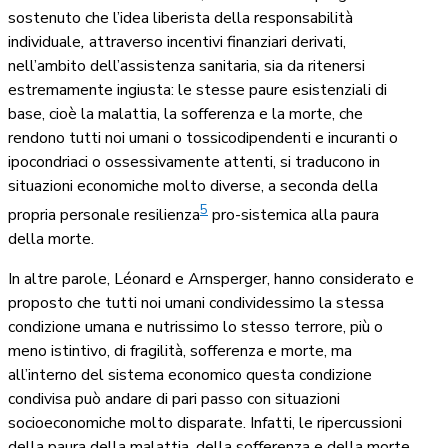
sostenuto che l’idea liberista della responsabilità
individuale
,
attraverso incentivi finanziari derivati,
nell’ambito dell’assistenza sanitaria, sia da ritenersi
estremamente ingiusta: le stesse paure esistenziali di
base, cioè la malattia, la sofferenza e la morte, che
rendono tutti noi umani o tossicodipendenti e incuranti o
ipocondriaci o ossessivamente attenti, si traducono in
situazioni economiche molto diverse, a seconda della
5
propria personale resilienza
pro-sistemica alla paura
della morte.
In altre parole, Léonard e Arnsperger, hanno considerato e
proposto che tutti noi umani condividessimo la stessa
condizione umana e nutrissimo lo stesso terrore, più o
meno istintivo, di fragilità, sofferenza e morte, ma
all’interno del sistema
economico questa condizione
condivisa può andare di pari passo con situazioni
socioeconomiche molto disparate. Infatti, le ripercussioni
della paura della malattia, della sofferenza e della morte