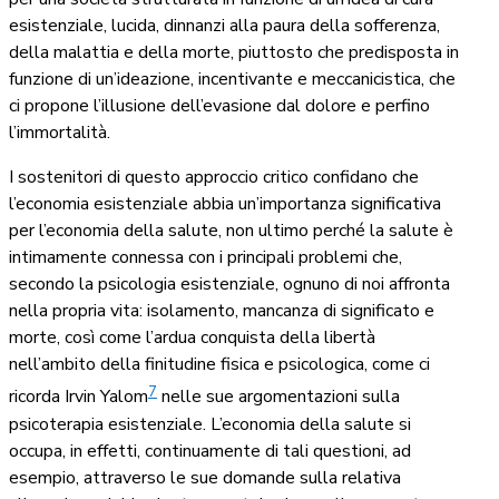
esistenziale, lucida, dinnanzi alla paura della sofferenza,
della malattia e della morte, piuttosto che predisposta in
funzione di un’ideazione, incentivante e meccanicistica, che
ci propone l’illusione dell’evasione dal dolore e perfino
l’immortalità.
I sostenitori di questo approccio critico confidano che
l’economia esistenziale abbia un’importanza significativa
per l’economia della salute, non ultimo perché la salute è
intimamente connessa con i principali problemi che,
secondo la psicologia esistenziale, ognuno di noi affronta
nella propria vita: isolamento, mancanza di significato e
morte, così come l’ardua conquista della libertà
nell’ambito della finitudine fisica e psicologica, come ci
7
ricorda Irvin Yalom
nelle sue argomentazioni sulla
psicoterapia esistenziale. L’economia della salute si
occupa, in effetti, continuamente di tali questioni, ad
esempio, attraverso le sue domande sulla relativa