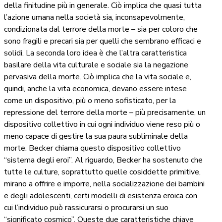
della finitudine più in generale. Ciò implica che quasi tutta
l’azione umana nella società sia, inconsapevolmente,
condizionata dal terrore della morte – sia per coloro che
sono fragili e precari sia per quelli che sembrano efficaci e
solidi. La seconda loro idea è che l’altra caratteristica
basilare della vita culturale e sociale sia la negazione
pervasiva della
morte. Ciò implica che la vita sociale e,
quindi, anche la vita economica, devano essere intese
come un dispositivo, più o meno sofisticato, per la
repressione del terrore della morte – più precisamente, un
dispositivo collettivo in cui ogni individuo viene reso più o
meno capace di gestire la sua paura subliminale della
morte. Becker chiama questo dispositivo collettivo
“sistema degli eroi”. Al riguardo, Becker ha sostenuto che
tutte le culture, soprattutto quelle cosiddette primitive,
mirano a offrire e imporre, nella socializzazione dei bambini
e degli adolescenti, certi modelli di esistenza eroica con
cui l’individuo può rassicurarsi o procurarsi un suo
“significato cosmico”. Queste due caratteristiche chiave