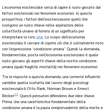
L’economia esistenziale cerca di capire il ruolo giocato dai
fattori esistenziali nei fenomeni economici. In questa
prospettiva, i fattori dell’esistenzasono quelli che
svolgono un ruolo chiave nelle aspirazioni delle
collettività umane di fornirsi di un significato per
interpretare le loro
vite
. Lo scopo dell’economia
esistenziale è cercare di coprire ciò che è solitamente noto
con l’espressione “condizione umana”. Quindi, la domanda,
fondamentale, posta nell’economia esistenziale è quale
ruolo giocano gli aspetti chiave della nostra condizione
umana (quali fragilità, mortalità) nei fenomeni economici.
Tra le risposte a questa domanda, una corrente influente
sarebbe quella scaturita dal lavoro degli psicologi
esistenzialisti Otto Rank, Norman Brown e Ernest
12
Becker
. Questi pensatori difendono due idee chiave.
Prima, che una caratteristica fondamentale della
condizione umana è la paura onnipervadente della morte e