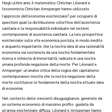
Negli ultimi anni, il matematico Christian Léonard e
l’economista Christian Arnsperger hanno utilizzato
4
l’approccio dell’economia esistenziale
per occuparsi di
questioni quali la distribuzione collettiva dell’assistenza
sanitaria e la responsabilità individuale nei sistemi
contemporanei di assistenza sanitaria. La loro prospettiva
esistenziale sulla vita economica postula, in modo inedito
e alquanto inquietante, che la nostra idea di una razionalità
economica sia sostenuta da una nostra fondamentale
ricerca e richiesta di immortalità, radicata in una nostra
umana profonda negazione della morte. Per Léonard e
Arnsperger, un’analisi critica della logica del capitalismo
contemporaneo mostra che la nostra negazione della
morte costituisce le fondamenta della nostra attuale idea
di economia.
Nel contesto delle crescenti disuguaglianze, generate da
un sistema economico di massimo profilo
guidata da
un’ansia esistenziale diffusa, Léonard e Arnsperger hanno