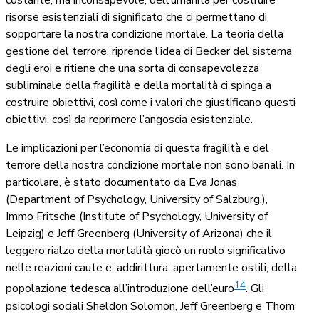
costante, ma inconsapevole, dell’umanità per costruire
risorse esistenziali di significato che ci permettano di
sopportare la nostra condizione mortale. La teoria della
gestione del terrore, riprende l’idea di Becker del sistema
degli eroi e ritiene che una sorta di consapevolezza
subliminale della fragilità e della mortalità ci spinga a
costruire obiettivi, così come i valori che giustificano questi
obiettivi, così da reprimere l’angoscia esistenziale.
Le implicazioni per l’economia di questa fragilità e del
terrore della nostra condizione mortale non sono banali. In
particolare, è stato documentato da Eva Jonas
(Department of Psychology, University of Salzburg.),
Immo Fritsche (Institute of Psychology, University of
Leipzig) e Jeff Greenberg (University of Arizona) che il
leggero rialzo della mortalità giocò un ruolo significativo
nelle reazioni caute e, addirittura, apertamente ostili, della
14
popolazione tedesca all’introduzione dell’euro
. Gli
psicologi sociali Sheldon Solomon, Jeff Greenberg e Thom