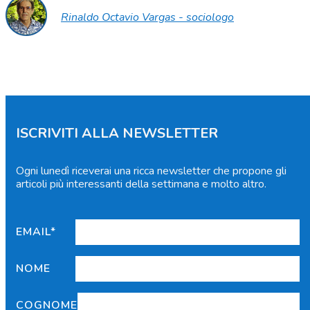
Rinaldo Octavio Vargas - sociologo
ISCRIVITI ALLA NEWSLETTER
Ogni lunedì riceverai una ricca newsletter che propone gli
articoli più interessanti della settimana e molto altro.
EMAIL*
NOME
COGNOME