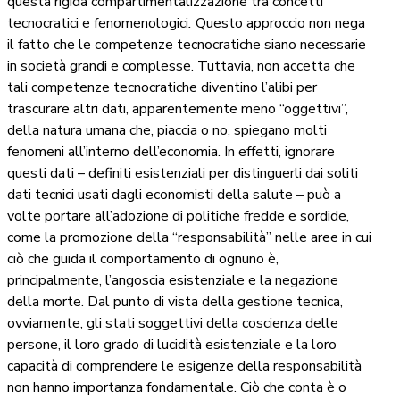
questa rigida compartimentalizzazione tra concetti
tecnocratici e fenomenologici
.
Questo approccio non nega
il fatto che le competenze tecnocratiche siano necessarie
in società grandi e complesse. Tuttavia, non accetta che
tali competenze tecnocratiche diventino l’alibi per
trascurare altri dati, apparentemente meno “oggettivi”,
della natura umana che, piaccia o no, spiegano molti
fenomeni all’interno dell’economia. In effetti, ignorare
questi dati – definiti esistenziali per distinguerli dai soliti
dati tecnici usati dagli economisti della salute – può a
volte portare all’adozione di politiche fredde e sordide,
come la promozione della “responsabilità” nelle aree in cui
ciò che guida il comportamento di ognuno è,
principalmente, l’angoscia esistenziale e la negazione
della morte. Dal punto di vista della gestione tecnica,
ovviamente, gli stati soggettivi della coscienza delle
persone, il loro grado di lucidità esistenziale e la loro
capacità di comprendere le esigenze della responsabilità
non hanno importanza fondamentale. Ciò che conta è o