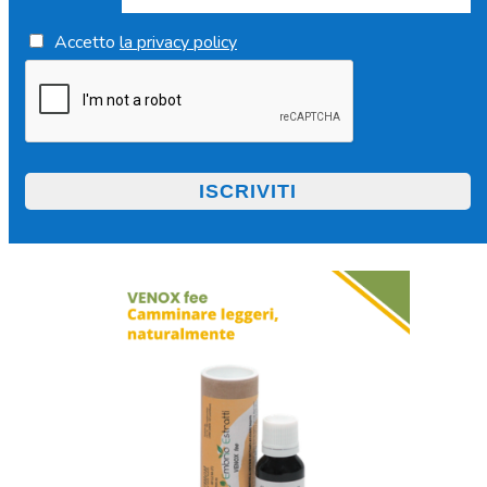
Accetto
la privacy policy