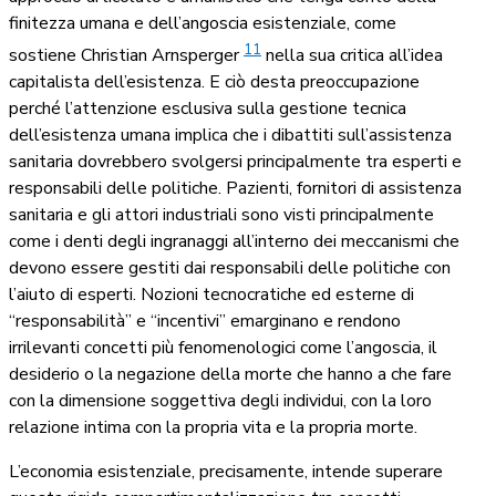
finitezza umana e dell’angoscia esistenziale, come
11
sostiene Christian Arnsperger
nella sua critica all’idea
capitalista dell’esistenza. E ciò desta preoccupazione
perché l’attenzione esclusiva sulla gestione tecnica
dell’esistenza umana implica che i dibattiti sull’assistenza
sanitaria dovrebbero svolgersi principalmente tra esperti e
responsabili delle politiche. Pazienti, fornitori di assistenza
sanitaria e gli attori industriali sono visti principalmente
come i denti degli ingranaggi all’interno dei meccanismi che
devono essere gestiti dai responsabili delle politiche con
l’aiuto di esperti. Nozioni tecnocratiche ed esterne di
“responsabilità” e “incentivi” emarginano
e rendono
irrilevanti concetti più fenomenologici come l’angoscia, il
desiderio o la negazione della morte che hanno a che fare
con la dimensione soggettiva degli individui, con la loro
relazione intima con la propria vita e la propria morte.
L’economia esistenziale, precisamente, intende superare