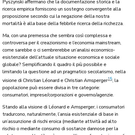
Pyszynski affermano che la documentazione storica e la
ricerca empirica forniscono un sostegno convergente alla
proposizione secondo cui la negazione della nostra
mortalità è alla base della febbrile ricerca della ricchezza.
Ma, con una premessa che sembra così complessa e
controversa per il creazionismo e l’economia mainstream,
come sarebbe o ci sembrerebbe un’analisi economico-
esistenziale dell’attuale situazione economica e sociale
globale? Semplificando il quadro il più possibile e
limitando la questione ad un pragmatico secolarismo, nella
15
visione di Christian Léonard e Christian Arnsperger
, la
popolazione può essere divisa in tre categorie:
consumatori, imprese/corporazioni e governo/agenzie.
Stando alla visione di Léonard e Arnsperger, i consumatori
tradurcono, naturalmente, l’ansia esistenziale di base in
un’assunzione di rischi eroica (mediante attività ad alto
rischio o mediante consumo di sostanze dannose per la