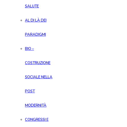
SALUTE
AL DI LÀ DEI
PARADIGMI
BIO –
COSTRUZIONE
SOCIALE NELLA
POST
MODERNITÀ
CONGRESSI E