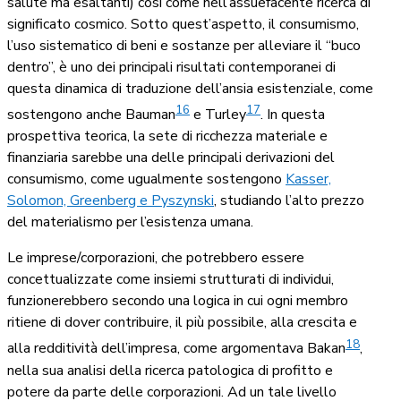
salute ma esaltanti) così come nell’assuefacente ricerca di
significato cosmico. Sotto quest’aspetto, il consumismo,
l’uso sistematico di beni e sostanze per alleviare il “buco
dentro”, è uno dei principali risultati contemporanei di
questa dinamica di traduzione dell’ansia esistenziale, come
16
17
sostengono anche Bauman
e Turley
. In questa
prospettiva teorica, la sete di ricchezza materiale e
finanziaria sarebbe una delle principali derivazioni del
consumismo, come ugualmente sostengono
Kasser,
Solomon, Greenberg e Pyszynski
, studiando l’alto prezzo
del materialismo per l’esistenza umana.
Le imprese/corporazioni, che potrebbero essere
concettualizzate come insiemi strutturati di individui,
funzionerebbero secondo una logica in cui ogni membro
ritiene di dover contribuire, il più possibile, alla crescita e
18
alla redditività dell’impresa, come argomentava Bakan
,
nella sua analisi della ricerca patologica di profitto e
potere da parte delle corporazioni. Ad un tale livello