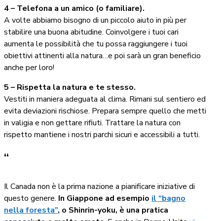
4 – Telefona a un amico (o familiare).
‍A volte abbiamo bisogno di un piccolo aiuto in più per
stabilire una buona abitudine. Coinvolgere i tuoi cari
aumenta le possibilità che tu possa raggiungere i tuoi
obiettivi attinenti alla natura…e poi sarà un gran beneficio
anche per loro!
5 – Rispetta la natura e te stesso.
‍Vestiti in maniera adeguata al clima. Rimani sul sentiero ed
evita deviazioni rischiose. Prepara sempre quello che metti
in valigia e non gettare rifiuti. Trattare la natura con
rispetto mantiene i nostri parchi sicuri e accessibili a tutti.
“
Il Canada non è la prima nazione a pianificare iniziative di
questo genere.
In Giappone ad esempio
il “bagno
nella foresta”
, o Shinrin-yoku, è una pratica