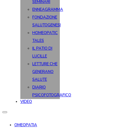
SEMINARI
ENNEAGRAMMA
FONDAZIONE
SALUTOGENESI
HOMEOPATIC
TALES
IL PATIO DI
LUCILLE
LETTURE CHE
GENERANO
SALUTE
DIARIO
PSICOFOTOGRAFICO
VIDEO
OMEOPATIA