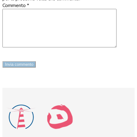
Commento
*