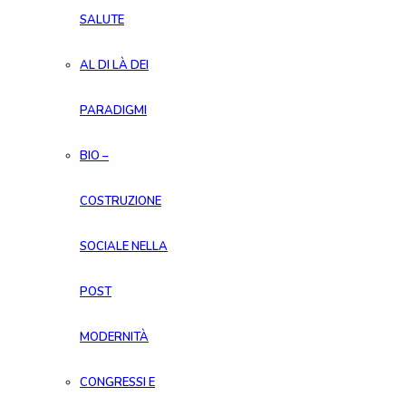
SALUTE
AL DI LÀ DEI
PARADIGMI
BIO –
COSTRUZIONE
SOCIALE NELLA
POST
MODERNITÀ
CONGRESSI E