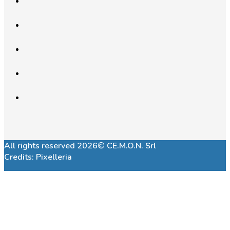
All rights reserved 2026© CE.M.O.N. Srl
Credits:
Pixelleria