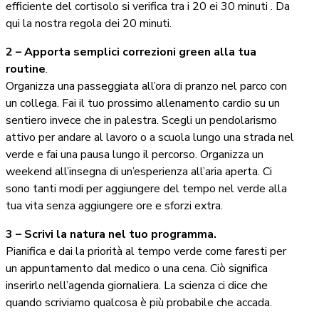
efficiente del cortisolo si verifica tra i 20 ei 30 minuti . Da
qui la nostra regola dei 20 minuti.
2 – Apporta semplici correzioni green alla tua
routine
.
Organizza una passeggiata all’ora di pranzo nel parco con
un collega. Fai il tuo prossimo allenamento cardio su un
sentiero invece che in palestra. Scegli un pendolarismo
attivo per andare al lavoro o a scuola lungo una strada nel
verde e fai una pausa lungo il percorso. Organizza un
weekend all’insegna di un’esperienza all’aria aperta. Ci
sono tanti modi per aggiungere del tempo nel verde alla
tua vita senza aggiungere ore e sforzi extra.
3 – Scrivi la natura nel tuo programma.
Pianifica e dai la priorità al tempo verde come faresti per
un appuntamento dal medico o una cena. Ciò significa
inserirlo nell’agenda giornaliera. La scienza ci dice che
quando scriviamo qualcosa è più probabile che accada.