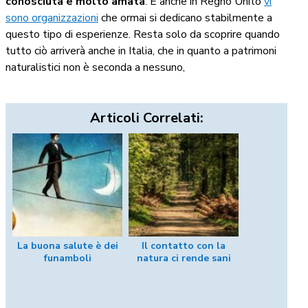
conosciuta e molto amata
. E anche in Regno Unito
vi
sono organizzazioni
che ormai si dedicano stabilmente a
questo tipo di esperienze. Resta solo da scoprire quando
tutto ciò arriverà anche in Italia, che in quanto a patrimoni
naturalistici non è seconda a nessuno,
Articoli Correlati:
La buona salute è dei
Il contatto con la
funamboli
natura ci rende sani