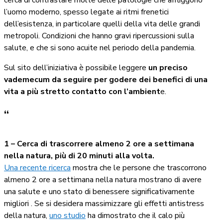
cerca di contrastare molte delle patologie che affliggono
l’uomo moderno, spesso legate ai ritmi frenetici
dell’esistenza, in particolare quelli della vita delle grandi
metropoli. Condizioni che hanno gravi ripercussioni sulla
salute, e che si sono acuite nel periodo della pandemia.
Sul sito dell’iniziativa è possibile leggere
un preciso
vademecum da seguire per godere dei benefici di una
vita a più stretto contatto con l’ambient
e.
“
1 – Cerca di trascorrere almeno 2 ore a settimana
nella natura, più di 20 minuti alla volta.
Una recente ricerca
mostra che le persone che trascorrono
almeno 2 ore a settimana nella natura mostrano di avere
una salute e uno stato di benessere significativamente
migliori . Se si desidera massimizzare gli effetti antistress
della natura,
uno studio
ha dimostrato che il calo più