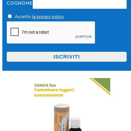
COGNOME
Accetto
la privacy policy