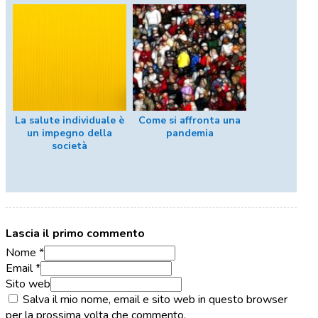
La salute individuale è
Come si affronta una
un impegno della
pandemia
società
Lascia il primo commento
Nome *
Email *
Sito web
Salva il mio nome, email e sito web in questo browser
per la prossima volta che commento.