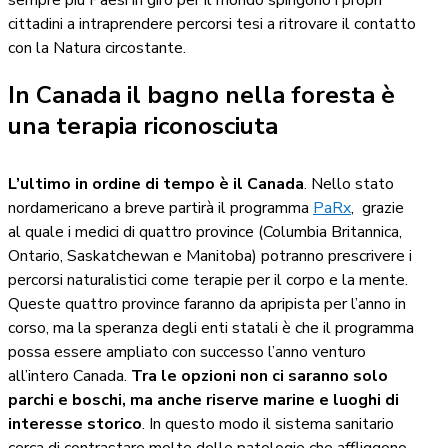
sempre più Paesi in giro per il mondo spingono i propri
cittadini a intraprendere percorsi tesi a ritrovare il contatto
con la Natura circostante.
In Canada il bagno nella foresta è
una terapia riconosciuta
L’ultimo in ordine di tempo è il Canada
. Nello stato
nordamericano a breve partirà il programma
PaRx
, grazie
al quale i medici di quattro province (Columbia Britannica,
Ontario, Saskatchewan e Manitoba) potranno prescrivere i
percorsi naturalistici come terapie per il corpo e la mente.
Queste quattro province faranno da apripista per l’anno in
corso, ma la speranza degli enti statali è che il programma
possa essere ampliato con successo l’anno venturo
all’intero Canada.
Tra le opzioni non ci saranno solo
parchi e boschi, ma anche riserve marine e luoghi di
interesse storico
. In questo modo il sistema sanitario