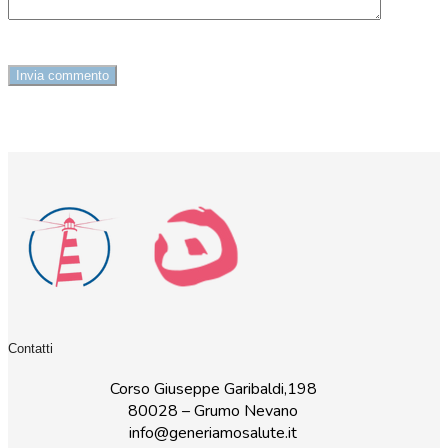
Contatti
Corso Giuseppe Garibaldi,198
80028 – Grumo Nevano
info@generiamosalute.it