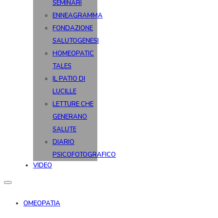
SEMINARI
ENNEAGRAMMA
FONDAZIONE
SALUTOGENESI
HOMEOPATIC
TALES
IL PATIO DI
LUCILLE
LETTURE CHE
GENERANO
SALUTE
DIARIO
PSICOFOTOGRAFICO
VIDEO
OMEOPATIA