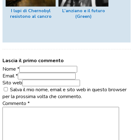
I lupi di Chernobyl
L’anziano e il futuro
resistono al cancro
(Green)
Lascia il primo commento
Nome *
Email *
Sito web
Salva il mio nome, email e sito web in questo browser
per la prossima volta che commento.
Commento
*