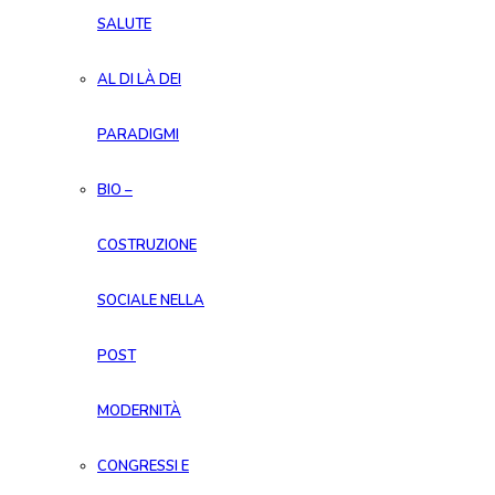
SALUTE
AL DI LÀ DEI
PARADIGMI
BIO –
COSTRUZIONE
SOCIALE NELLA
POST
MODERNITÀ
CONGRESSI E