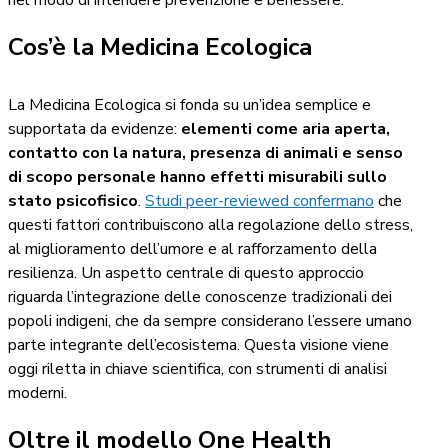
nel modo di intendere prevenzione e benessere.
Cos’è la Medicina Ecologica
La Medicina Ecologica si fonda su un’idea semplice e
supportata da evidenze:
elementi come aria aperta,
contatto con la natura, presenza di animali e senso
di scopo personale hanno effetti misurabili sullo
stato psicofisico
.
Studi peer-reviewed confermano
che
questi fattori contribuiscono alla regolazione dello stress,
al miglioramento dell’umore e al rafforzamento della
resilienza. Un aspetto centrale di questo approccio
riguarda l’integrazione delle conoscenze tradizionali dei
popoli indigeni, che da sempre considerano l’essere umano
parte integrante dell’ecosistema. Questa visione viene
oggi riletta in chiave scientifica, con strumenti di analisi
moderni.
Oltre il modello One Health