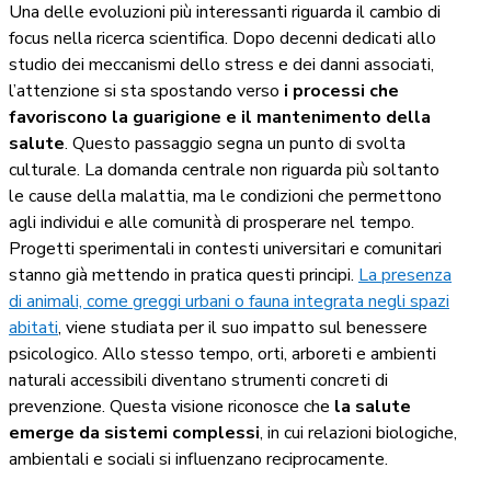
Una delle evoluzioni più interessanti riguarda il cambio di
focus nella ricerca scientifica. Dopo decenni dedicati allo
studio dei meccanismi dello stress e dei danni associati,
l’attenzione si sta spostando verso
i processi che
favoriscono la guarigione e il mantenimento della
salute
. Questo passaggio segna un punto di svolta
culturale. La domanda centrale non riguarda più soltanto
le cause della malattia, ma le condizioni che permettono
agli individui e alle comunità di prosperare nel tempo.
Progetti sperimentali in contesti universitari e comunitari
stanno già mettendo in pratica questi principi.
La presenza
di animali, come greggi urbani o fauna integrata negli spazi
abitati
, viene studiata per il suo impatto sul benessere
psicologico. Allo stesso tempo, orti, arboreti e ambienti
naturali accessibili diventano strumenti concreti di
prevenzione. Questa visione riconosce che
la salute
emerge da sistemi complessi
, in cui relazioni biologiche,
ambientali e sociali si influenzano reciprocamente.