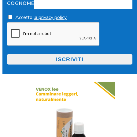
COGNOME
Accetto
la privacy policy