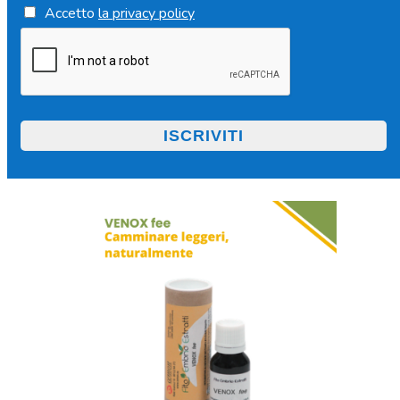
Accetto
la privacy policy