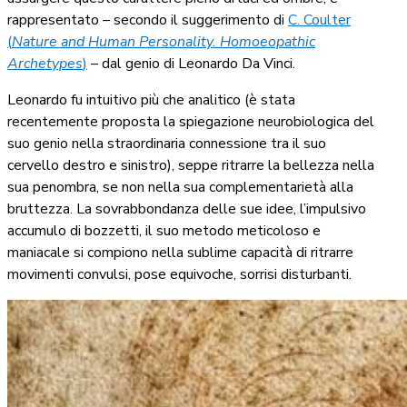
rappresentato – secondo il suggerimento di
C. Coulter
(
Nature and Human Personality. Homoeopathic
Archetypes
)
– dal genio di Leonardo Da Vinci.
Leonardo fu intuitivo più che analitico (è stata
recentemente proposta la spiegazione neurobiologica del
suo genio nella straordinaria connessione tra il suo
cervello destro e sinistro), seppe ritrarre la bellezza nella
sua penombra, se non nella sua complementarietà alla
bruttezza. La sovrabbondanza delle sue idee, l’impulsivo
accumulo di bozzetti, il suo metodo meticoloso e
maniacale si compiono nella sublime capacità di ritrarre
movimenti convulsi, pose equivoche, sorrisi disturbanti.