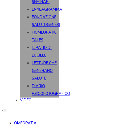
SEMINARI
ENNEAGRAMMA
FONDAZIONE
SALUTOGENESI
HOMEOPATIC
TALES
IL PATIO DI
LUCILLE
LETTURE CHE
GENERANO
SALUTE
DIARIO
PSICOFOTOGRAFICO
VIDEO
OMEOPATIA