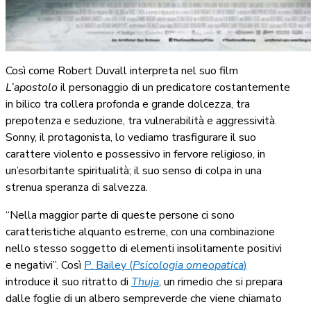
Così come Robert Duvall interpreta nel suo film
L’apostolo
il personaggio di un predicatore costantemente
in bilico tra collera profonda e grande dolcezza, tra
prepotenza e seduzione, tra vulnerabilità e aggressività.
Sonny, il protagonista, lo vediamo trasfigurare il suo
carattere violento e possessivo in fervore religioso, in
un’esorbitante spiritualità; il suo senso di colpa in una
strenua speranza di salvezza.
“Nella maggior parte di queste persone ci sono
caratteristiche alquanto estreme, con una combinazione
nello stesso soggetto di elementi insolitamente positivi
e negativi”. Così
P. Bailey (
Psicologia omeopatica
)
introduce il suo ritratto di
Thuja
, un rimedio che si prepara
dalle foglie di un albero sempreverde che viene chiamato