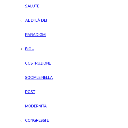
SALUTE
AL DI LÀ DEI
PARADIGMI
BIO –
COSTRUZIONE
SOCIALE NELLA
POST
MODERNITÀ
CONGRESSI E