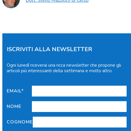
Dott. Stelio Mazziotti di Celso
ISCRIVITI ALLA NEWSLETTER
Ogni lunedì riceverai una ricca newsletter che propone gli
articoli più interessanti della settimana e molto altro.
EMAIL*
NOME
COGNOME