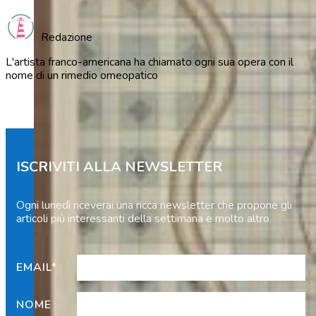
Redazione
L'artista franco-americana ha chiamato ogni sua opera con il
nome di un rimedio omeopatico
ISCRIVITI ALLA NEWSLETTER
Ogni lunedì riceverai una ricca newsletter che propone gli
articoli più interessanti della settimana e molto altro.
EMAIL*
NOME