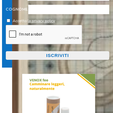
COGNOME
Accetto
la privacy policy