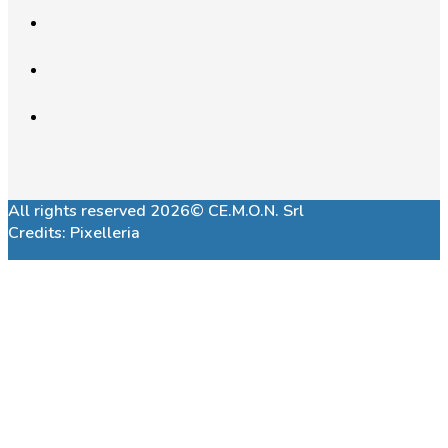
All rights reserved 2026© CE.M.O.N. Srl
Credits:
Pixelleria