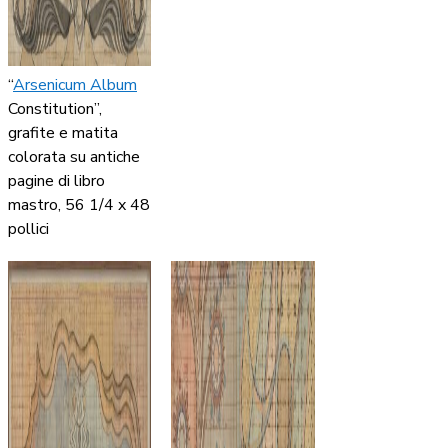
“
Arsenicum Album
Constitution”,
grafite e matita
colorata su antiche
pagine di libro
mastro, 56 1/4 x 48
pollici