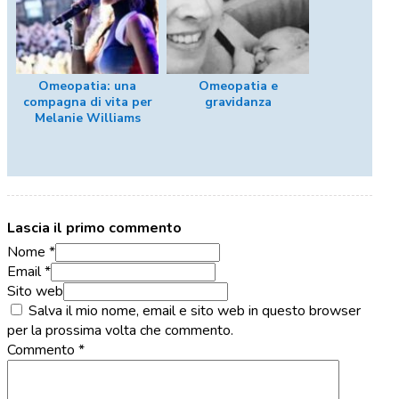
Omeopatia: una
Omeopatia e
compagna di vita per
gravidanza
Melanie Williams
Lascia il primo commento
Nome *
Email *
Sito web
Salva il mio nome, email e sito web in questo browser
per la prossima volta che commento.
Commento
*