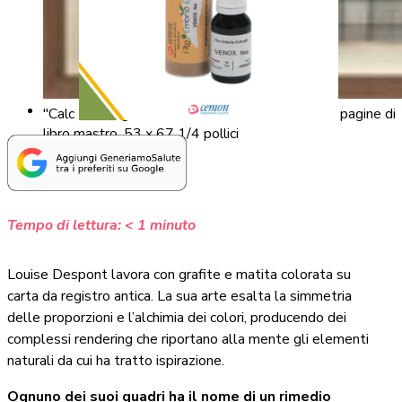
"Calc Fluor", grafite e matita colorata su antiche pagine di
libro mastro, 53 x 67 1/4 pollici
Tempo di lettura:
< 1
minuto
Louise Despont lavora con grafite e matita colorata su
carta da registro antica. La sua arte esalta la simmetria
delle proporzioni e l’alchimia dei colori, producendo dei
complessi rendering che riportano alla mente gli elementi
naturali da cui ha tratto ispirazione.
Ognuno dei suoi quadri ha il nome di un rimedio