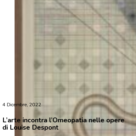
4 Dicembre, 2022
L’arte incontra l’Omeopatia nelle opere
di Louise Despont