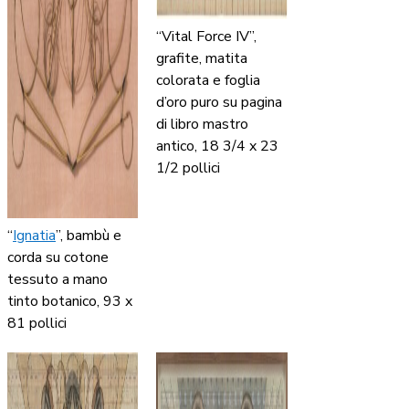
“Vital Force IV”,
grafite, matita
colorata e foglia
d’oro puro su pagina
di libro mastro
antico, 18 3/4 x 23
1/2 pollici
“
Ignatia
”, bambù e
corda su cotone
tessuto a mano
tinto botanico, 93 x
81 pollici