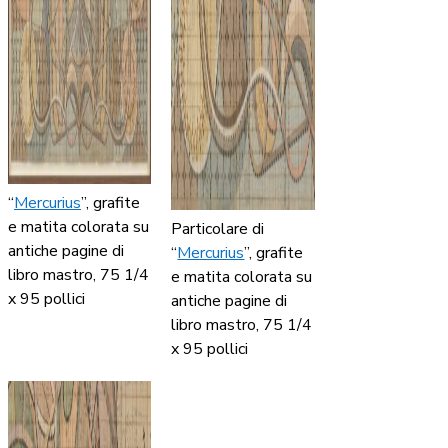
“
Mercurius
”, grafite
e matita colorata su
Particolare di
antiche pagine di
“
Mercurius
”, grafite
libro mastro, 75 1/4
e matita colorata su
x 95 pollici
antiche pagine di
libro mastro, 75 1/4
x 95 pollici