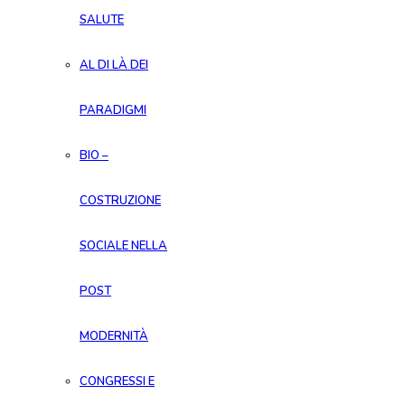
SALUTE
AL DI LÀ DEI
PARADIGMI
BIO –
COSTRUZIONE
SOCIALE NELLA
POST
MODERNITÀ
CONGRESSI E