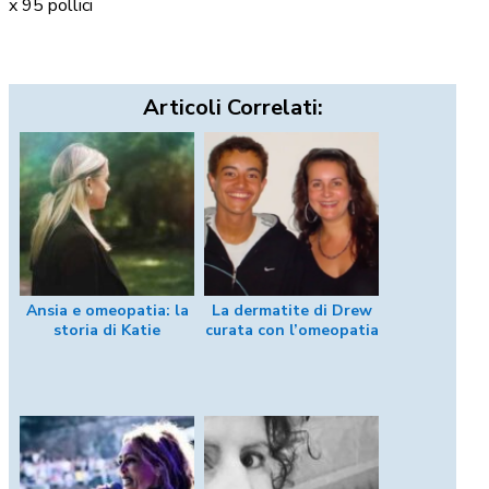
x 95 pollici
Articoli Correlati:
Ansia e omeopatia: la
La dermatite di Drew
storia di Katie
curata con l’omeopatia