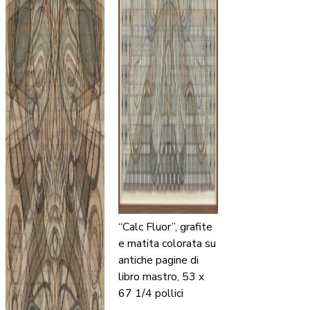
“Calc Fluor”, grafite
e matita colorata su
antiche pagine di
libro mastro, 53 x
67 1/4 pollici