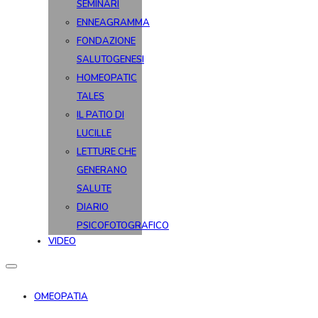
SEMINARI
ENNEAGRAMMA
FONDAZIONE
SALUTOGENESI
HOMEOPATIC
TALES
IL PATIO DI
LUCILLE
LETTURE CHE
GENERANO
SALUTE
DIARIO
PSICOFOTOGRAFICO
VIDEO
OMEOPATIA