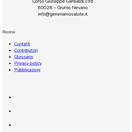
Corso Giuseppe Garibaldi,198
80028 – Grumo Nevano
info@generiamosalute.it
Risorse
Contatti
Contributori
Glossario
Privacy policy
Pubblicazioni