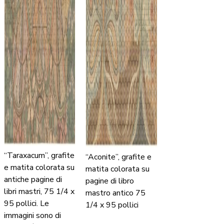
“Taraxacum”, grafite
“Aconite”, grafite e
e matita colorata su
matita colorata su
antiche pagine di
pagine di libro
libri mastri, 75 1/4 x
mastro antico 75
95 pollici. Le
1/4 x 95 pollici
immagini sono di