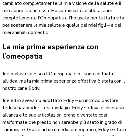
cambiato completamente la mia visione della salute e il
mio approccio ad essa. Ho continuato ad abbracciare
completamente l’Omeopatia e l’ho usata per tutta la vita
per sostenere la mia salute e quella dei miei figli – e dei
miei animali domestici!
La mia prima esperienza con
l’omeopatia
Joe parlava spesso di Omeopatia e mi sono abituata
all’idea, ma la mia prima esperienza effettiva è stata con il
nostro cane Eddy.
Joe ed io avevamo adottato Eddy – un incrocio pastore
tedesco/labrador – era randagio. Eddy soffriva di displasia
all’anca e le sue articolazioni erano diventate così
malformate che presto non sarebbe più stato in grado di
camminare. Grazie ad un rimedio omeopatico, Eddy è stato