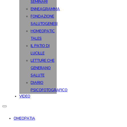
SEMINARI
ENNEAGRAMMA
FONDAZIONE
SALUTOGENESI
HOMEOPATIC
TALES
IL PATIO DI
LUCILLE
LETTURE CHE
GENERANO
SALUTE
DIARIO
PSICOFOTOGRAFICO
VIDEO
OMEOPATIA