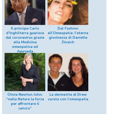
Il principe Carlo
Dal Fashion
d’Inghilterra guarisce
all’Omeopatia: l’eterna
dal coronavirus grazie
giovinezza di Danielle
alla Medicina
Zinaich
omeopatica ed
Ayurveda
Olivia Newton John:
La dermatite di Drew
“nella Natura la forza
curata con l’omeopatia
per affrontare il
cancro”