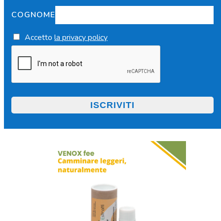
COGNOME
Accetto
la privacy policy