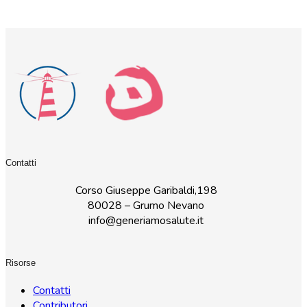
Contatti
Corso Giuseppe Garibaldi,198
80028 – Grumo Nevano
info@generiamosalute.it
Risorse
Contatti
Contributori