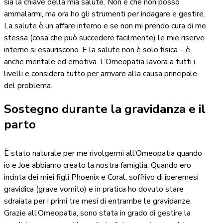
sia la chiave della mia salute. Non è che non posso
ammalarmi, ma ora ho gli strumenti per indagare e gestire.
La salute è un affare interno e se non mi prendo cura di me
stessa (cosa che può succedere facilmente) le mie riserve
interne si esauriscono. E la salute non è solo fisica – è
anche mentale ed emotiva. L’Omeopatia lavora a tutti i
livelli e considera tutto per arrivare alla causa principale
del problema.
Sostegno durante la gravidanza e il
parto
È stato naturale per me rivolgermi all’Omeopatia quando
io e Joe abbiamo creato la nostra famiglia. Quando ero
incinta dei miei figli Phoenix e Coral, soffrivo di iperemesi
gravidica (grave vomito) e in pratica ho dovuto stare
sdraiata per i primi tre mesi di entrambe le gravidanze.
Grazie all’Omeopatia, sono stata in grado di gestire la