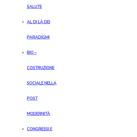
SALUTE
AL DI LÀ DEI
PARADIGMI
BIO –
COSTRUZIONE
SOCIALE NELLA
POST
MODERNITÀ
CONGRESSI E