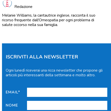
Redazione
Melanie Williams, la cantautrice inglese, racconta il suo
ricorso frequente dall'Omeopatia per ogni problema di
salute occorso nella sua famiglia.
ISCRIVITI ALLA NEWSLETTER
Ogni lunedì riceverai una ricca newsletter che propone gli
articoli più interessanti della settimana e molto altro.
EMAIL*
NOME