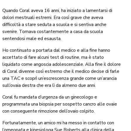
Quando Coral aveva 16 anni, ha iniziato a lamentarsi di
dolori mestruali estremi. Era così grave che aveva
difficoltà a stare seduta a scuola e si sentiva anche
svenire. Tornava costantemente a casa da scuola
sentendosi male ed esausta.
Ho continuato a portarla dal medico e alla fine hanno
accettato di fare alcuni test di routine, ma è stato
liquidato come angoscia adolescenziale. Alla fine il dolore
di Coral divenne così estremo che il medico decise di farle
una TAC e scoprì un’escrescenza grande come un’arancia
sull’ovaia destra che era lì da almeno due anni.
Coral fu mandata d’urgenza da un ginecologo e
programmata una biopsia per sospetto cancro alle ovaie
con conseguente rimozione dell’ovaio colpito.
Fortunatamente, un amico mi ha messo in contatto con
l’omeopata e kinesiologa Sue Roberts alla clinica della