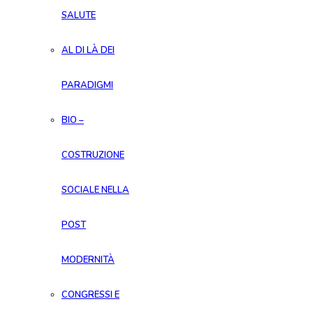
SALUTE
AL DI LÀ DEI
PARADIGMI
BIO –
COSTRUZIONE
SOCIALE NELLA
POST
MODERNITÀ
CONGRESSI E