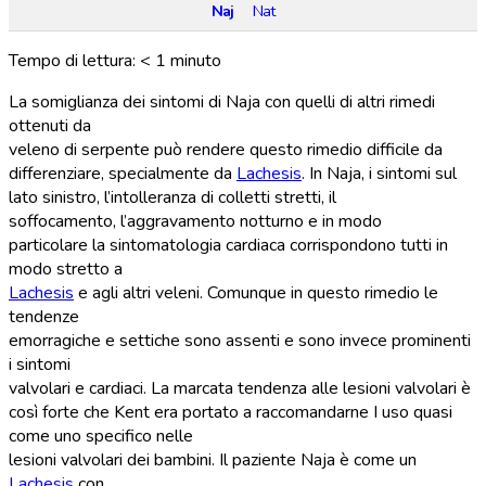
Naj
Nat
Tempo di lettura:
< 1
minuto
La somiglianza dei sintomi di Naja con quelli di altri rimedi
ottenuti da
veleno di serpente può rendere questo rimedio difficile da
differenziare, specialmente da
Lachesis
. In Naja, i sintomi sul
lato sinistro, l’intolleranza di colletti stretti, il
soffocamento, l’aggravamento notturno e in modo
particolare la sintomatologia cardiaca corrispondono tutti in
modo stretto a
Lachesis
e agli altri veleni. Comunque in questo rimedio le
tendenze
emorragiche e settiche sono assenti e sono invece prominenti
i sintomi
valvolari e cardiaci. La marcata tendenza alle lesioni valvolari è
così forte che Kent era portato a raccomandarne I uso quasi
come uno specifico nelle
lesioni valvolari dei bambini. Il paziente Naja è come un
Lachesis
con