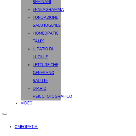
SEMINARI
ENNEAGRAMMA
FONDAZIONE
SALUTOGENESI
HOMEOPATIC
TALES
IL PATIO DI
LUCILLE
LETTURE CHE
GENERANO
SALUTE
DIARIO
PSICOFOTOGRAFICO
VIDEO
OMEOPATIA