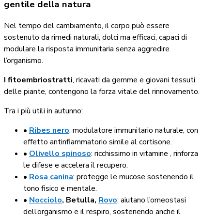
gentile della natura
Nel tempo del cambiamento, il corpo può essere
sostenuto da rimedi naturali, dolci ma efficaci, capaci di
modulare la risposta immunitaria senza aggredire
l’organismo.
I fitoembriostratti
, ricavati da gemme e giovani tessuti
delle piante, contengono la forza vitale del rinnovamento.
Tra i più utili in autunno:
•
Ribes nero
: modulatore immunitario naturale, con
effetto antinfiammatorio simile al cortisone.
•
Olivello spinoso
: ricchissimo in vitamine , rinforza
le difese e accelera il recupero.
•
Rosa canina
: protegge le mucose sostenendo il
tono fisico e mentale.
•
Nocciolo
, Betulla,
Rovo
: aiutano l’omeostasi
dell’organismo e il respiro, sostenendo anche il