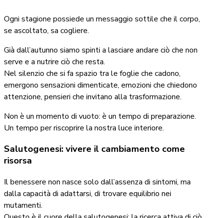
Ogni stagione possiede un messaggio sottile che il corpo,
se ascoltato, sa cogliere.
Già dall’autunno siamo spinti a lasciare andare ciò che non
serve e a nutrire ciò che resta.
Nel silenzio che si fa spazio tra le foglie che cadono,
emergono sensazioni dimenticate, emozioni che chiedono
attenzione, pensieri che invitano alla trasformazione.
Non è un momento di vuoto: è un tempo di preparazione.
Un tempo per riscoprire la nostra luce interiore.
Salutogenesi: vivere il cambiamento come
risorsa
Il benessere non nasce solo dall’assenza di sintomi, ma
dalla capacità di adattarsi, di trovare equilibrio nei
mutamenti.
Questo è il cuore della salutogenesi: la ricerca attiva di ciò