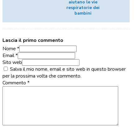
aiutano le vie
respiratorie dei
bambini
Lascia il primo commento
Nome *
Email *
Sito web
Salva il mio nome, email e sito web in questo browser
per la prossima volta che commento.
Commento
*