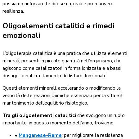
possiamo rinforzare le difese naturali e promuovere
resilienza.
Oligoelementi catalitici e rimedi
emozionali
L’oligoterapia catalitica è una pratica che utilizza elementi
minerali, presenti in piccole quantità nell’organismo, che
agiscono come catalizzatori in forma ionizzata e a bassi
dosaggi, per il trattamento di disturbi funzionali.
Questi elementi minerali, accelerando o modificando la
velocità delle reazioni chimiche essenziali per la vita e il
mantenimento dell’equilibrio fisiologico.
Tra gli oligoelementi catalitici
che svolgono un ruolo
importante, in questo momento dell’anno, troviamo:
•
Manganese-Rame
: per migliorare la resistenza