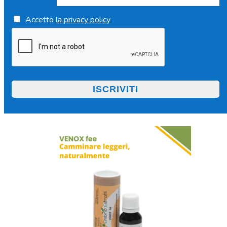
Accetto
la privacy policy