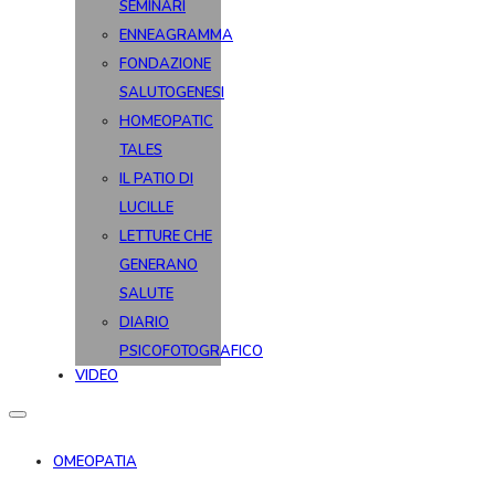
SEMINARI
ENNEAGRAMMA
FONDAZIONE
SALUTOGENESI
HOMEOPATIC
TALES
IL PATIO DI
LUCILLE
LETTURE CHE
GENERANO
SALUTE
DIARIO
PSICOFOTOGRAFICO
VIDEO
OMEOPATIA