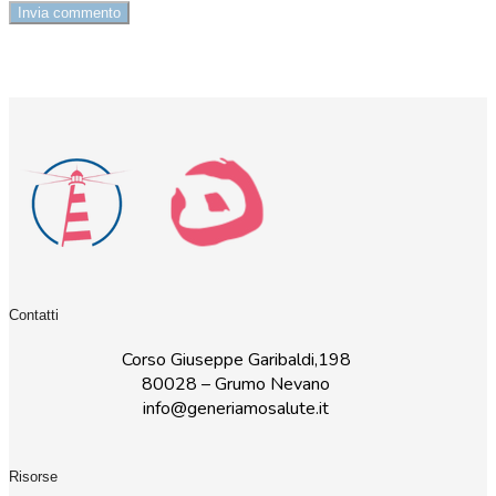
Contatti
Corso Giuseppe Garibaldi,198
80028 – Grumo Nevano
info@generiamosalute.it
Risorse