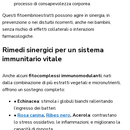
processo di consapevolezza corporea.
Questi fitoembrioestratti possono agire in sinergia, in
prevenzione o nei disturbi ricorrenti, anche nei bambini,
senza rischio di effetti collaterali o interazioni
farmacologiche.
Rimedi sinergici per un sistema
immunitario vitale
Anche alcuni
fitocomplessi immunomodulanti
, nati
dalla combinazione di più estratti vegetali e micronutrienti,
offrono un sostegno completo:
•
Echinacea
: stimola i globuli bianchi rallentando
l’ingresso dei batteri.
•
Rosa canina
,
Ribes nero
, Acerola
: contrastano
lo stress ossidativo, le infiammazioni, e migliorano la
capacità di risposta.