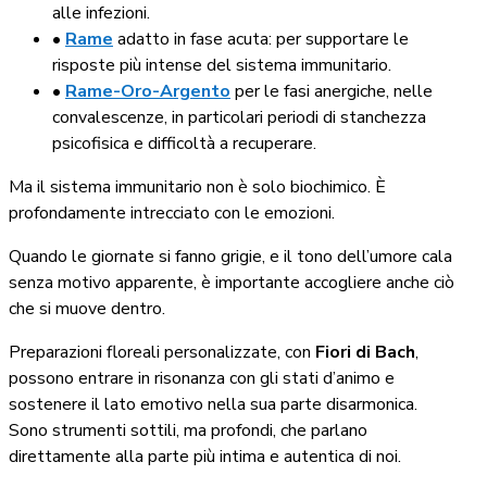
alle infezioni.
•
Rame
adatto in fase acuta: per supportare le
risposte più intense del sistema immunitario.
•
Rame-Oro-Argento
per le fasi anergiche, nelle
convalescenze, in particolari periodi di stanchezza
psicofisica e difficoltà a recuperare.
Ma il sistema immunitario non è solo biochimico. È
profondamente intrecciato con le emozioni.
Quando le giornate si fanno grigie, e il tono dell’umore cala
senza motivo apparente, è importante accogliere anche ciò
che si muove dentro.
Preparazioni floreali personalizzate, con
Fiori di Bach
,
possono entrare in risonanza con gli stati d’animo e
sostenere il lato emotivo nella sua parte disarmonica.
Sono strumenti sottili, ma profondi, che parlano
direttamente alla parte più intima e autentica di noi.