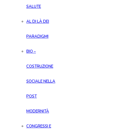
SALUTE
AL DI LÀ DEI
PARADIGMI
BIO –
COSTRUZIONE
SOCIALE NELLA
POST
MODERNITÀ
CONGRESSI E