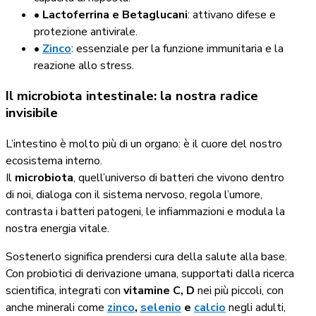
•
Lactoferrina e Betaglucani
: attivano difese e
protezione antivirale.
•
Zinco
: essenziale per la funzione immunitaria e la
reazione allo stress.
Il microbiota intestinale: la nostra radice
invisibile
L’intestino è molto più di un organo: è il cuore del nostro
ecosistema interno.
Il
microbiota
, quell’universo di batteri che vivono dentro
di noi, dialoga con il sistema nervoso, regola l’umore,
contrasta i batteri patogeni, le infiammazioni e modula la
nostra energia vitale.
Sostenerlo significa prendersi cura della salute alla base.
Con probiotici di derivazione umana, supportati dalla ricerca
scientifica, integrati con
vitamine C, D
nei più piccoli, con
anche minerali come
zinco
,
selenio
e
calcio
negli adulti,