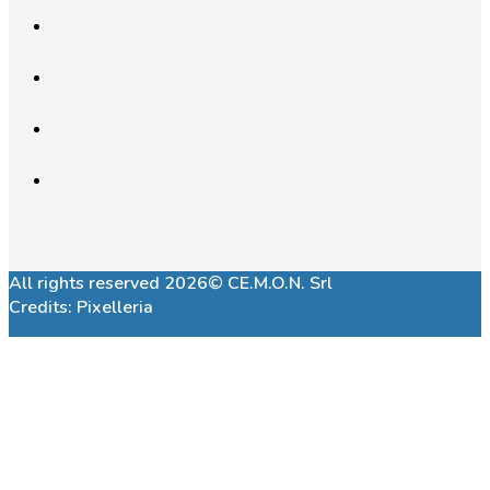
All rights reserved 2026© CE.M.O.N. Srl
Credits:
Pixelleria