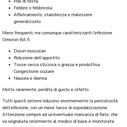
Mal di testa
Febbre o febbricola
Affaticamento, stanchezza e malessere
generalizzato
Meno frequenti, ma comunque caratterizzanti l’infezione
Omicron BA.5:
Dolori muscolari
Riduzione dell’appetito
Tosse secca stizzosa o grassa e produttiva
Congestione oculare
Nausea e diarrea
Molto raramente, perdita di gusto e olfatto
Tutti questi sintomi riducono enormemente la pericolosità
dell’infezione, con un minor tasso di ospedalizzazione.
Attenzione sempre ad un’eventuale mancanza di fiato, che
va segnalata celermente al medico di base e monitorata