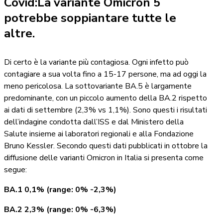
Covid:La variante Omicron 5
potrebbe soppiantare tutte le
altre.
Di certo è la variante più contagiosa. Ogni infetto può
contagiare a sua volta fino a 15-17 persone, ma ad oggi la
meno pericolosa. La sottovariante BA.5 è largamente
predominante, con un piccolo aumento della BA.2 rispetto
ai dati di settembre (2,3% vs 1,1%). Sono questi i risultati
dell’indagine condotta dall’ISS e dal Ministero della
Salute insieme ai laboratori regionali e alla Fondazione
Bruno Kessler. Secondo questi dati pubblicati in ottobre la
diffusione delle varianti Omicron in Italia si presenta come
segue:
BA.1 0,1%
(range:
0%
-2,3%)
BA.2 2,3%
(range:
0%
-6,3%)