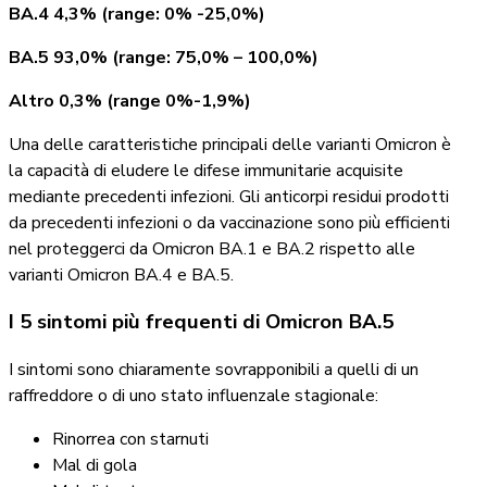
BA.4 4,3%
(range:
0%
-25,0%)
BA.5 93,0%
(range:
75,0%
–
100,0%)
Altro 0,3%
(range
0%-1,9%)
Una delle caratteristiche principali delle varianti Omicron è
la capacità di eludere le difese immunitarie acquisite
mediante precedenti infezioni. Gli anticorpi residui prodotti
da precedenti infezioni o da vaccinazione sono più efficienti
nel proteggerci da Omicron BA.1 e BA.2 rispetto alle
varianti Omicron BA.4 e BA.5.
I 5 sintomi più frequenti di Omicron BA.5
I sintomi sono chiaramente sovrapponibili a quelli di un
raffreddore o di uno stato influenzale stagionale:
Rinorrea con starnuti
Mal di gola