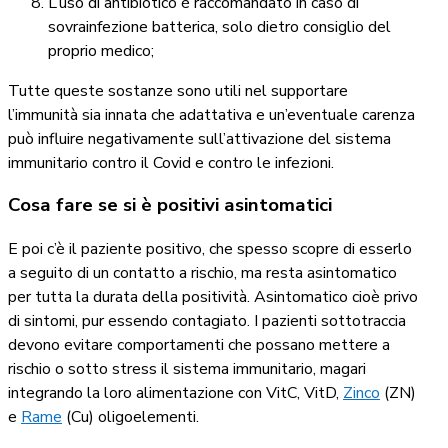
L’uso di antibiotico è raccomandato in caso di
sovrainfezione batterica, solo dietro consiglio del
proprio medico;
Tutte queste sostanze sono utili nel supportare
l’immunità sia innata che adattativa e un’eventuale carenza
può influire negativamente sull’attivazione del sistema
immunitario contro il Covid e contro le infezioni.
Cosa fare se si è positivi asintomatici
E poi c’è il paziente positivo, che spesso scopre di esserlo
a seguito di un contatto a rischio, ma resta asintomatico
per tutta la durata della positività. Asintomatico cioè privo
di sintomi, pur essendo contagiato. I pazienti sottotraccia
devono evitare comportamenti che possano mettere a
rischio o sotto stress il sistema immunitario, magari
integrando la loro alimentazione con VitC, VitD,
Zinco
(ZN)
e
Rame
(Cu) oligoelementi.