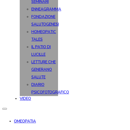
SEMINARI
ENNEAGRAMMA
FONDAZIONE
SALUTOGENESI
HOMEOPATIC
TALES
IL PATIO DI
LUCILLE
LETTURE CHE
GENERANO
SALUTE
DIARIO
PSICOFOTOGRAFICO
VIDEO
OMEOPATIA