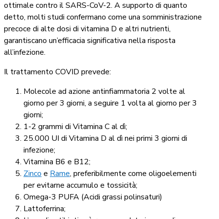
ottimale contro il SARS-CoV-2. A supporto di quanto
detto, molti studi confermano come una somministrazione
precoce di alte dosi di vitamina D e altri nutrienti,
garantiscano un’efficacia significativa nella risposta
all’infezione.
Il trattamento COVID prevede:
Molecole ad azione antinfiammatoria 2 volte al
giorno per 3 giorni, a seguire 1 volta al giorno per 3
giorni;
1-2 grammi di Vitamina C al dì;
25.000 UI di Vitamina D al dì nei primi 3 giorni di
infezione;
Vitamina B6 e B12;
Zinco
e
Rame
, preferibilmente come oligoelementi
per evitarne accumulo e tossicità;
Omega-3 PUFA (Acidi grassi polinsaturi)
Lattoferrina;