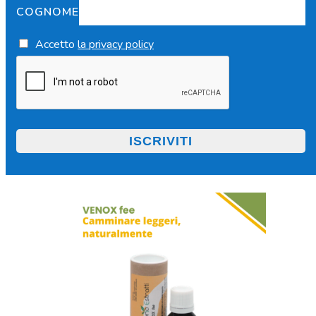
COGNOME
Accetto
la privacy policy