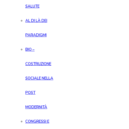
SALUTE
AL DI LÀ DEI
PARADIGMI
BIO –
COSTRUZIONE
SOCIALE NELLA
POST
MODERNITÀ
CONGRESSI E