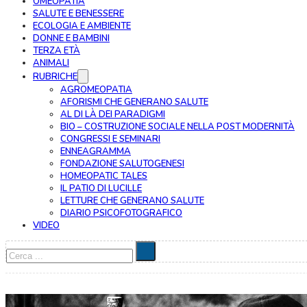
OMEOPATIA
SALUTE E BENESSERE
ECOLOGIA E AMBIENTE
DONNE E BAMBINI
TERZA ETÀ
ANIMALI
RUBRICHE
AGROMEOPATIA
AFORISMI CHE GENERANO SALUTE
AL DI LÀ DEI PARADIGMI
BIO – COSTRUZIONE SOCIALE NELLA POST MODERNITÀ
CONGRESSI E SEMINARI
ENNEAGRAMMA
FONDAZIONE SALUTOGENESI
HOMEOPATIC TALES
IL PATIO DI LUCILLE
LETTURE CHE GENERANO SALUTE
DIARIO PSICOFOTOGRAFICO
VIDEO
Cerca