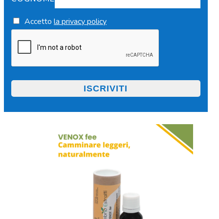
Accetto
la privacy policy