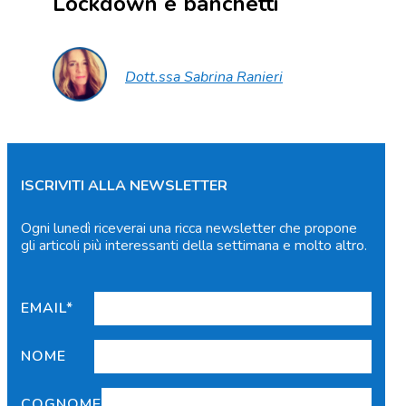
Lockdown e banchetti
Dott.ssa Sabrina Ranieri
ISCRIVITI ALLA NEWSLETTER
Ogni lunedì riceverai una ricca newsletter che propone
gli articoli più interessanti della settimana e molto altro.
EMAIL*
NOME
COGNOME