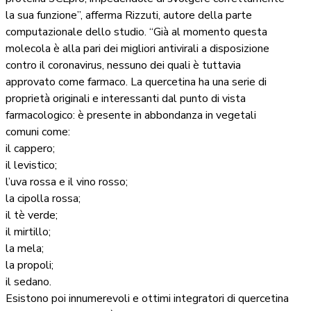
la sua funzione”, afferma Rizzuti, autore della parte
computazionale dello studio. “Già al momento questa
molecola è alla pari dei migliori antivirali a disposizione
contro il coronavirus, nessuno dei quali è tuttavia
approvato come farmaco. La quercetina ha una serie di
proprietà originali e interessanti dal punto di vista
farmacologico: è presente in abbondanza in vegetali
comuni come:
il cappero;
il levistico;
l’uva rossa e il vino rosso;
la cipolla rossa;
il tè verde;
il mirtillo;
la mela;
la propoli;
il sedano.
Esistono poi innumerevoli e ottimi integratori di quercetina