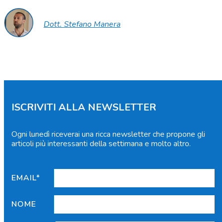
Dott. Stefano Manera
ISCRIVITI ALLA NEWSLETTER
Ogni lunedì riceverai una ricca newsletter che propone gli
articoli più interessanti della settimana e molto altro.
EMAIL*
NOME