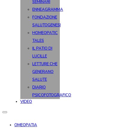
SEMINARI
ENNEAGRAMMA
FONDAZIONE
SALUTOGENESI
HOMEOPATIC
TALES
IL PATIO DI
LUCILLE
LETTURE CHE
GENERANO
SALUTE
DIARIO
PSICOFOTOGRAFICO
VIDEO
OMEOPATIA