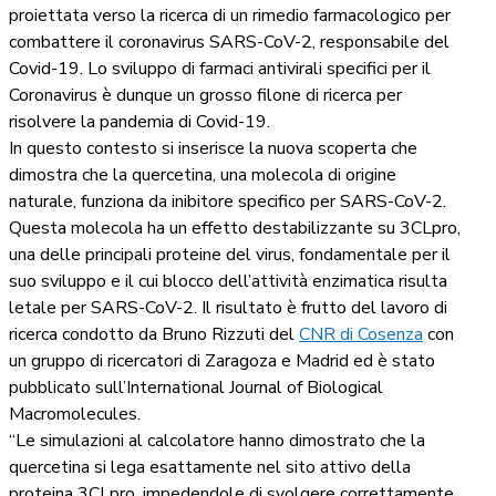
proiettata verso la ricerca di un rimedio farmacologico per
combattere il coronavirus SARS-CoV-2, responsabile del
Covid-19. Lo sviluppo di farmaci antivirali specifici per il
Coronavirus è dunque un grosso filone di ricerca per
risolvere la pandemia di Covid-19.
In questo contesto si inserisce la nuova scoperta che
dimostra che la quercetina, una molecola di origine
naturale, funziona da inibitore specifico per SARS-CoV-2.
Questa molecola ha un effetto destabilizzante su 3CLpro,
una delle principali proteine del virus, fondamentale per il
suo sviluppo e il cui blocco dell’attività enzimatica risulta
letale per SARS-CoV-2. Il risultato è frutto del lavoro di
ricerca condotto da Bruno Rizzuti del
CNR di Cosenza
con
un gruppo di ricercatori di Zaragoza e Madrid ed è stato
pubblicato sull’International Journal of Biological
Macromolecules.
“Le simulazioni al calcolatore hanno dimostrato che la
quercetina si lega esattamente nel sito attivo della
proteina 3CLpro, impedendole di svolgere correttamente