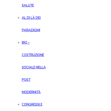
SALUTE
AL DI LÀ DEI
PARADIGMI
BIO –
COSTRUZIONE
SOCIALE NELLA
POST
MODERNITÀ
CONGRESSI E