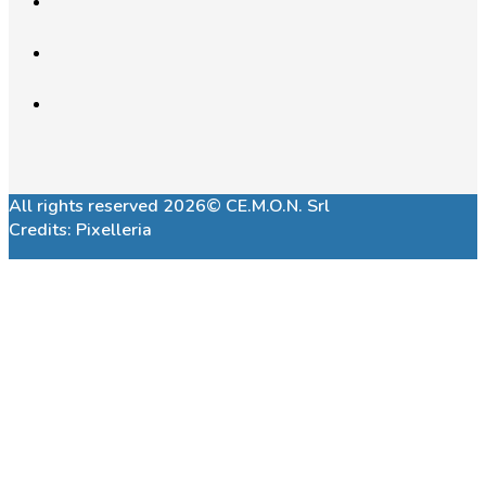
All rights reserved 2026© CE.M.O.N. Srl
Credits:
Pixelleria