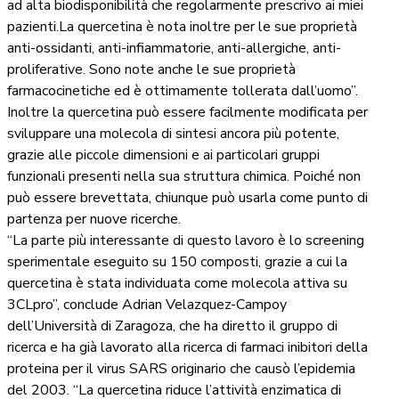
ad alta biodisponibilità che regolarmente prescrivo ai miei
pazienti.La quercetina è nota inoltre per le sue proprietà
anti-ossidanti, anti-infiammatorie, anti-allergiche, anti-
proliferative. Sono note anche le sue proprietà
farmacocinetiche ed è ottimamente tollerata dall’uomo”.
Inoltre la quercetina può essere facilmente modificata per
sviluppare una molecola di sintesi ancora più potente,
grazie alle piccole dimensioni e ai particolari gruppi
funzionali presenti nella sua struttura chimica. Poiché non
può essere brevettata, chiunque può usarla come punto di
partenza per nuove ricerche.
“La parte più interessante di questo lavoro è lo screening
sperimentale eseguito su 150 composti, grazie a cui la
quercetina è stata individuata come molecola attiva su
3CLpro”, conclude Adrian Velazquez-Campoy
dell’Università di Zaragoza, che ha diretto il gruppo di
ricerca e ha già lavorato alla ricerca di farmaci inibitori della
proteina per il virus SARS originario che causò l’epidemia
del 2003. “La quercetina riduce l’attività enzimatica di