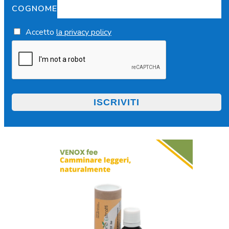
COGNOME
Accetto
la privacy policy