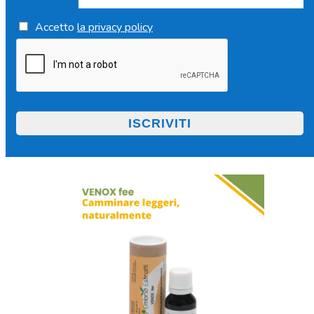
Accetto
la privacy policy