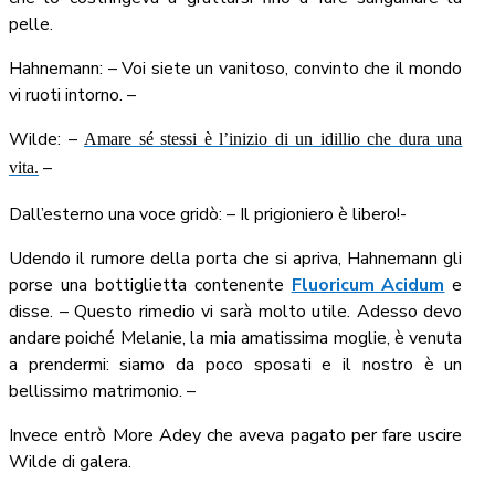
pelle.
Hahnemann: – Voi siete un vanitoso, convinto che il mondo
vi ruoti intorno. –
Wilde: –
Amare sé stessi è l’inizio di un idillio che dura una
–
vita.
Dall’esterno una voce gridò: – Il prigioniero è libero!-
Udendo il rumore della porta che si apriva, Hahnemann gli
porse una bottiglietta contenente
Fluoricum Acidum
e
disse. – Questo rimedio vi sarà molto utile. Adesso devo
andare poiché Melanie, la mia amatissima moglie, è venuta
a prendermi: siamo da poco sposati e il nostro è un
bellissimo matrimonio. –
Invece entrò More Adey che aveva pagato per fare uscire
Wilde di galera.