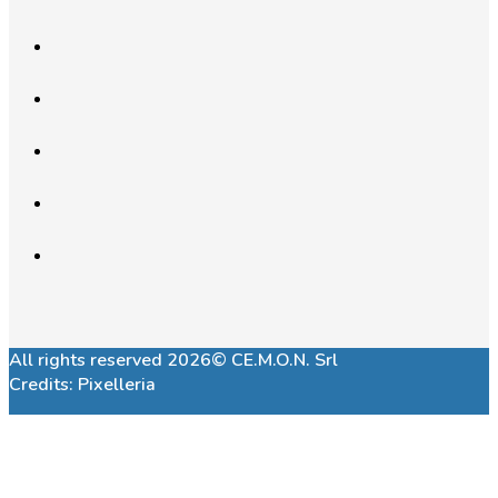
All rights reserved 2026© CE.M.O.N. Srl
Credits:
Pixelleria