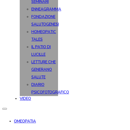
SEMINARI
ENNEAGRAMMA
FONDAZIONE
SALUTOGENESI
HOMEOPATIC
TALES
IL PATIO DI
LUCILLE
LETTURE CHE
GENERANO
SALUTE
DIARIO
PSICOFOTOGRAFICO
VIDEO
OMEOPATIA