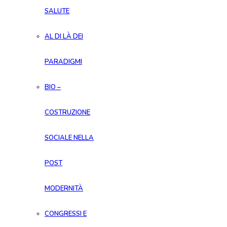
SALUTE
AL DI LÀ DEI
PARADIGMI
BIO –
COSTRUZIONE
SOCIALE NELLA
POST
MODERNITÀ
CONGRESSI E