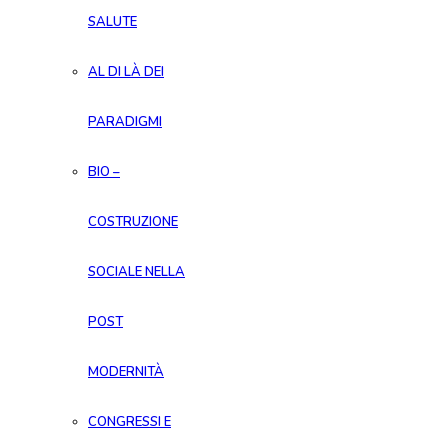
SALUTE
AL DI LÀ DEI
PARADIGMI
BIO –
COSTRUZIONE
SOCIALE NELLA
POST
MODERNITÀ
CONGRESSI E