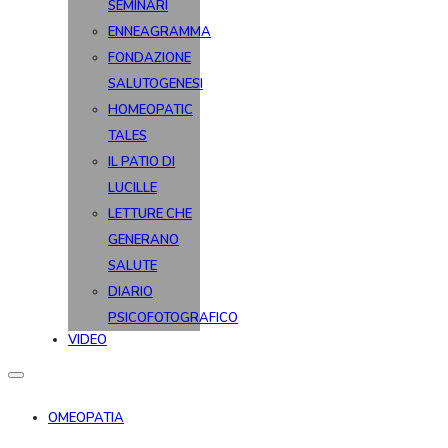
SEMINARI
ENNEAGRAMMA
FONDAZIONE
SALUTOGENESI
HOMEOPATIC
TALES
IL PATIO DI
LUCILLE
LETTURE CHE
GENERANO
SALUTE
DIARIO
PSICOFOTOGRAFICO
VIDEO
OMEOPATIA