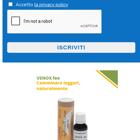
Accetto
la privacy policy