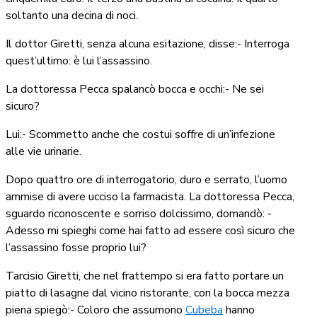
soltanto una decina di noci.
Il dottor Giretti, senza alcuna esitazione, disse:- Interroga
quest’ultimo: è lui l’assassino.
La dottoressa Pecca spalancò bocca e occhi:- Ne sei
sicuro?
Lui:- Scommetto anche che costui soffre di un’infezione
alle vie urinarie.
Dopo quattro ore di interrogatorio, duro e serrato, l’uomo
ammise di avere ucciso la farmacista. La dottoressa Pecca,
sguardo riconoscente e sorriso dolcissimo, domandò: -
Adesso mi spieghi come hai fatto ad essere così sicuro che
l’assassino fosse proprio lui?
Tarcisio Giretti, che nel frattempo si era fatto portare un
piatto di lasagne dal vicino ristorante, con la bocca mezza
piena spiegò:- Coloro che assumono
Cubeba
hanno