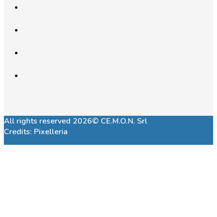
All rights reserved 2026© CE.M.O.N. Srl
Credits:
Pixelleria