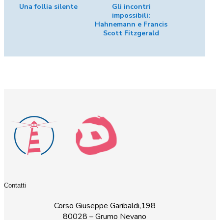
Una follia silente
Gli incontri
impossibili:
Hahnemann e Francis
Scott Fitzgerald
Contatti
Corso Giuseppe Garibaldi,198
80028 – Grumo Nevano