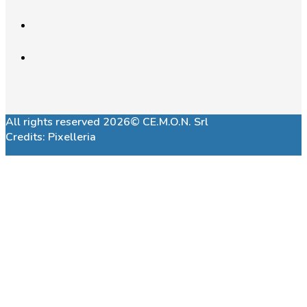
All rights reserved 2026© CE.M.O.N. Srl
Credits:
Pixelleria