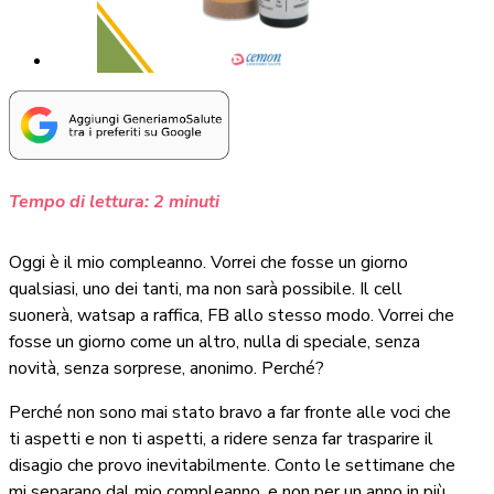
Tempo di lettura:
2
minuti
Oggi è il mio compleanno. Vorrei che fosse un giorno
qualsiasi, uno dei tanti, ma non sarà possibile. Il cell
suonerà, watsap a raffica, FB allo stesso modo. Vorrei che
fosse un giorno come un altro, nulla di speciale, senza
novità, senza sorprese, anonimo. Perché?
Perché non sono mai stato bravo a far fronte alle voci che
ti aspetti e non ti aspetti, a ridere senza far trasparire il
disagio che provo inevitabilmente. Conto le settimane che
mi separano dal mio compleanno, e non per un anno in più,