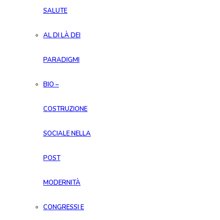
SALUTE
AL DI LÀ DEI
PARADIGMI
BIO –
COSTRUZIONE
SOCIALE NELLA
POST
MODERNITÀ
CONGRESSI E