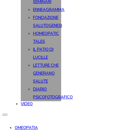
SEMINARI
ENNEAGRAMMA
FONDAZIONE
SALUTOGENESI
HOMEOPATIC
TALES
IL PATIO DI
LUCILLE
LETTURE CHE
GENERANO
SALUTE
DIARIO
PSICOFOTOGRAFICO
VIDEO
OMEOPATIA