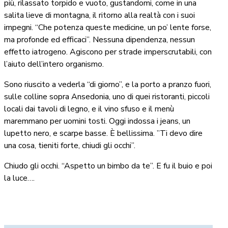
più, rilassato torpido e vuoto, gustandomi, come in una
salita lieve di montagna, il ritorno alla realtà con i suoi
impegni. “Che potenza queste medicine, un po’ lente forse,
ma profonde ed efficaci”. Nessuna dipendenza, nessun
effetto iatrogeno. Agiscono per strade imperscrutabili, con
l’aiuto dell’intero organismo.
Sono riuscito a vederla “di giorno”, e la porto a pranzo fuori,
sulle colline sopra Ansedonia, uno di quei ristoranti, piccoli
locali dai tavoli di legno, e il vino sfuso e il menù
maremmano per uomini tosti. Oggi indossa i jeans, un
lupetto nero, e scarpe basse. È bellissima. ”Ti devo dire
una cosa, tieniti forte, chiudi gli occhi”.
Chiudo gli occhi. “Aspetto un bimbo da te”. E fu il buio e poi
la luce….