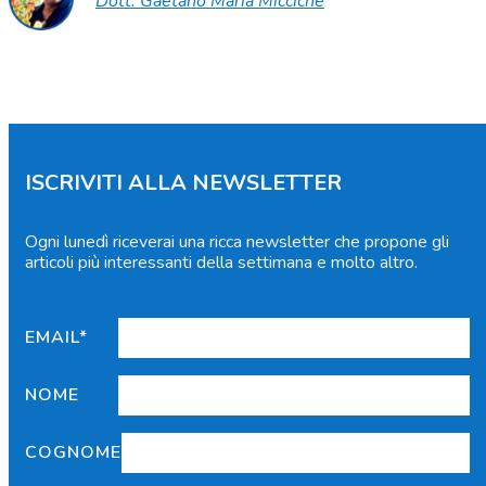
Dott. Gaetano Maria Micciché
ISCRIVITI ALLA NEWSLETTER
Ogni lunedì riceverai una ricca newsletter che propone gli
articoli più interessanti della settimana e molto altro.
EMAIL*
NOME
COGNOME