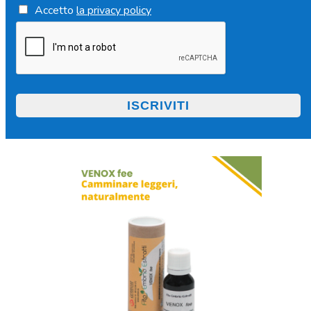
Accetto
la privacy policy