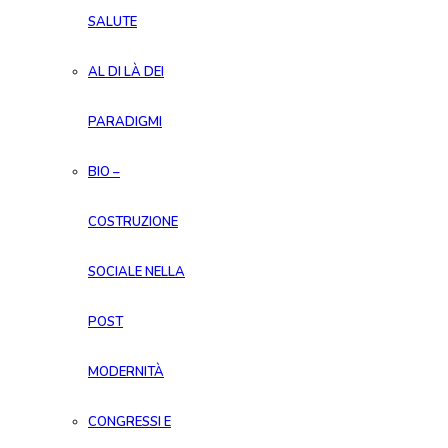
SALUTE
AL DI LÀ DEI
PARADIGMI
BIO –
COSTRUZIONE
SOCIALE NELLA
POST
MODERNITÀ
CONGRESSI E