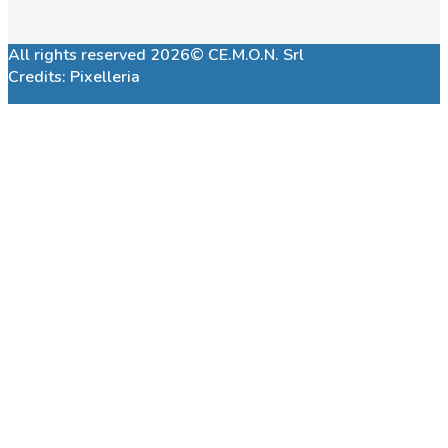
All rights reserved 2026© CE.M.O.N. Srl
Credits:
Pixelleria