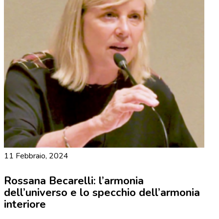
11 Febbraio, 2024
Rossana Becarelli: l’armonia
dell’universo e lo specchio dell’armonia
interiore