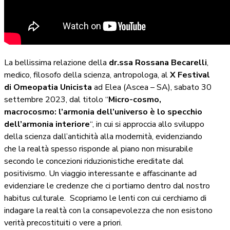
La bellissima relazione della
dr.ssa Rossana Becarelli
,
medico, filosofo della scienza, antropologa, al
X Festival
di Omeopatia Unicista
ad Elea (Ascea – SA), sabato 30
settembre 2023, dal titolo “
Micro-cosmo,
macrocosmo: l’armonia dell’universo è lo specchio
dell’armonia interiore
“, in cui si approccia allo sviluppo
della scienza dall’antichità alla modernità, evidenziando
che la realtà spesso risponde al piano non misurabile
secondo le concezioni riduzionistiche ereditate dal
positivismo. Un viaggio interessante e affascinante ad
evidenziare le credenze che ci portiamo dentro dal nostro
habitus culturale. Scopriamo le lenti con cui cerchiamo di
indagare la realtà con la consapevolezza che non esistono
verità precostituiti o vere a priori.