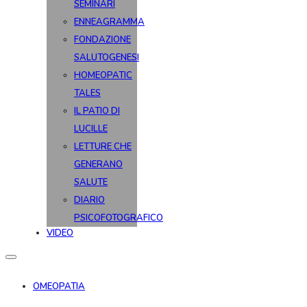
SEMINARI
ENNEAGRAMMA
FONDAZIONE
SALUTOGENESI
HOMEOPATIC
TALES
IL PATIO DI
LUCILLE
LETTURE CHE
GENERANO
SALUTE
DIARIO
PSICOFOTOGRAFICO
VIDEO
OMEOPATIA