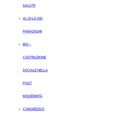
SALUTE
AL DI LÀ DEI
PARADIGMI
BIO –
COSTRUZIONE
SOCIALE NELLA
POST
MODERNITÀ
CONGRESSI E