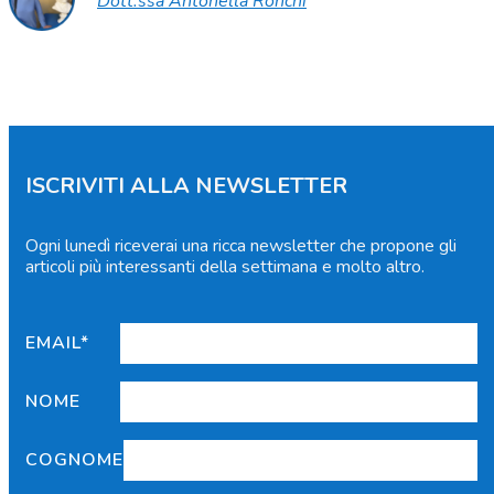
Dott.ssa Antonella Ronchi
ISCRIVITI ALLA NEWSLETTER
Ogni lunedì riceverai una ricca newsletter che propone gli
articoli più interessanti della settimana e molto altro.
EMAIL*
NOME
COGNOME