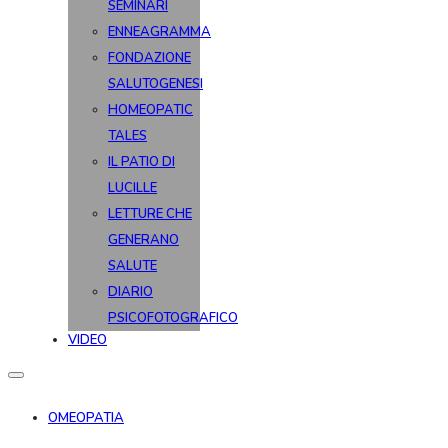
SEMINARI
ENNEAGRAMMA
FONDAZIONE
SALUTOGENESI
HOMEOPATIC
TALES
IL PATIO DI
LUCILLE
LETTURE CHE
GENERANO
SALUTE
DIARIO
PSICOFOTOGRAFICO
VIDEO
OMEOPATIA