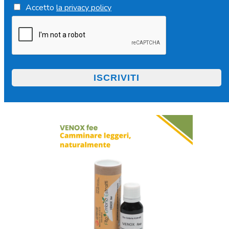
Accetto
la privacy policy