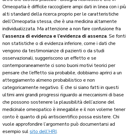
Omeopatia è difficile raccogliere ampi dati in linea con i più
alti standard della ricerca proprio per le caratteristiche
dell’Omeopatia stessa, che è una medicina altamente
individualizzata. Ma attenzione a non fare confusione fra
l’assenza di evidenza e l’evidenza di assenza
. Se fonti
non statistiche o di evidenza inferiore, come i dati che
vengono da testimonianze di pazienti o da studi
osservazionali, suggeriscono un effetto e se
contemporaneamente ci sono buoni motivi teorici per
pensare che l’effetto sia probabile, dobbiamo aprirci a un
atteggiamento almeno probabilistico e non
categoricamente negativo. E che si siano fatti in questi
ultimi anni grandi progressi riguardo ai meccanismi di base
che possono sostenere la plausibilità dell’azione del
medicinale omeopatico è innegabile e il non volerne tener
conto è quanto di più antiscientifico possa esistere. Chi
vuole approfondire l’argomento può documentarsi ad
esempio sul
sito dell’HRI
.