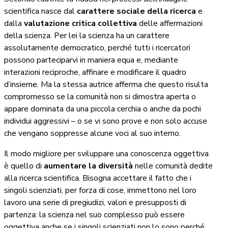
scientifica nasce dal
carattere sociale della ricerca
e
dalla
valutazione critica collettiva
delle affermazioni
della scienza. Per lei la scienza ha un carattere
assolutamente democratico, perché tutti i ricercatori
possono parteciparvi in maniera equa e, mediante
interazioni reciproche, affinare e modificare il quadro
d’insieme. Ma la stessa autrice afferma che questo risulta
compromesso se la comunità non si dimostra aperta o
appare dominata da una piccola cerchia o anche da pochi
individui aggressivi – o se vi sono prove e non solo accuse
che vengano soppresse alcune voci al suo interno.
Il modo migliore per sviluppare una conoscenza oggettiva
è quello di
aumentare la diversità
nelle comunità dedite
alla ricerca scientifica. Bisogna accettare il fatto che i
singoli scienziati, per forza di cose, immettono nel loro
lavoro una serie di pregiudizi, valori e presupposti di
partenza: la scienza nel suo complesso può essere
oggettiva anche se i singoli scienziati non lo sono perché