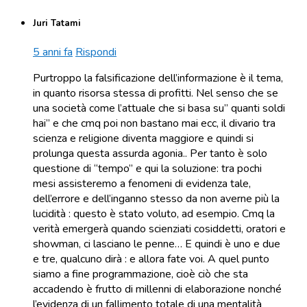
Juri Tatami
5 anni fa
Rispondi
Purtroppo la falsificazione dell’informazione è il tema,
in quanto risorsa stessa di profitti. Nel senso che se
una società come l’attuale che si basa su” quanti soldi
hai” e che cmq poi non bastano mai ecc, il divario tra
scienza e religione diventa maggiore e quindi si
prolunga questa assurda agonia.. Per tanto è solo
questione di “tempo” e qui la soluzione: tra pochi
mesi assisteremo a fenomeni di evidenza tale,
dell’errore e dell’inganno stesso da non averne più la
lucidità : questo è stato voluto, ad esempio. Cmq la
verità emergerà quando scienziati cosiddetti, oratori e
showman, ci lasciano le penne… E quindi è uno e due
e tre, qualcuno dirà : e allora fate voi. A quel punto
siamo a fine programmazione, cioè ciò che sta
accadendo è frutto di millenni di elaborazione nonché
l’evidenza di un fallimento totale di una mentalità