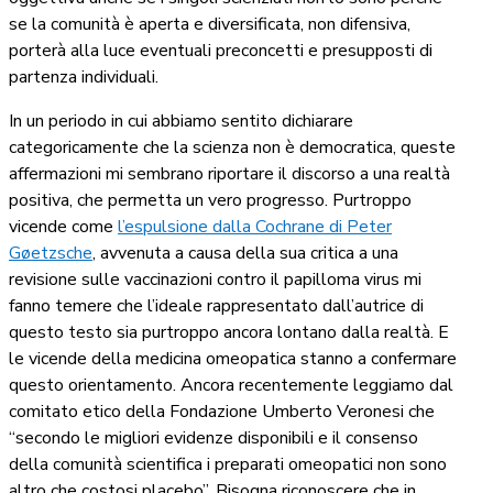
se la comunità è aperta e diversificata, non difensiva,
porterà alla luce eventuali preconcetti e presupposti di
partenza individuali.
In un periodo in cui abbiamo sentito dichiarare
categoricamente che la scienza non è democratica, queste
affermazioni mi sembrano riportare il discorso a una realtà
positiva, che permetta un vero progresso. Purtroppo
vicende come
l’espulsione dalla Cochrane di Peter
Gøetzsche
, avvenuta a causa della sua critica a una
revisione sulle vaccinazioni contro il papilloma virus mi
fanno temere che l’ideale rappresentato dall’autrice di
questo testo sia purtroppo ancora lontano dalla realtà. E
le vicende della medicina omeopatica stanno a confermare
questo orientamento. Ancora recentemente leggiamo dal
comitato etico della Fondazione Umberto Veronesi che
“secondo le migliori evidenze disponibili e il consenso
della comunità scientifica i preparati omeopatici non sono
altro che costosi placebo”. Bisogna riconoscere che in