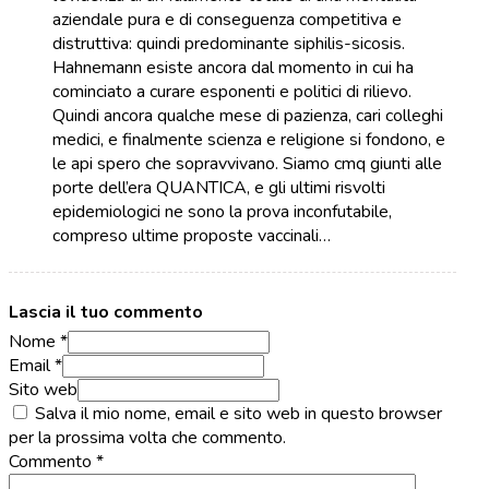
aziendale pura e di conseguenza competitiva e
distruttiva: quindi predominante siphilis-sicosis.
Hahnemann esiste ancora dal momento in cui ha
cominciato a curare esponenti e politici di rilievo.
Quindi ancora qualche mese di pazienza, cari colleghi
medici, e finalmente scienza e religione si fondono, e
le api spero che sopravvivano. Siamo cmq giunti alle
porte dell’era QUANTICA, e gli ultimi risvolti
epidemiologici ne sono la prova inconfutabile,
compreso ultime proposte vaccinali…
Lascia il tuo commento
Nome *
Email *
Sito web
Salva il mio nome, email e sito web in questo browser
per la prossima volta che commento.
Commento
*