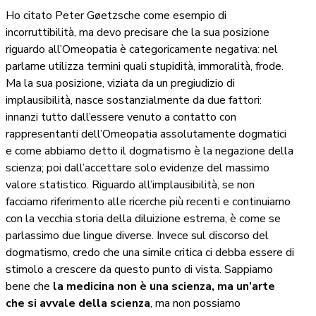
Ho citato Peter Gøetzsche come esempio di
incorruttibilità, ma devo precisare che la sua posizione
riguardo all’Omeopatia è categoricamente negativa: nel
parlarne utilizza termini quali stupidità, immoralità, frode.
Ma la sua posizione, viziata da un pregiudizio di
implausibilità, nasce sostanzialmente da due fattori:
innanzi tutto dall’essere venuto a contatto con
rappresentanti dell’Omeopatia assolutamente dogmatici
e come abbiamo detto il dogmatismo è la negazione della
scienza; poi dall’accettare solo evidenze del massimo
valore statistico. Riguardo all’implausibilità, se non
facciamo riferimento alle ricerche più recenti e continuiamo
con la vecchia storia della diluizione estrema, è come se
parlassimo due lingue diverse. Invece sul discorso del
dogmatismo, credo che una simile critica ci debba essere di
stimolo a crescere da questo punto di vista. Sappiamo
bene che
la medicina non è una scienza, ma un’arte
che si avvale della scienza
, ma non possiamo